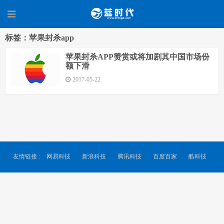
标签：苹果封杀app
苹果封杀APP赞赏或将加剧其中国市场份
额下滑
2017-05-22
友情链接 :
网易科技
新浪科技
腾讯科技
百度百家
酷科技
搜狐科技
© 2026
蓝时代
京ICP备13050813号-1