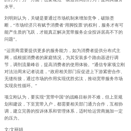
水平。
刘明则认为，关键是要通过市场机制来增加竞争，破除垄
断，“市场经济只有赋予消费者‘用脚投票’的权利，服务才有可
能产生质的飞跃，才能真正解决宽带服务企业投诉居高不下的
问题”。
“运营商需要提供更多的服务能力，如为消费者提供分布式主
网，或根据消费者的家庭情况，为其安装多个路由器进行调
节，调剂流量峰谷，提高消费者的使用体验。”通信专家项立刚
对法治周末记者说道，“政府相关部门应促进上下游紧密合作、
无缝衔接，通过市场的作用实现优胜劣汰，推动宽带服务市场
实现良性循环。”
项立刚认为，要实现“宽带中国”的战略目标并不难，但上至规
划和建设，下至宽带入户，都需要相关部门通力合作，互相协
调，建立完善的投诉体系和管理体系，适时给运营商施加一定
的压力。
文/文丽娟