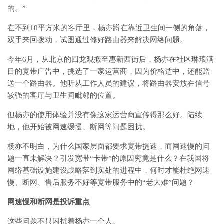
的。”
在不到10平方米的客厅里，杨亦蹲在靠近卫生间一侧的角落，
双手来回拨动，试图通过修好路由器来解决网络问题。
今年6月，从北京的回龙观搬至惠新西街后，杨亦在社区琳琅满
目的宽带广告中，挑选了一家运营商，因为价格适中，还能赠
送一个路由器。他听从工作人员的建议，将路由器安放在信号
较强的客厅与卫生间毗邻的位置。
但杨亦的使用体验并没有像这家运营商宣传得那么好。陆续
地，他开始被网速缓慢、断网等问题困扰。
杨亦不明白，为什么国家层面都要求宽带提速，而网速慢的问
题一直未解决？引发宽带“卡带”的原因究竟是什么？在我国将
网络基础设施建设战略落到实处的进程中，何时才能杜绝网速
慢、断网、售后服务不好等宽带服务中的“老大难”问题？
网速慢和断网是投诉重点
这些问题不只困扰着杨亦一个人。