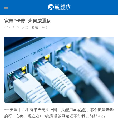
宽带“卡带”为何成通病
2017-11-03
分类：
看法
评论(0)
“一天当中几乎有半天无法上网，只能用4G热点，那个流量哗哗
的呀，心疼。现在这100兆宽带的网速还不如我以前那20兆