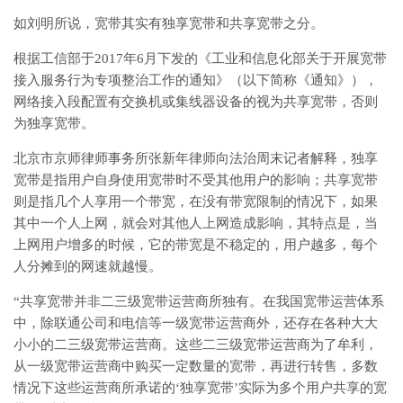
如刘明所说，宽带其实有独享宽带和共享宽带之分。
根据工信部于2017年6月下发的《工业和信息化部关于开展宽带
接入服务行为专项整治工作的通知》（以下简称《通知》），
网络接入段配置有交换机或集线器设备的视为共享宽带，否则
为独享宽带。
北京市京师律师事务所张新年律师向法治周末记者解释，独享
宽带是指用户自身使用宽带时不受其他用户的影响；共享宽带
则是指几个人享用一个带宽，在没有带宽限制的情况下，如果
其中一个人上网，就会对其他人上网造成影响，其特点是，当
上网用户增多的时候，它的带宽是不稳定的，用户越多，每个
人分摊到的网速就越慢。
“共享宽带并非二三级宽带运营商所独有。在我国宽带运营体系
中，除联通公司和电信等一级宽带运营商外，还存在各种大大
小小的二三级宽带运营商。这些二三级宽带运营商为了牟利，
从一级宽带运营商中购买一定数量的宽带，再进行转售，多数
情况下这些运营商所承诺的‘独享宽带’实际为多个用户共享的宽