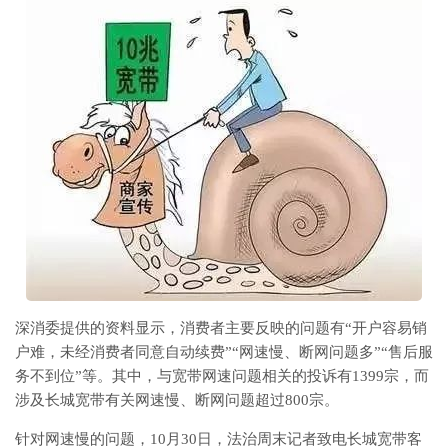
深消委提供的资料显示，消费者主要反映的问题有“开户容易销
户难，未经消费者同意自动续费”“网速慢、断网问题多”“售后服
务不到位”等。其中，与宽带网速问题相关的投诉有1399宗，而
涉及长城宽带有关网速慢、断网问题超过800宗。
针对网速慢的问题，10月30日，法治周末记者致电长城宽带客