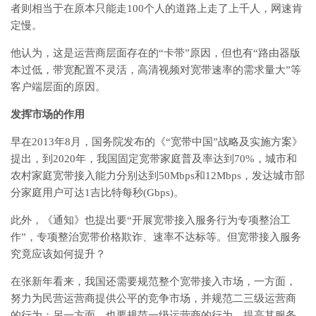
者则相当于在原本只能走100个人的道路上走了上千人，网速肯
定慢。
他认为，这是运营商层面存在的“卡带”原因，但也有“路由器版
本过低，带宽配置不灵活，高清视频对宽带速率的需求量大”等
客户端层面的原因。
发挥市场的作用
早在2013年8月，国务院发布的《“宽带中国”战略及实施方案》
提出，到2020年，我国固定宽带家庭普及率达到70%，城市和
农村家庭宽带接入能力分别达到50Mbps和12Mbps，发达城市部
分家庭用户可达1吉比特每秒(Gbps)。
此外，《通知》也提出要“开展宽带接入服务行为专项整治工
作”，专项整治宽带价格欺诈、速率不达标等。但宽带接入服务
究竟应该如何提升？
在张新年看来，我国还需要规范整个宽带接入市场，一方面，
努力为民营运营商提供公平的竞争市场，并规范二三级运营商
的行为；另一方面，也要规范一级运营商的行为，提高其服务