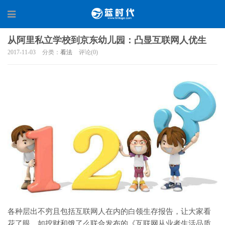
从阿里私立学校到京东幼儿园：凸显互联网人优生
2017-11-03
分类：
看法
评论(0)
各种层出不穷且包括互联网人在内的白领生存报告，让大家看
花了眼。如挖财和饿了么联合发布的《互联网从业者生活品质