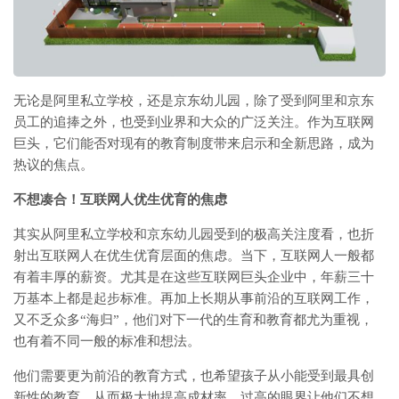
无论是阿里私立学校，还是京东幼儿园，除了受到阿里和京东
员工的追捧之外，也受到业界和大众的广泛关注。作为互联网
巨头，它们能否对现有的教育制度带来启示和全新思路，成为
热议的焦点。
不想凑合！互联网人优生优育的焦虑
其实从阿里私立学校和京东幼儿园受到的极高关注度看，也折
射出互联网人在优生优育层面的焦虑。当下，互联网人一般都
有着丰厚的薪资。尤其是在这些互联网巨头企业中，年薪三十
万基本上都是起步标准。再加上长期从事前沿的互联网工作，
又不乏众多“海归”，他们对下一代的生育和教育都尤为重视，
也有着不同一般的标准和想法。
他们需要更为前沿的教育方式，也希望孩子从小能受到最具创
新性的教育，从而极大地提高成材率。过高的眼界让他们不想