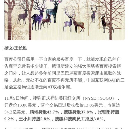
撰文/王长胜
百度公司只需用一下自家的服务百度一下，就能发现自己的广
告商里充斥着多少骗子。腾讯所建立的强大围墙将百度搜索拒
之门外，让人想起多年前阿里巴巴屏蔽百度搜索爬虫抓取的战
略，从此，无处不在的百度不再无所不能，中国互联网BAT的三
足鼎立格局也逐渐走向AT双雄争霸。
11月9日晚间，搜狗正式登陆美国纽交所（NYSE：SOGO），
开盘价13.00美元，两个交易日过后收盘价13.85美元，市值达
54.2亿美元。
腾讯持股43.7%，搜狐持股37.8%，张朝阳持股
9.2%，王小川持股5.8%，搜狐和搜狗员工持股3.8%。