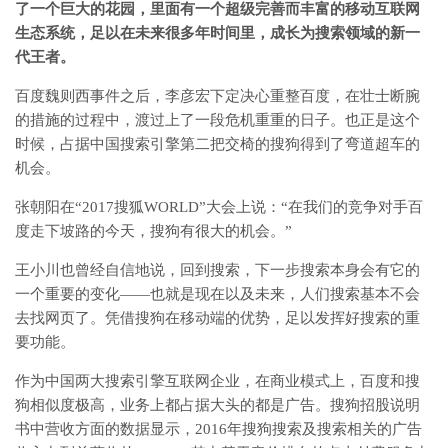
了一个巨大的花园，里面有一个超级完善而丰富的移动互联网
生态系统，足以在未来很多年时间里，成长为搜索领域的新一
代王者。
百度魏则西事件之后，李彦宏下定决心重整百度，在壮士断腕
的措施的过程中，渡过上了一段危机重重的日子。也正是这个
时候，占据中国搜索引擎第二把交椅的搜狗得到了弯道超车的
机会。
张朝阳在“2017搜狐WORLD”大会上说：“在我们的竞争对手百
度走下坡路的今天，搜狗有很大的机会。”
王小川也曾经自信地说，回到搜索，下一步搜索本身会有它的
一个重要的变化——也就是现在以及未来，人们搜索基本不会
去找网页了。凭借搜狗在移动端的优势，足以发挥好搜索的重
要功能。
作为中国两大搜索引擎互联网企业，在商业模式上，百度和搜
狗相似度极高，业务上都占据大头的都是广告。搜狗招股说明
书中营收方面的数据显示，2016年搜狗搜索及搜索相关的广告