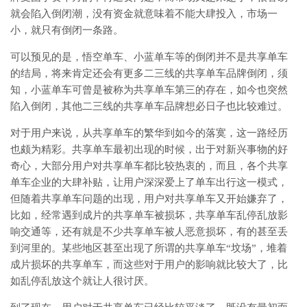
就会陷入倒闭潮，没有资金就意味着不能大肆投入，市场一
小，就只有倒闭一条路。
可以预见的是，悟空单车、小蓝单车等的倒闭并不是共享单车
的结局，将来肯定还会有更多二三线的共享单车品牌倒闭，须
知，小蓝单车可曾是被称为共享单车第三的存在，如今也突然
陷入倒闭，其他二三线的共享单车品牌想必日子也比较难过。
对于用户来说，从共享单车的繁华到如今的落寞，这一路经历
也颇为精彩。共享单车最初出现的时候，出于对新兴事物的好
奇心，大部分用户对共享单车都比较热衷的，而且，各个共享
单车企业的大肆补贴，让用户深深爱上了单车出行这一模式，
但随着共享单车问题的出现，用户对共享单车又开始嫌弃了，
比如，经常遇到成片的共享单车被损坏，共享单车乱停乱放影
响交通等，还有就是不少共享单车被人恶意损坏，有的甚至丢
到河里的。某些地区甚至出现了所谓的共享单车“坟场”，堆着
成片损坏的共享单车，而这些对于用户的影响就比较大了，比
如乱停乱放这个就让人很讨厌。