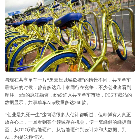
与现在共享单车一片“黑云压城城欲摧”的情景不同，共享单车
最疯狂的时候，曾有多达几十家同行在竞争，不少创业者看到
摩拜、ofo的疯狂融资，纷纷涌入共享单车市场，PC6下载站的
数据显示，共享单车App数量多达260款。
“创业是九死一生”这句话很多人估计都听过，但却鲜有人真正
放在心上，一旦看到某个领域存在机会，便一窝蜂似的蜂拥而
至，从O2O到智能硬件、从智能硬件到云计算和大数据、到
AI，均是这种情况。