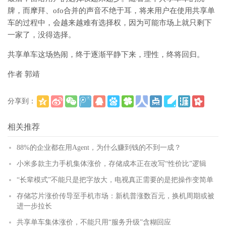
牌，而摩拜、ofo合并的声音不绝于耳，将来用户在使用共享单
车的过程中，会越来越难有选择权，因为可能市场上就只剩下
一家了，没得选择。
共享单车这场热闹，终于逐渐平静下来，理性，终将回归。
作者 郭靖
分享到：
(
)
更多
相关推荐
88%的企业都在用Agent，为什么赚到钱的不到一成？
小米多款主力手机集体涨价，存储成本正在改写“性价比”逻辑
“长辈模式”不能只是把字放大，电视真正需要的是把操作变简单
存储芯片涨价传导至手机市场：新机普涨数百元，换机周期或被
进一步拉长
共享单车集体涨价，不能只用“服务升级”含糊回应