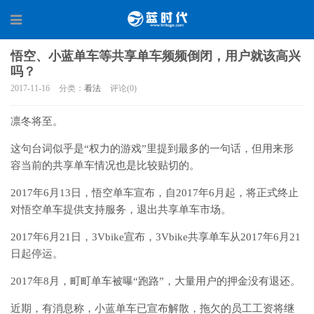
悟空、小蓝单车等共享单车频频倒闭，用户就该高兴
吗？
2017-11-16
分类：
看法
评论(0)
凛冬将至。
这句台词似乎是“权力的游戏”里提到最多的一句话，但用来形
容当前的共享单车情况也是比较贴切的。
2017年6月13日，悟空单车宣布，自2017年6月起，将正式终止
对悟空单车提供支持服务，退出共享单车市场。
2017年6月21日，3Vbike宣布，3Vbike共享单车从2017年6月21
日起停运。
2017年8月，町町单车被曝“跑路”，大量用户的押金没有退还。
近期，有消息称，小蓝单车已宣布解散，拖欠的员工工资将继