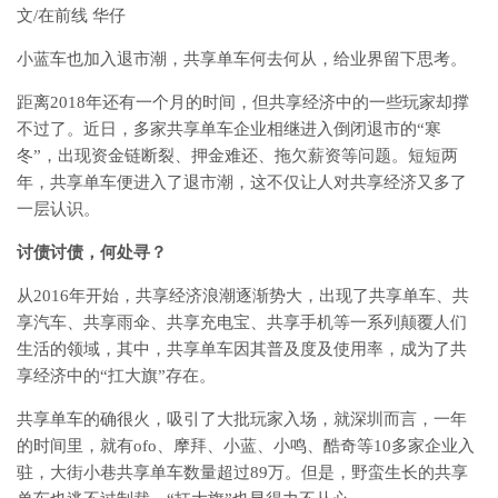
文/在前线 华仔
小蓝车也加入退市潮，共享单车何去何从，给业界留下思考。
距离2018年还有一个月的时间，但共享经济中的一些玩家却撑
不过了。近日，多家共享单车企业相继进入倒闭退市的“寒
冬”，出现资金链断裂、押金难还、拖欠薪资等问题。短短两
年，共享单车便进入了退市潮，这不仅让人对共享经济又多了
一层认识。
讨债讨债，何处寻？
从2016年开始，共享经济浪潮逐渐势大，出现了共享单车、共
享汽车、共享雨伞、共享充电宝、共享手机等一系列颠覆人们
生活的领域，其中，共享单车因其普及度及使用率，成为了共
享经济中的“扛大旗”存在。
共享单车的确很火，吸引了大批玩家入场，就深圳而言，一年
的时间里，就有ofo、摩拜、小蓝、小鸣、酷奇等10多家企业入
驻，大街小巷共享单车数量超过89万。但是，野蛮生长的共享