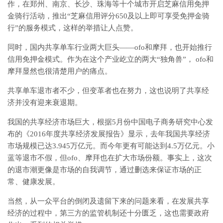
作，在郑州、南京、长沙、珠海等十个城市开启芝麻信用免押
金骑行活动，推出“芝麻信用评分650及以上即可享受免押金骑
行”的服务模式，这样的举措让人点赞。
同时，国内共享单车行业两大巨头——ofo和摩拜，也开始推行
信用免押金模式。作为在这个产业屹立的两大“独角兽”， ofo和
摩拜显然也很清楚用户的痛点。
共享单车退市者不少，但变革者也在努力，这也说明了共享经
济并没有迎来衰退期。
我国的共享经济市场巨大，根据5月份中国电子商务研究中心发
布的《2016年度共享经济发展报告》显示，去年我国共享经济
市场规模已达3.945万亿元。而今年更有可能达到4.5万亿元。小
蓝等退市不假，但ofo、摩拜也在扩大市场份额。事实上，这次
的退市潮更像是市场的自我调节，通过删选来保证市场的正
常、健康发展。
当然，从一众平台的倒闭及遗留下来的问题来看，在发展共享
经济的过程中，第三方的监管机制还十分匮乏，这也需要政府