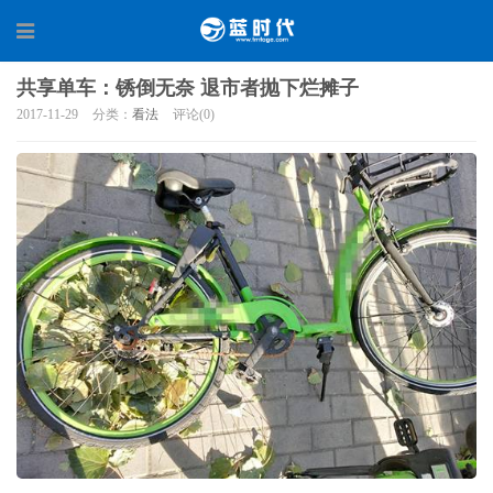
共享单车：锈倒无奈 退市者抛下烂摊子
2017-11-29
分类：
看法
评论(0)