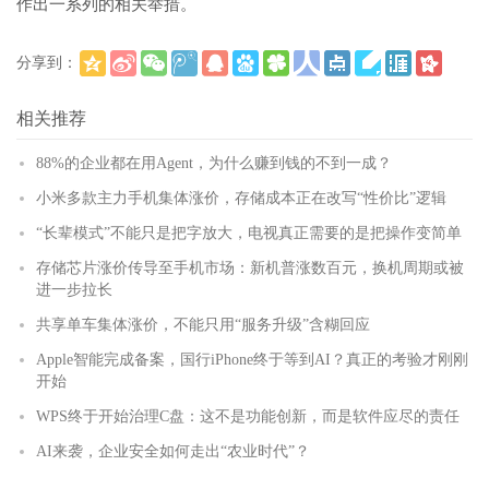
作出一系列的相关举措。
分享到：
(
)
更多
相关推荐
88%的企业都在用Agent，为什么赚到钱的不到一成？
小米多款主力手机集体涨价，存储成本正在改写“性价比”逻辑
“长辈模式”不能只是把字放大，电视真正需要的是把操作变简单
存储芯片涨价传导至手机市场：新机普涨数百元，换机周期或被
进一步拉长
共享单车集体涨价，不能只用“服务升级”含糊回应
Apple智能完成备案，国行iPhone终于等到AI？真正的考验才刚刚
开始
WPS终于开始治理C盘：这不是功能创新，而是软件应尽的责任
AI来袭，企业安全如何走出“农业时代”？