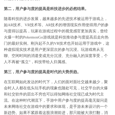
第二，用户参与度的提高是科技进步的必然结果。
随着科技的进步发展，越来越多的先进技术被运用于游戏上，
如AR技术、VR技术等。AR技术的增强现实作用使得用户的参
与度得以提高，玩家在游戏过程中的视觉感官更加真实，曾经
火爆一时的PokemonGo游戏就是科技推动参与度提高后走向热
门的最好实例。刚兴起不久的VR技术也开始运用于游戏中，这
种虚拟现实技术是用户更深层次的参与沉浸。玩游戏将从无
聊、空闲时间的消遣变成充分沉浸、充分融入的深度享受，个
人不再被“孤立”，科技带给人归属感。
第三，用户参与度的提高是时代的大势所趋。
在互联网如此发达的时代下，人们的面对面社交越来越少，聚
会时人人都在低头玩手机的现象也随处可见，社交平台的火爆
和社交软件的层出不穷也可以得知网络社交现已成为时代主
流。在这种时代潮流下，手游中用户参与度的提高毫无疑问是
未来网络社交在游戏中的要求和体现，是手游未来设计的一个
新趋势。如果不紧跟着这股浪潮前进，那只能被大浪打翻，消