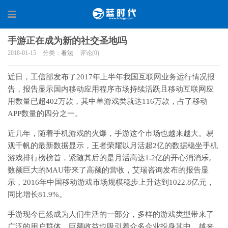
手游正在成为新的社交圣地吗
2018-01-15
分类：
看法
评论(0)
近日，工信部发布了2017年上半年我国互联网业务运行情况报
告，报告显示国内移动应用程序市场持续活跃且移动互联网应
用数量已超402万款，其中单游戏类就达116万款，占了移动
APP数量的四分之一。
近几年，随着手机游戏的火爆，手游这个市场也越来越大。易
观千帆的最新数据显示，王者荣耀以月活超2亿的数据稳坐手机
游戏排行榜榜首，紧随其后的是月活高达1.2亿的开心消消乐。
数额巨大的MAU带来了高额的营收，艾瑞咨询发布的报告显
示，2016年中国移动游戏市场规模稳步上升达到1022.8亿元，
同比增长81.9%。
手游现今已然成为人们生活的一部分，多样的游戏类型带来了
广泛的用户群体，巨额收益也吸引着众多企业投身其中，越来