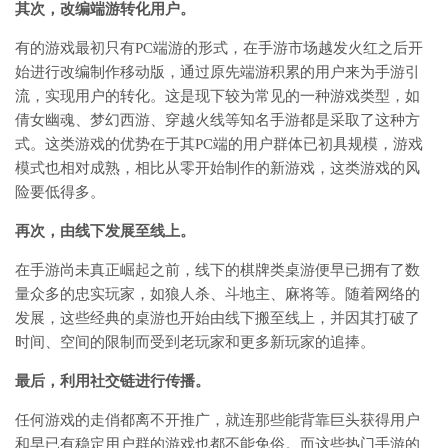
其次，改编端游转化用户。
有的游戏最初只有PC端游的形式，在手游市场越发火红之后开
始进行改编制作移动版，通过原先端游积累的用户来为手游引
流，实现用户的转化。这是现下较为常见的一种游戏类型，如
倩女幽魂、梦幻西游、穿越火线等知名手游都是采取了这种方
式。这类游戏的优势在于其PC端的用户群体已初具规模，游戏
模式也相对成熟，相比从零开始制作的新游戏，这类游戏的风
险要低得多。
再次，由线下发展至线上。
在手游尚未真正崛起之前，线下的棋牌类桌游便早已拥有了数
量众多的忠实玩家，如狼人杀、斗地主、麻将等。随着网络的
发展，这些经典的桌游也开始由线下搬至线上，并因其打破了
时间、空间的限制而受到老玩家和更多新玩家的追捧。
最后，利用社交链进行传播。
任何游戏的走俏都离不开推广，就连那些能背靠巨头获得用户
和早已有稳定用户群的游戏也都不能免俗。而这些热门手游的