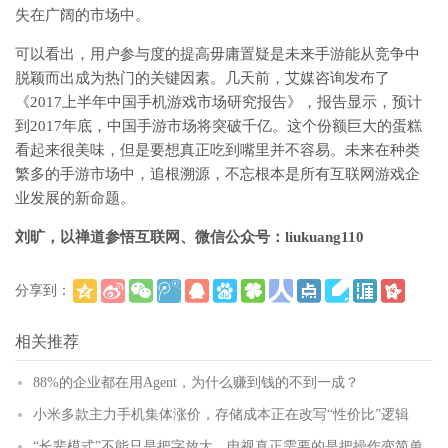
失在广阔的市场中。
可以看出，用户参与度的提高毋庸置疑是未来手游能从竞争中
脱颖而出成为热门的关键因素。几天前，艾媒咨询发布了
《2017上半年中国手机游戏市场研究报告》，报告显示，预计
到2017年底，中国手游市场将突破千亿。这个份额巨大的蛋糕
看起来很美味，但是要想真正吃到嘴里并不容易。未来在种类
繁多的手游市场中，追根溯源，不忘根本是所有互联网游戏企
业发展的新命题。
刘旷，以禅道参悟互联网、微信公众号：liukuang110
分享到：
(
)
更多
相关推荐
88%的企业都在用Agent，为什么赚到钱的不到一成？
小米多款主力手机集体涨价，存储成本正在改写“性价比”逻辑
“长辈模式”不能只是把字放大，电视真正需要的是把操作变简单