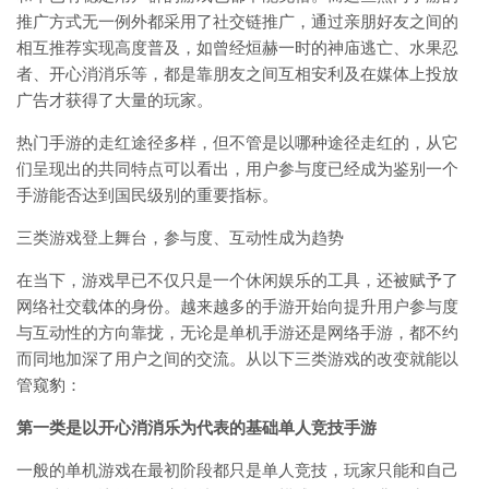
推广方式无一例外都采用了社交链推广，通过亲朋好友之间的
相互推荐实现高度普及，如曾经烜赫一时的神庙逃亡、水果忍
者、开心消消乐等，都是靠朋友之间互相安利及在媒体上投放
广告才获得了大量的玩家。
热门手游的走红途径多样，但不管是以哪种途径走红的，从它
们呈现出的共同特点可以看出，用户参与度已经成为鉴别一个
手游能否达到国民级别的重要指标。
三类游戏登上舞台，参与度、互动性成为趋势
在当下，游戏早已不仅只是一个休闲娱乐的工具，还被赋予了
网络社交载体的身份。越来越多的手游开始向提升用户参与度
与互动性的方向靠拢，无论是单机手游还是网络手游，都不约
而同地加深了用户之间的交流。从以下三类游戏的改变就能以
管窥豹：
第一类是以开心消消乐为代表的基础单人竞技手游
一般的单机游戏在最初阶段都只是单人竞技，玩家只能和自己