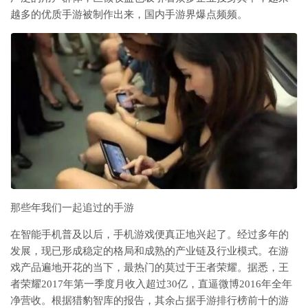
越多的优质手游被制作出来，国内手游界爆点频频。
那些年我们一起追过的手游
在智能手机普及以后，手机游戏便真正地兴起了。经过多年的
发展，现已形成稳定的格局和成熟的产业链及行业模式。在游
戏产品遍地开花的当下，最热门的莫过于王者荣耀。据悉，王
者荣耀2017年第一季度月收入超过30亿，直逼微博2016年全年
净营收。根据猎豹智库的报告，其余占据手游排行榜前十的游