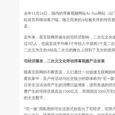
去年11月24日，国内的弹幕视频网站Ac Fun网站
站首页和移动客户端。随之而来的A站被关停的传言
是。
近年来，受互联网所催生的宅经济影响，二次元文化发
过3亿人，也就是说平均每3个年轻人中就有2个是二
二次元为主的A站在二次元的舞台上得到了充分的发
宅经济爆发，二次元文化带动弹幕视频产业发展
随着互联网的不断普及，人们通过一台链接互联网的
窝在家中，且户外活动与社交较少的群体称为“宅一族
日常生活活动所产生的消费日益增多，进而形成的经
费产生的宅经济就高达1500亿元，而我国近5000
的天文数字。
“宅一族”用私密的宅生活形式创造出了宅经济，宅用