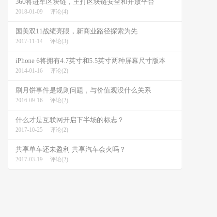
360将进军区块链，主打区块链安全和开放平台
2018-01-09
评论(4)
国美双11战绩亮眼，新商业路径探索为先
2017-11-14
评论(3)
iPhone 6将拥有4.7英寸和5.5英寸两种屏幕尺寸版本
2014-01-16
评论(2)
刷月饼事件是规则问题，与价值观没什么关系
2016-09-16
评论(2)
什么才是互联网开启下半场的标志？
2017-10-25
评论(2)
共享单车还未盈利 共享汽车会火吗？
2017-03-19
评论(2)