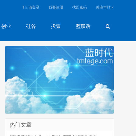
Hi, 请登录
我要注册
找回密码
关注本站
创业
硅谷
投票
蓝联话
热门文章