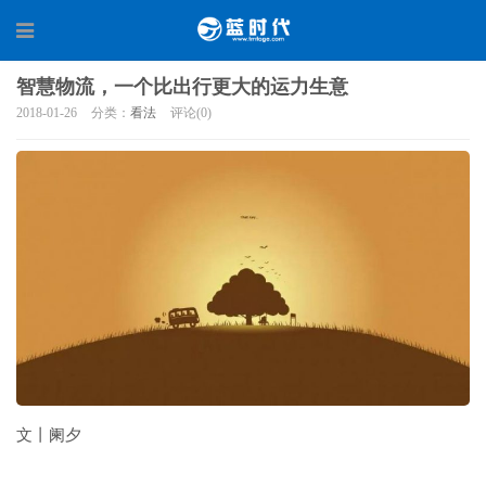
智慧物流，一个比出行更大的运力生意
2018-01-26
分类：
看法
评论(0)
文丨阑夕