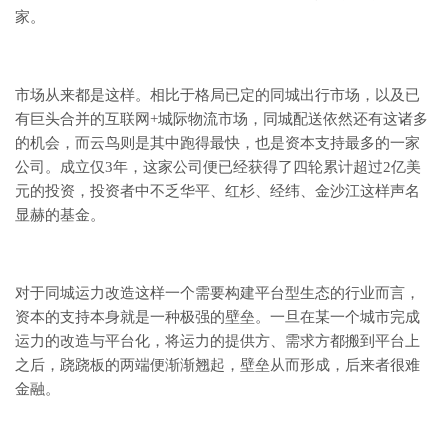
家。
市场从来都是这样。相比于格局已定的同城出行市场，以及已
有巨头合并的互联网+城际物流市场，同城配送依然还有这诸多
的机会，而云鸟则是其中跑得最快，也是资本支持最多的一家
公司。成立仅3年，这家公司便已经获得了四轮累计超过2亿美
元的投资，投资者中不乏华平、红杉、经纬、金沙江这样声名
显赫的基金。
对于同城运力改造这样一个需要构建平台型生态的行业而言，
资本的支持本身就是一种极强的壁垒。一旦在某一个城市完成
运力的改造与平台化，将运力的提供方、需求方都搬到平台上
之后，跷跷板的两端便渐渐翘起，壁垒从而形成，后来者很难
金融。