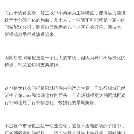
而由于线路复杂、货主以中小商家为主等特点，使得运力端也
处于十分碎片化的局面，几个人，一两辆车可能就是一家小的
同城配送公司，跑着自己熟悉的几个老客户的订单。新技术、
新模式似乎很难渗透进来。
因此尽管同城配送是一个巨大的市场，但因为种种不标准化的
特点，却又被切得支离破碎。
这也是为什么同样是同城范围内的运力生意，但出行领域已经
诞生了像Uber和滴滴这样的巨头，但市场规模更大的同城配送
行业却还处于行业信息化、数据化的早期阶段。
不过这个市场也正处于快速变化，被技术逐渐影响的阶段中，
正如韩毅看到的那样，「运力生意是世界上最好的，能够通过