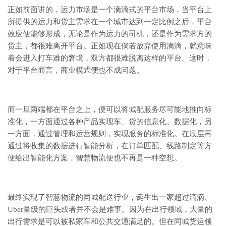
正如前面讲的，运力市场是一个滴滴式的平台市场，当平台上
所提供的运力和货主需求在一个城市达到一定比例之后，平台
效应便能够形成，无论是作为运力的司机，还是作为需求方的
货主，都很难离开平台。正如现在倘若放弃使用滴滴，就意味
着会进入打车难的窘境，双方都很难脱离这样的平台。这时，
对于平台而言，商业模式便也不成问题。
而一旦两端都在平台之上，便可以将城配服务尽可能地推向标
准化，一方面通过各种产品实现车、货的信息化、数据化，另
一方面，通过管理和运营规则，实现服务的标准化。在底层再
通过将收集的数据进行智能分析，在订单匹配、线路制定等方
便给出智能化方案，智慧物流便也不再是一种空想。
最终实现了智慧物流的同城配送行业，诞生出一家超过滴滴、
Uber量级的巨头或者并不会是难事。因为在出行领域，大量的
出行需求是可以被私家车和公共交通满足的。但在同城货运领