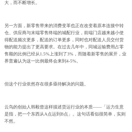
大，而不断增长。
另一方面，新零售带来的消费变革也正在改变着原本连接中转
仓、供应商与末端零售终端的城配行业，前端门店越来越小使
得配送频次更多，配送的订单更多，同时也对配送人员交付货
物的能力提出了更高要求。在过去几年中，同城运输费用占零
售额的比例已经从1.5%上涨到了3%，而随着新零售的展开，业
界普遍认为这一比例最终会来到4-5%。
但这个行业依然存在很多亟待解决的问题。
云鸟的创始人韩毅曾这样描述货运行业的本质——「运力生意
是指，把一个东西从A点运到B点」。这句话看似很简单，实则
不然。