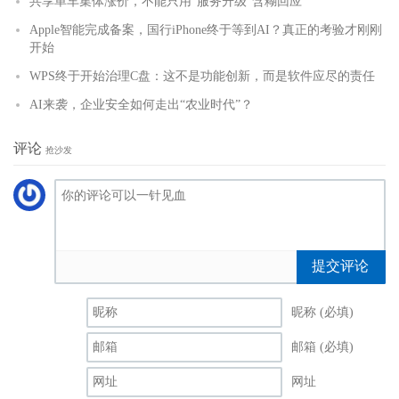
共享单车集体涨价，不能只用“服务升级”含糊回应
Apple智能完成备案，国行iPhone终于等到AI？真正的考验才刚刚
开始
WPS终于开始治理C盘：这不是功能创新，而是软件应尽的责任
AI来袭，企业安全如何走出“农业时代”？
评论
抢沙发
提交评论
昵称 (必填)
邮箱 (必填)
网址