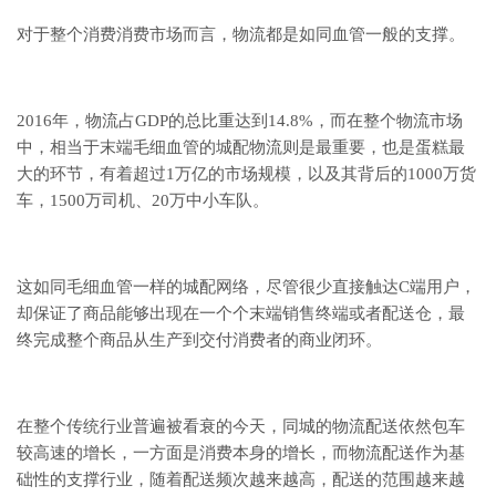
对于整个消费消费市场而言，物流都是如同血管一般的支撑。
2016年，物流占GDP的总比重达到14.8%，而在整个物流市场
中，相当于末端毛细血管的城配物流则是最重要，也是蛋糕最
大的环节，有着超过1万亿的市场规模，以及其背后的1000万货
车，1500万司机、20万中小车队。
这如同毛细血管一样的城配网络，尽管很少直接触达C端用户，
却保证了商品能够出现在一个个末端销售终端或者配送仓，最
终完成整个商品从生产到交付消费者的商业闭环。
在整个传统行业普遍被看衰的今天，同城的物流配送依然包车
较高速的增长，一方面是消费本身的增长，而物流配送作为基
础性的支撑行业，随着配送频次越来越高，配送的范围越来越