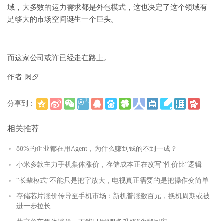
域，大多数的运力需求都是外包模式，这也决定了这个领域有
足够大的市场空间诞生一个巨头。
而这家公司或许已经走在路上。
作者 阑夕
分享到：
(
)
更多
相关推荐
88%的企业都在用Agent，为什么赚到钱的不到一成？
小米多款主力手机集体涨价，存储成本正在改写“性价比”逻辑
“长辈模式”不能只是把字放大，电视真正需要的是把操作变简单
存储芯片涨价传导至手机市场：新机普涨数百元，换机周期或被
进一步拉长