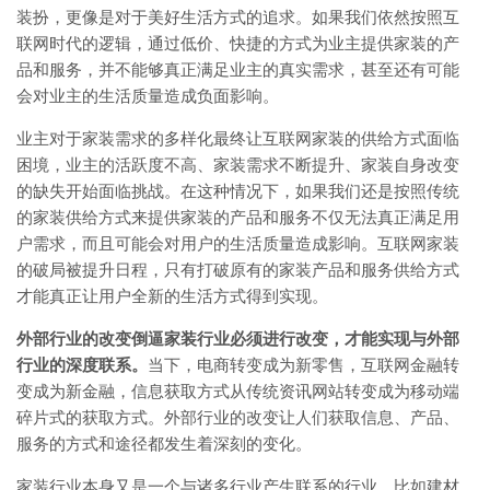
装扮，更像是对于美好生活方式的追求。如果我们依然按照互
联网时代的逻辑，通过低价、快捷的方式为业主提供家装的产
品和服务，并不能够真正满足业主的真实需求，甚至还有可能
会对业主的生活质量造成负面影响。
业主对于家装需求的多样化最终让互联网家装的供给方式面临
困境，业主的活跃度不高、家装需求不断提升、家装自身改变
的缺失开始面临挑战。在这种情况下，如果我们还是按照传统
的家装供给方式来提供家装的产品和服务不仅无法真正满足用
户需求，而且可能会对用户的生活质量造成影响。互联网家装
的破局被提升日程，只有打破原有的家装产品和服务供给方式
才能真正让用户全新的生活方式得到实现。
外部行业的改变倒逼家装行业必须进行改变，才能实现与外部
行业的深度联系。
当下，电商转变成为新零售，互联网金融转
变成为新金融，信息获取方式从传统资讯网站转变成为移动端
碎片式的获取方式。外部行业的改变让人们获取信息、产品、
服务的方式和途径都发生着深刻的变化。
家装行业本身又是一个与诸多行业产生联系的行业，比如建材