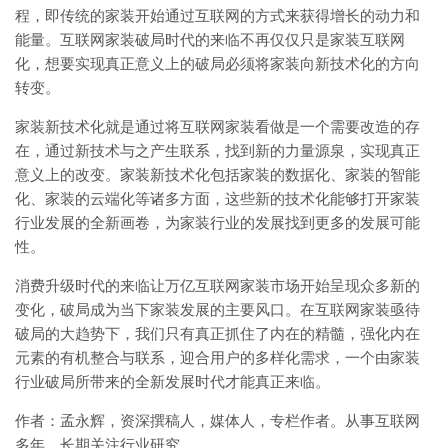
程，即传统的家装开始通过互联网的方式来获得增长的动力和
能量。互联网家装破局时代的来临不再仅仅只是家装互联网
化，想要实现真正意义上的破局必须将家装向新技术化的方向
转变。
家装新技术化就是通过将互联网家装看做是一个需要改造的存
在，通过新技术与之产生联系，找到新的力量源泉，实现真正
意义上的改变。家装新技术化包括家装的数据化、家装的智能
化、家装的云端化等诸多方面，这些新的技术化能够打开家装
行业发展的全新画卷，为家装行业的发展找到更多的发展可能
性。
消费升级时代的来临让万亿互联网家装市场开始呈现众多新的
变化，破局成为当下家装发展的主要风口。在互联网家装亟待
破局的大趋势下，我们只有真正抓住了内在的精髓，强化内在
元素的有机整合与联系，迎合用户的多样化需求，一个由家装
行业破局所带来的全新发展时代才能真正来临。
作者：孟永辉，资深撰稿人，媒体人，专栏作者。从事互联网
多年，长期关注行业研究。