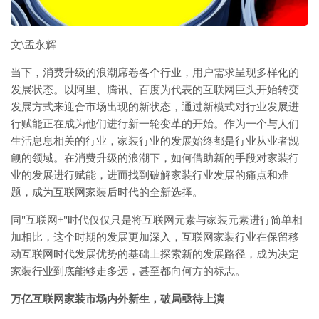
文\孟永辉
当下，消费升级的浪潮席卷各个行业，用户需求呈现多样化的
发展状态。以阿里、腾讯、百度为代表的互联网巨头开始转变
发展方式来迎合市场出现的新状态，通过新模式对行业发展进
行赋能正在成为他们进行新一轮变革的开始。作为一个与人们
生活息息相关的行业，家装行业的发展始终都是行业从业者觊
觎的领域。在消费升级的浪潮下，如何借助新的手段对家装行
业的发展进行赋能，进而找到破解家装行业发展的痛点和难
题，成为互联网家装后时代的全新选择。
同"互联网+"时代仅仅只是将互联网元素与家装元素进行简单相
加相比，这个时期的发展更加深入，互联网家装行业在保留移
动互联网时代发展优势的基础上探索新的发展路径，成为决定
家装行业到底能够走多远，甚至都向何方的标志。
万亿互联网家装市场内外新生，破局亟待上演