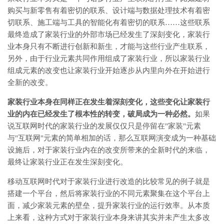
购买与新零售有着密切的联系、设计端与数据处理技术有着密
切联系、施工端与工具的智能化有着密切的联系……这些联系
最终造成了家装行业的外部市场已经发生了深刻变化，家装行
业本身只有不断进行创新和新生，才能与这些行业产生联系，
另外，由于行业元素共同作用组成了家装行业，所以家装行业
组成元素的改变也让家装行业开始逐步从内里向外在开始进行
全新的改变。
家装行业本身在同样正在发生着深刻变化，这些变化让家装行
业的内在已经发生了根本性的转变，破局成为一种必然。
如果
说互联网时代的家装行业的发展仅仅只是停留在"家装"元素
与"互联网"元素的简单相加的话，那么互联网演变成为一种基础
设施后，对于家装行业内在的改变所带来的全新时代的来临，
最终让家装行业正在发生深刻变化。
移动互联网时代对于家装行业进行改造的比较常见的例子就是
搭建一个平台，然后将家装行业的不同元素聚集在这个平台上
面，减少家装元素的壁垒，提升家装行业的运行效率。从本质
上来看，这种方式对于家装行业本身来讲其实并未产生太多改