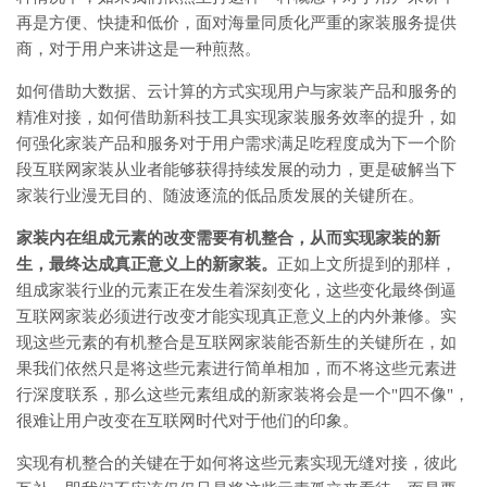
再是方便、快捷和低价，面对海量同质化严重的家装服务提供
商，对于用户来讲这是一种煎熬。
如何借助大数据、云计算的方式实现用户与家装产品和服务的
精准对接，如何借助新科技工具实现家装服务效率的提升，如
何强化家装产品和服务对于用户需求满足吃程度成为下一个阶
段互联网家装从业者能够获得持续发展的动力，更是破解当下
家装行业漫无目的、随波逐流的低品质发展的关键所在。
家装内在组成元素的改变需要有机整合，从而实现家装的新
生，最终达成真正意义上的新家装。
正如上文所提到的那样，
组成家装行业的元素正在发生着深刻变化，这些变化最终倒逼
互联网家装必须进行改变才能实现真正意义上的内外兼修。实
现这些元素的有机整合是互联网家装能否新生的关键所在，如
果我们依然只是将这些元素进行简单相加，而不将这些元素进
行深度联系，那么这些元素组成的新家装将会是一个"四不像"，
很难让用户改变在互联网时代对于他们的印象。
实现有机整合的关键在于如何将这些元素实现无缝对接，彼此