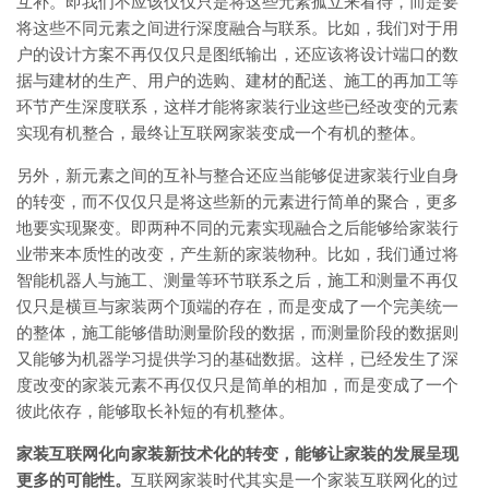
互补。即我们不应该仅仅只是将这些元素孤立来看待，而是要
将这些不同元素之间进行深度融合与联系。比如，我们对于用
户的设计方案不再仅仅只是图纸输出，还应该将设计端口的数
据与建材的生产、用户的选购、建材的配送、施工的再加工等
环节产生深度联系，这样才能将家装行业这些已经改变的元素
实现有机整合，最终让互联网家装变成一个有机的整体。
另外，新元素之间的互补与整合还应当能够促进家装行业自身
的转变，而不仅仅只是将这些新的元素进行简单的聚合，更多
地要实现聚变。即两种不同的元素实现融合之后能够给家装行
业带来本质性的改变，产生新的家装物种。比如，我们通过将
智能机器人与施工、测量等环节联系之后，施工和测量不再仅
仅只是横亘与家装两个顶端的存在，而是变成了一个完美统一
的整体，施工能够借助测量阶段的数据，而测量阶段的数据则
又能够为机器学习提供学习的基础数据。这样，已经发生了深
度改变的家装元素不再仅仅只是简单的相加，而是变成了一个
彼此依存，能够取长补短的有机整体。
家装互联网化向家装新技术化的转变，能够让家装的发展呈现
更多的可能性。
互联网家装时代其实是一个家装互联网化的过