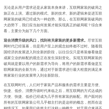
无论是从用户需求还是从家装本身来讲，互联网家装的破局之
旅正在上演。通过新的模式、新的技术、新的逻辑来促进互联
网家装的破局已经成为一种趋势。那么，在互联网家装破局的
大趋势下，我们应当如何发展才能实现真正的破局呢？综合来
看，主要分为如下几个方面。
迎合消费升级的风口，找到有关家装的更多新需求。
尽管互联
网时代已经落幕，但是用户至上的观念始终都不过时。随着我
国经济的发展进入到全新的阶段，以往仅仅只是将装修看做是
成家立业的标配的观念正在发生深刻变化。实现互联网家装的
破局就是要以用户的新需求为导向，将用户的新需求看做是互
联网家装的全新方向，通过对于新需求进行最大程度的满足来
将家装行业的发展带入到全新阶段。
在互联网时代，人们对于家装产品和服务的需求主要是方便、
快捷、低价。消费升级时代来临之后，用互联网的方式达成的
方便、快捷、低价已经成为几乎所有家装的标配。用户面对的
所有的互联网家装公司几乎都主打的是这样的概念，然而在这
种情况下，如果我们依然主打这样一种概念，对于用户来讲不