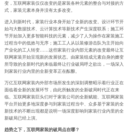
变，互联网家装仅仅改变的是家装各种元素的整合与对接的方
式，家装元素本身并没有太多改变。
进入到新时代，家装行业本身开始了全新的改变。设计环节开
始与大数据技术、云计算技术等新技术产生深度联系；施工环
节开始加入更多智能科技的元素，减少了人为操作在家装施工
过程当中的低效与无序；施工工人从以装修游击队为主开始向
产业化的工人转变……这些家装行业内部元素的改变最终让互
联网家装开始呈现新的发展状态。由家装组成元素自身的嬗变
所导致的全新时代的来临最终让行业破局呼之欲出，一场深入
到家装行业内里的全新变革正在酝酿。
万亿互联网家装内外部市场所发生的深刻调整昭示着行业正在
面临着全新的发展环节，由此所触发的全新破局时代正在来
临。互联网家装巨头们对于家装公司的全新赋能、互联网家装
平台开始更多地深度参与到家装过程当中、众多基于家装的全
新技术的不断出现都是说明一场深度影响到家装行业内里的全
新破局已经上演。
趋势之下，互联网家装的破局点在哪？