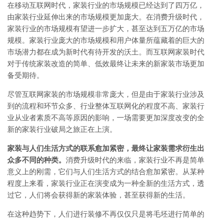
在移动互联网时代，家装行业的市场规模已经达到了四万亿，
由家装行业延伸出来的市场规模更加庞大。在消费升级时代，
家装行业的市场规模有望进一步扩大，甚至达到五万亿的市场
规模。家装行业庞大的市场规模和用户体量所蕴藏着的巨大的
市场潜力都在成为新时代有待开发的沃土。而互联网家装时代
对于传统家装改造的简单、低效最终让未来的新家装市场更加
备受期待。
尽管互联网家装的市场规模非常庞大，但是由于家装行业涉及
到的流程和环节众多、行业整体互联网化的程度不高、家装行
业从业者素质不高等原因的影响，一场需要更加深度改变的全
新的家装行业破局之旅正在上演。
家装与人们生活方式的联系愈加紧密，最终让家装需求衍生出
众多不同的种类。
消费升级时代的来临，家装行业不再是简单
意义上的刚需，它们与人们生活方式的结合愈加紧密。从某种
程度上来看，家装行业正在演变成为一种全新的生活方式，透
过它，人们将会获得新的家装体验，甚至获得新的生活。
在这种趋势下，人们进行装修不再仅仅只是将毛坯进行简单的