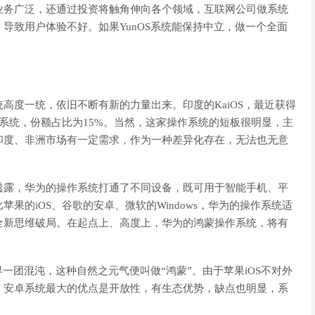
业务广泛，还通过投资将触角伸向各个领域，互联网公司做系统
导致用户体验不好。如果YunOS系统能保持中立，做一个全面
高度一统，依旧不断有新的力量出来。印度的KaiOS，最近获得
操作系统，份额占比为15%。当然，这家操作系统的短板很明显，主
印度、非洲市场有一定需求，作为一种差异化存在，无法也无意
透露，华为的操作系统打通了不同设备，既可用于智能手机、平
果的iOS、谷歌的安卓、微软的Windows，华为的操作系统适
全新思维破局。在起点上、高度上，华为的鸿蒙操作系统，将有
一团混沌，这种自然之元气便叫做“鸿蒙”。由于苹果iOS不对外
。安卓系统最大的优点是开放性，有生态优势，缺点也明显，系