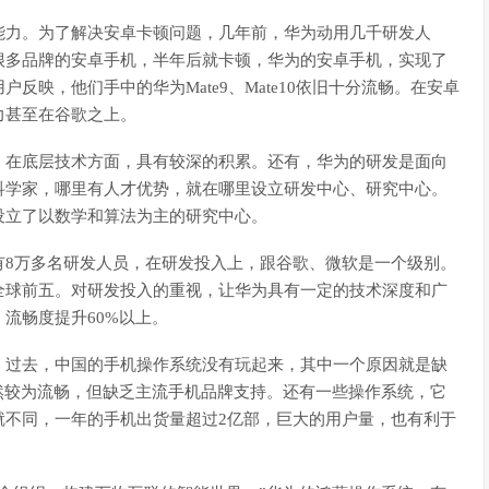
能力。为了解决安卓卡顿问题，几年前，华为动用几千研发人
很多品牌的安卓手机，半年后就卡顿，华为的安卓手机，实现了
户反映，他们手中的华为Mate9、Mate10依旧十分流畅。在安卓
力甚至在谷歌之上。
，在底层技术方面，具有较深的积累。还有，华为的研发是面向
科学家，哪里有人才优势，就在哪里设立研发中心、研究中心。
设立了以数学和算法为主的研究中心。
有8万多名研发人员，在研发投入上，跟谷歌、微软是一个级别。
全球前五。对研发投入的重视，让华为具有一定的技术深度和广
流畅度提升60%以上。
。过去，中国的手机操作系统没有玩起来，其中一个原因就是缺
虽然较为流畅，但缺乏主流手机品牌支持。还有一些操作系统，它
就不同，一年的手机出货量超过2亿部，巨大的用户量，也有利于