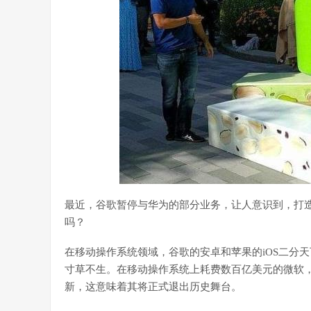
最近，谷歌暂停与华为的部分业务，让人意识到，打
吗？
在移动操作系统领域，谷歌的安卓和苹果的iOS二分天下，
寸草不生。在移动操作系统上耗费数百亿美元的微软，
新，这意味着其将正式退出历史舞台。