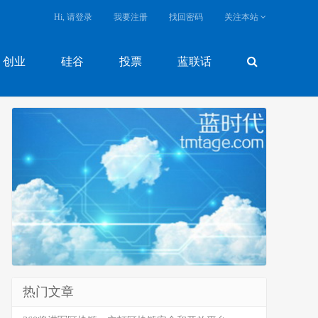
Hi, 请登录
我要注册
找回密码
关注本站
创业
硅谷
投票
蓝联话
热门文章