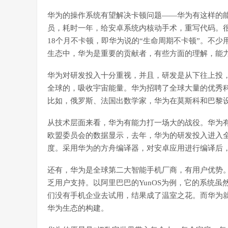
华为的操作系统有望解决卡顿问题——华为有这样的
员，耗时一年，给安卓系统内核动手术，重写代码。
18个月不卡顿，即华为说的“生命周期不卡顿”。不少用
生态中，华为是重要的贡献者，有些方面的理解，能
华为对研发投入十分重视，并且，研发是从下往上投
全球的，吸收宇宙能量。华为招聘了全球大量的优秀
比如，俄罗斯、法国出数学家，华为在莫斯科和巴黎
从技术层面来看，华为有能力打一场大的战役。华为
欧盟委员会的数据显示，去年，华为的研发投入进入
度。采用华为的方舟编译器，对安卓应用进行编译后，
还有，华为是全球第二大智能手机厂商，有用户优势
乏用户支持。以阿里巴巴的YunOS为例，它的系统
们没有手机企业去试用，结果成了温室之花。而华为
华为生态的构建。