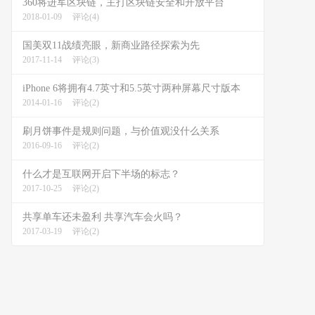
360将进军区块链，主打区块链安全和开放平台
2018-01-09
评论(4)
国美双11战绩亮眼，新商业路径探索为先
2017-11-14
评论(3)
iPhone 6将拥有4.7英寸和5.5英寸两种屏幕尺寸版本
2014-01-16
评论(2)
刷月饼事件是规则问题，与价值观没什么关系
2016-09-16
评论(2)
什么才是互联网开启下半场的标志？
2017-10-25
评论(2)
共享单车还未盈利 共享汽车会火吗？
2017-03-19
评论(2)