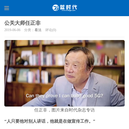
公关大师任正非
2019-06-06
分类：
看法
评论(0)
任正非，图片来自时代杂志专访
“人只要他对别人讲话，他就是在做宣传工作。”