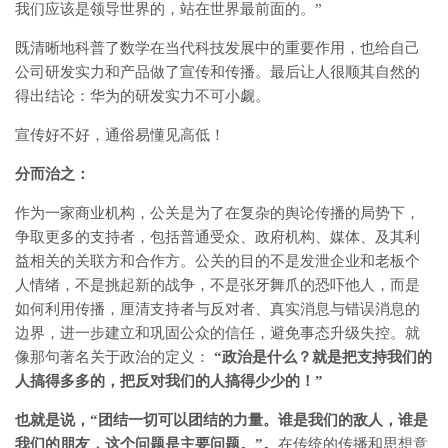
我们应该是领导世界的，站在世界最前面的。”
既清晰地科普了数学在当代科技发展中的重要作用，也给自己
公司研发实力和产品做了宣传和传播。最后让人很顺其自然的
得出结论：华为的研发实力不可小觑。
宣传好不好，通俗易懂见高低！
分而治之：
作为一家商业机构，公关是为了在复杂的舆论传播的局势下，
争取更多的支持者，包括普通受众、政府机构、媒体、及其利
益相关的关联方和合作方。公关的目的不是发泄企业和老板个
人情绪，不是挑起新的战争，不是张牙舞爪的恐吓他人，而是
如何利用传播，厘清支持者与反对者、真实消息与错误消息的
边界，进一步建立和巩固公众的信任，避免事态升级失控。就
像那句著名关于政治的定义：
“
政治是什么？就是把支持我们的
人搞得多多的，把反对我们的人搞得少少的！”
也就是说，“团结一切可以团结的力量。谁是我们的敌人，谁是
我们的朋友，这个问题是主要问题。”。
在传统的传播和思想意