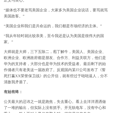
正义与良心。”
“媒体也不要老骂美国企业，大家多为美国企业说话，要骂就骂
美国政客。”
“美国企业和我们是共命运的，我们都是市场经济的主体。”
“我从年轻时就比较亲美，至今我还是认为美国是很伟大的国
家。”
大师就是大师，三下五除二，庖丁解牛，美国人、美国企业、
欧洲企业、欧洲政府都是朋友、合作方、利益关联方，他们是
华为的支持者，大部分也是华为技术的受益者。最后剩下的始
作俑者只有老美这一届政府了。反观国内某IT公司发布了《誓
死打赢XX荣誉保卫战》的公开信，就有些过于咄咄逼人，分不
清敌我矛盾了。
有始有终：
公关最大的忌讳之一就是跑焦，失去重心。看上去洋洋洒洒做
了一堆的输出，但实际上没有抓手。开无轨电车，没有中心和