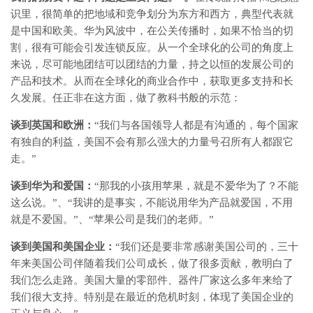
识里，很简单的把地域和竞争划分为东方和西方，典型代表就
是中国和欧美。华为风波中，在公关传播时，如果不恰当的切
割，很有可能会引发连锁反应。从一个全球化的公司的角度上
来说，尽可能地团结可以团结的力量，持之以恒的发展公司的
产品和技术。从而在全球化的商业合作中，获取更多支持和长
久发展。任正非在这方面，做了教科书般的示范：
谈到英国和欧洲：
“我们与各国领导人都是有沟通的，每个国家
有独自的利益，美国不会有那么强大的力量号召所有人都跟它
走。”
谈到华为和爱国：
“那我的小孩用苹果，就是不爱华为了？不能
这么说。”、“我讲的是事实，不能说用华为产品就爱国，不用
就是不爱国。”、“苹果公司是我们的老师。”
谈到美国和美国企业：
“我们还是要非常感谢美国公司的，三十
年来美国公司伴随着我们公司成长，做了很多贡献，教明白了
我们怎么走路。美国大量的零部件、器件厂家这么多年来给了
我们很大支持。特别是在最近的危机时刻，体现了美国企业的