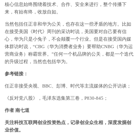
核心信息始终围绕着技术、合作、安全来进行，整个传播下
来，有始有终，收放自如。
当然包括任正非和华为公关，也存在这一些矛盾的地方。比如
在接受美国《时代》周刊的采访时说，美国要对自己要有信
心，华为只是小兔子，不会颠覆一个行业。但是在接受国内媒
体群访时说，“CBG（华为消费者业务）要帮助CNBG（华为运
营商业务）称霸世界。”任何一个机品牌的公关，都是一个迭代
的升级过程，当然也包括华为。
参考链接：
任正非接受央视、BBC、彭博、时代等主流媒体的公开访谈；
《反对党八股》，毛泽东选集第三卷，P830-845；
作者 南七道
关注科技互联网创业投资热点，记录创业众生相，深度发掘创
业价值。