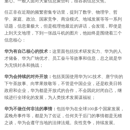
重心。一般人面对大量信息聚合时，很容易信息失焦。
任正非在近期的频繁密集专访里，提到了数学、物理学、哲
学、家庭、政治、国家竞争、商业模式、地域发展等等一系列
话题，信息量极大，但是梳理他最近的讲话，会发现，即使是
上到天文地理，下到一张战斗机的图片，他始终是围绕着三个
信息核心：
华为有自己核心的技术：
这里面包括技术研发实力、华为的人
才储备、华为广纳优才、员工奋斗等故事和信息，总之就是华
为无惧封杀和挑战；
华为会持续的对外开放：
包括英国使用华为5G技术、唐宁街的
下午茶故事、向苹果致敬等，不管是中国企业，还是欧美日韩
政府和企业，华为都是开放式的合作，不会因此封闭自己，继
续进行全球化的发展，为人类技术发展谋福祉；
华为不做任何非法的事情：
包括华为在全球100多个国家发展，
孟晚舟事件等，都是为了佐证，任何关于后门的事情都是无稽
之谈，华为会遵守当地的法律法规。良性竞争，持续发展。