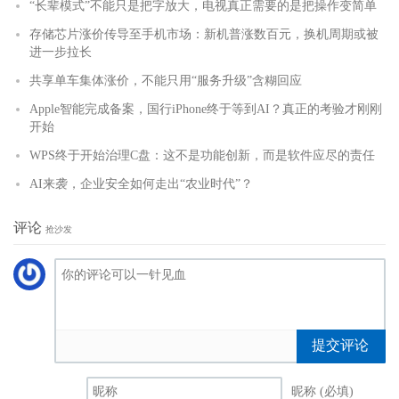
“长辈模式”不能只是把字放大，电视真正需要的是把操作变简单
存储芯片涨价传导至手机市场：新机普涨数百元，换机周期或被
进一步拉长
共享单车集体涨价，不能只用“服务升级”含糊回应
Apple智能完成备案，国行iPhone终于等到AI？真正的考验才刚刚
开始
WPS终于开始治理C盘：这不是功能创新，而是软件应尽的责任
AI来袭，企业安全如何走出“农业时代”？
评论
抢沙发
提交评论
昵称 (必填)