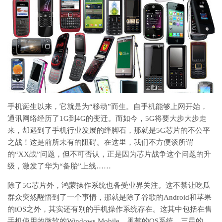
手机诞生以来，它就是为“移动”而生。自手机能够上网开始，
通讯网络经历了1G到4G的变迁。而如今，5G将要大步大步走
来，却遇到了手机行业发展的绊脚石，那就是5G芯片的不公平
之战！这是前所未有的阻碍。在这里，我们不方便谈所谓
的“XX战”问题，但不可否认，正是因为芯片战争这个问题的升
级，激发了华为“备胎”上线……
除了5G芯片外，鸿蒙操作系统也备受业界关注。这不禁让吃瓜
群众突然醒悟到了一个事情，那就是除了谷歌的Android和苹果
的iOS之外，其实还有别的手机操作系统存在。这其中包括在售
手机使用的微软的Windows Mobile、黑莓的OS系统、三星的