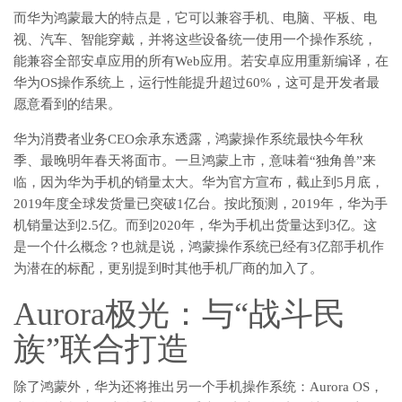
而华为鸿蒙最大的特点是，它可以兼容手机、电脑、平板、电
视、汽车、智能穿戴，并将这些设备统一使用一个操作系统，
能兼容全部安卓应用的所有Web应用。若安卓应用重新编译，在
华为OS操作系统上，运行性能提升超过60%，这可是开发者最
愿意看到的结果。
华为消费者业务CEO余承东透露，鸿蒙操作系统最快今年秋
季、最晚明年春天将面市。一旦鸿蒙上市，意味着“独角兽”来
临，因为华为手机的销量太大。华为官方宣布，截止到5月底，
2019年度全球发货量已突破1亿台。按此预测，2019年，华为手
机销量达到2.5亿。而到2020年，华为手机出货量达到3亿。这
是一个什么概念？也就是说，鸿蒙操作系统已经有3亿部手机作
为潜在的标配，更别提到时其他手机厂商的加入了。
Aurora极光：与“战斗民
族”联合打造
除了鸿蒙外，华为还将推出另一个手机操作系统：Aurora OS，