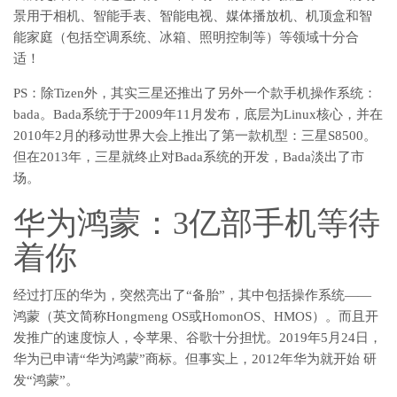
景用于相机、智能手表、智能电视、媒体播放机、机顶盒和智
能家庭（包括空调系统、冰箱、照明控制等）等领域十分合
适！
PS：除Tizen外，其实三星还推出了另外一个款手机操作系统：
bada。Bada系统于于2009年11月发布，底层为Linux核心，并在
2010年2月的移动世界大会上推出了第一款机型：三星S8500。
但在2013年，三星就终止对Bada系统的开发，Bada淡出了市
场。
华为鸿蒙：3亿部手机等待
着你
经过打压的华为，突然亮出了“备胎”，其中包括操作系统——
鸿蒙（英文简称Hongmeng OS或HomonOS、HMOS）。而且开
发推广的速度惊人，令苹果、谷歌十分担忧。2019年5月24日，
华为已申请“华为鸿蒙”商标。但事实上，2012年华为就开始 研
发“鸿蒙”。