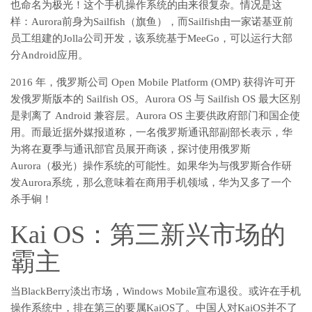
也命名为极光！这个手机操作系统的由来很复杂。情况是这
样：Aurora前身为Sailfish（旗鱼），而Sailfish由一家诺基亚前
员工组建的Jolla公司开发，该系统基于MeeGo，可以运行大部
分Android应用。
2016 年，俄罗斯公司 Open Mobile Platform (OMP) 获得许可开
发俄罗斯版本的 Sailfish OS。Aurora OS 与 Sailfish OS 最大区别
是剥离了 Android 兼容层。Aurora OS 主要供政府部门和国企使
用。而最近据外媒报道称，一名俄罗斯通讯部副部长表示，华
为将在夏季与通讯部官员展开商谈，探讨使用俄罗斯
Aurora（极光）操作系统的可能性。如果华为与俄罗斯合作研
发Aurora系统，那么意味着在商用手机领域，华为又多了一个
杀手锏！
Kai OS：第三新兴市场的
霸主
当BlackBerry淡出市场，Windows Mobile宣布退役。或许在手机
操作系统中，排在第三的要属KaiOS了。中国人对KaiOS并不了