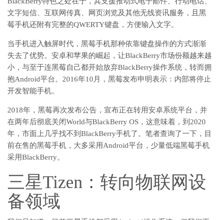
BlackBerry特色之处在于，其支援推动式电子邮件、行动电话、
文字短信、互联网传真、网页浏览及其他无线资讯服务，且黑
莓手机还附有完整的QWERTY键盘，方便输入文字。
当手机进入触屏时代，黑莓手机那种依靠键盘操作的方式渐渐
失去了优势。安卓和苹果的崛起，让BlackBerry市场份额越来越
小，与至于连黑莓自己都开始放弃BlackBerry操作系统，转而拥
抱Android平台。2016年10月，黑莓发布申明表示：内部将停止
开发智能手机。
2018年，黑莓再次发布公告，宣布正在转用安卓系统平台，并
在两年后彻底关闭World与BlackBerry OS，这意味着，到2020
年，市面上几乎找不到BlackBerry手机了。笔者查询了一下，目
前在售的黑莓手机，大多采用Android平台，少量低端黑莓手机
采用BlackBerry。
三星Tizen：转向物联网设
备领域