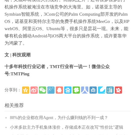
机操作系统被淹没在市场竞争的大海里。如，诺基亚主导的
Symbian智能系统，3Com公司的Palm Computing部开发的Palm
OS，诺基亚和英特尔主导的免费手机操作系统MeeGo，以及HP
webOS、阿里云OS、Ubuntu等，很多只是昙花一现。未来，能
够有机会撼动Android与iOS两大平台的操作系统，或许要靠华
为鸿蒙了。
文 | 科技观潮
十多年科技行业记者，TMT行业有一说一！微信公众
号:TMTPing
分享到：
(
)
更多
相关推荐
88%的企业都在用Agent，为什么赚到钱的不到一成？
小米多款主力手机集体涨价，存储成本正在改写“性价比”逻辑