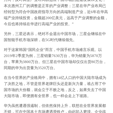
本次惠州工厂的调整是正常的产业调整；三星在华产业布局已
经转型为符合中国政府指导方向的高端制造产业，近6年在华高
端产业持续投资，金额超200亿美元，远高于产业调整的金额，
今后也将持续在华进行高端产业的投资。”
另外，三星还表示，绝对不会退出中国市场，三星会继续在中
国智能手机市场深耕，在5G时代继续领先。
对于这家韩国“国民企业”而言，中国手机市场难言乐观。以
2019年2季度为例，三星销量7630万台，华为销量为5870万
台，苹果为3800万台。但三星在中国市场却仅仅出货80万台，
同期的华为出货量为3520万台。
在当今世界的产业格局中，拥有14亿人口的中国大陆市场成为
了决胜之地，不管是世界老牌巨头还是新兴力量，谁占用了中
国市场的大份额，就会立于不败之地，反之，如果失去了中国
大陆市场，即便拥有全世界，也一样会走上下坡路。
华为虽然遭遇强遏制，但依然保持上升，联想在全世界发展都
不错，可在中国本土市场遭遇滑铁卢，由此陷入窘境。企业战