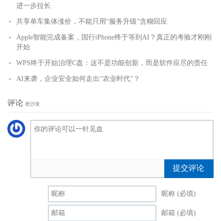
进一步拉长
共享单车集体涨价，不能只用“服务升级”含糊回应
Apple智能完成备案，国行iPhone终于等到AI？真正的考验才刚刚
开始
WPS终于开始治理C盘：这不是功能创新，而是软件应尽的责任
AI来袭，企业安全如何走出“农业时代”？
评论
抢沙发
提交评论
昵称 (必填)
邮箱 (必填)