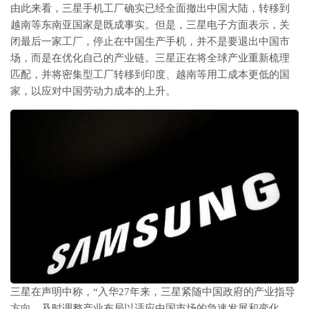
由此来看，三星手机工厂确实已经全面撤出中国大陆，转移到
越南等东南亚国家是既成事实。但是，三星电子方面表示，关
闭最后一家工厂，停止在中国生产手机，并不是要退出中国市
场，而是在优化自己的产业链。三星正在将全球产业重新梳理
匹配，并将密集型工厂转移到印度、越南等用工成本更低的国
家，以应对中国劳动力成本的上升。
三星在声明中称，“入华27年来，三星紧随中国政府的产业指导
方向，及时调整产业布局以适应中国市场的急速发展和变化，