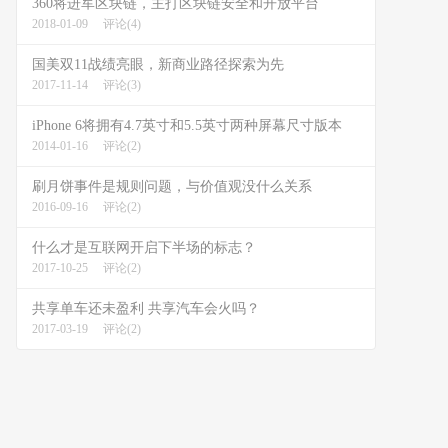
360将进军区块链，主打区块链安全和开放平台
2018-01-09
评论(4)
国美双11战绩亮眼，新商业路径探索为先
2017-11-14
评论(3)
iPhone 6将拥有4.7英寸和5.5英寸两种屏幕尺寸版本
2014-01-16
评论(2)
刷月饼事件是规则问题，与价值观没什么关系
2016-09-16
评论(2)
什么才是互联网开启下半场的标志？
2017-10-25
评论(2)
共享单车还未盈利 共享汽车会火吗？
2017-03-19
评论(2)