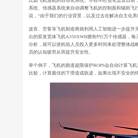
比如飞机巡航的自动化系统。早在AI社会化普及以前
系统、传感器系统来自动调整飞机的控制面和辅助飞行，已经十
说，“由于我们的行业背景，以及过去在解决自主化系
波音、空客等飞机制造商就利用人工智能进一步提升
出的双发宽体飞机A350XWB拥有约5万个传感器，每
分析，就可以使机组人员投入更多时间来处理整体战
员的认知疲劳从而提升安全性。
举个例子，飞机的跑道超限保护ROPS会自动计算飞
比较，计算最佳的下滑道或轨迹，如果出现不安全的