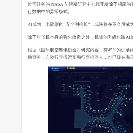
位于硅谷的 NASA 艾姆斯研究中心就开发除了相
行数据中的异常模式。
AI成为一名隐形的“安全副机长”，或许将在不久后成
除了对飞机本身的强化改造之外，机场的升级也跟AI
根据《国际航空电讯协会》研究内容，有45%的机场计划
助查验，自动行李搬运车和行李机器人，也已经在海