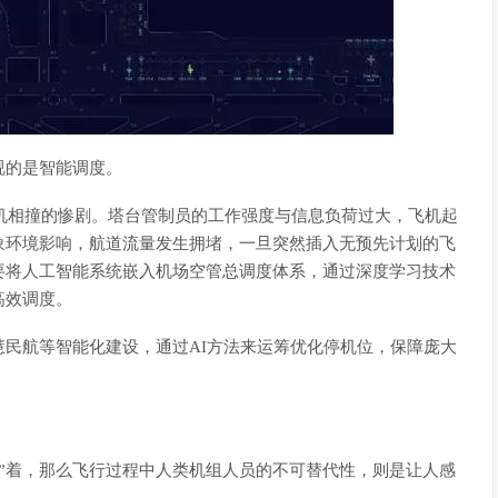
视的是智能调度。
飞机相撞的惨剧。塔台管制员的工作强度与信息负荷过大，飞机起
象环境影响，航道流量发生拥堵，一旦突然插入无预先计划的飞
要将人工智能系统嵌入机场空管总调度体系，通过深度学习技术
高效调度。
民航等智能化建设，通过AI方法来运筹优化停机位，保障庞大
I”着，那么飞行过程中人类机组人员的不可替代性，则是让人感