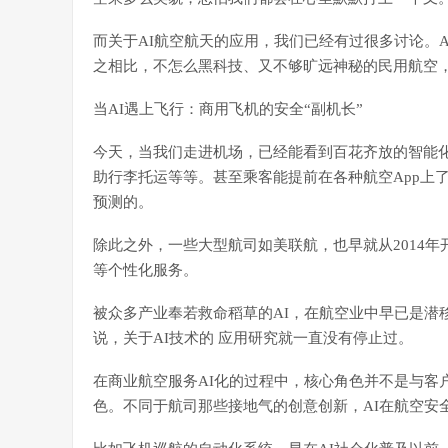
而关于AI航空航天的应用，我们已经有过很多讨论。
之相比，不怎么黑科技、又不够旷远神秘的民用航空，
当AI遇上飞行：商用飞机的安全“副机长”
今天，当我们走进机场，已经能看到百花齐放的智能
助行李托运等等。甚至乘客能提前在各种航空App上
预测的。
除此之外，一些大型航司如美联航，也早就从2014
等个性化服务。
被众多产业奉若救命稻草的AI，在航空业中早已是潜
说，关于AI技术的 应用研究就一直没有停止过。
在商业航空服务AI化的过程中，核心角色并不是与客
色。不同于航司那些接地气的创意创新，AI在航空安