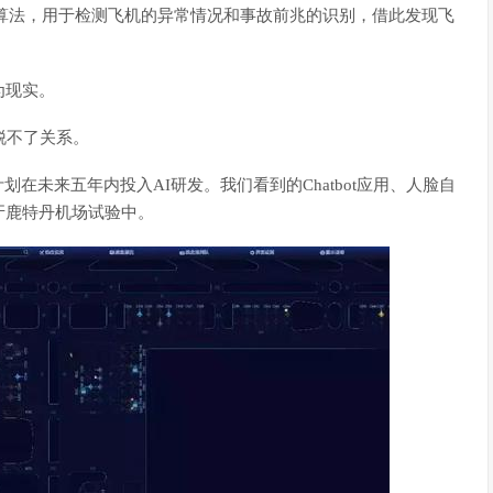
应的算法，用于检测飞机的异常情况和事故前兆的识别，借此发现飞
为现实。
脱不了关系。
在未来五年内投入AI研发。我们看到的Chatbot应用、人脸自
牙鹿特丹机场试验中。