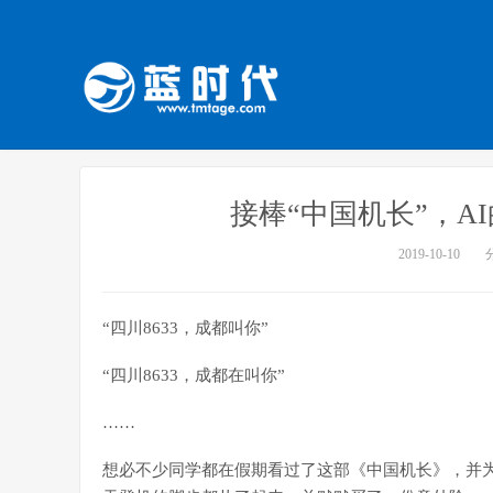
接棒“中国机长”，A
2019-10-10
“四川8633，成都叫你”
“四川8633，成都在叫你”
……
想必不少同学都在假期看过了这部《中国机长》，并