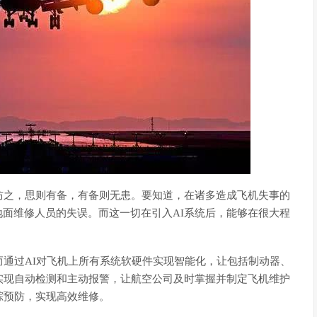
防之，思则有备，有备则无患。要知道，在诸多造成飞机失事的
地面维修人员的失误。而这一切在引入AI系统后，能够在很大程
通过AI对飞机上所有系统软硬件实现智能化，让包括制动器、
实现自动检测和主动报警，让航空公司及时掌握并制定飞机维护
踪预防，实现高效维修。