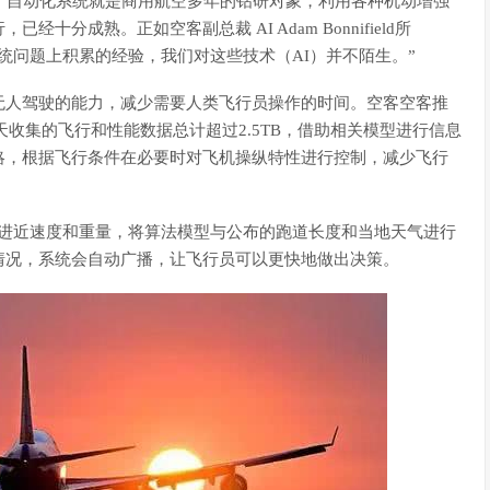
，自动化系统就是商用航空多年的钻研对象，利用各种机动增强
分成熟。正如空客副总裁 AI Adam Bonnifield所
统问题上积累的经验，我们对这些技术（AI）并不陌生。”
无人驾驶的能力，减少需要人类飞行员操作的时间。空客空客推
天收集的飞行和性能数据总计超过2.5TB，借助相关模型进行信息
略，根据飞行条件在必要时对飞机操纵特性进行控制，减少飞行
机进近速度和重量，将算法模型与公布的跑道长度和当地天气进行
情况，系统会自动广播，让飞行员可以更快地做出决策。