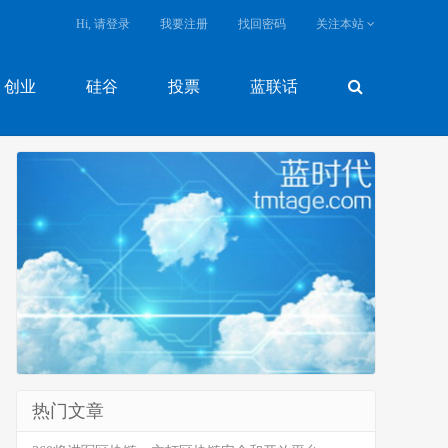
Hi, 请登录
我要注册
找回密码
关注本站
创业
硅谷
投票
蓝联话
热门文章