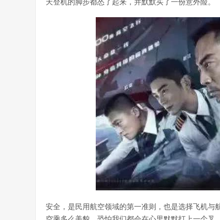
天登机的脚步都怂了起来，并默默买了一份意外险。
安全，是民用航空领域的第一准则，也是选择飞机与
空乘多么美貌，恐怕我们都会在心里默默打上一个叉