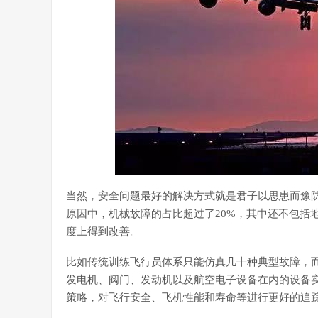
当然，安全问题最好的解决方式就是君子以思患而豫
原因中，机械故障的占比超过了20%，其中还不包括
度上得到改善。
比如传统训练飞行员体系只能仿真几十种典型故障，而
发电机、阀门、发动机以及航空电子设备在内的设备
策略，对飞行安全、飞机性能和寿命等进行更好的追