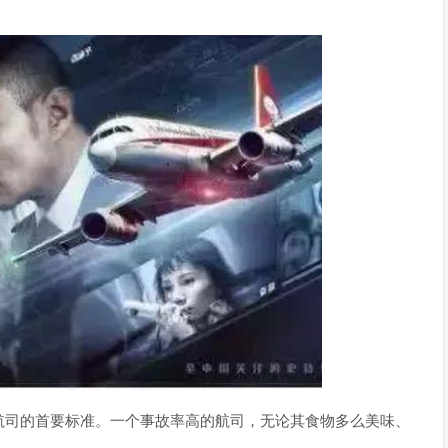
航司的首要标准。一个事故率高的航司，无论其食物多么美味、
。