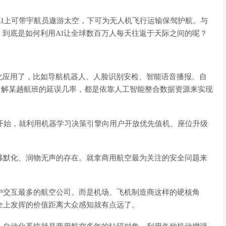
AI上可带宇航员遨游太空，下可为无人机飞行运输保驾护航。与
到底是如何利用AI让全球数百万人每天往返于天际之间的呢？
化应用了，比如导航机器人、人脸识别安检、智能语音播报、自
了解某趟航班的延误几率，都是依靠人工智能整合数据资源来实现
年开始，就利用机器学习决策引擎向用户开放优先值机、座位升级
移默化、润物无声的存在。就拿商用航空最为关注的安全问题来
户交互最多的航空公司。而是机场、飞机制造商这样的硬核角
全上发挥的价值距离大众感知就有点远了。