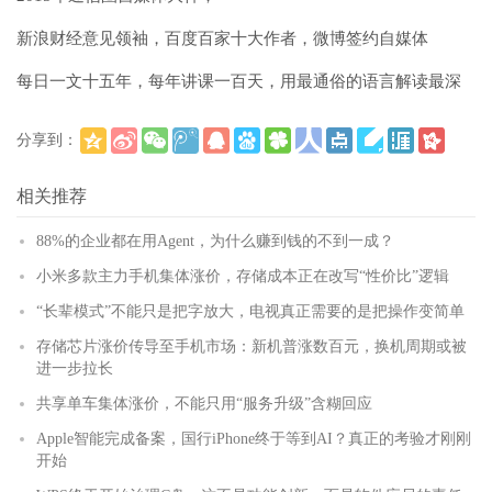
新浪财经意见领袖，百度百家十大作者，微博签约自媒体
每日一文十五年，每年讲课一百天，用最通俗的语言解读最深
分享到：
(
)
更多
相关推荐
88%的企业都在用Agent，为什么赚到钱的不到一成？
小米多款主力手机集体涨价，存储成本正在改写“性价比”逻辑
“长辈模式”不能只是把字放大，电视真正需要的是把操作变简单
存储芯片涨价传导至手机市场：新机普涨数百元，换机周期或被
进一步拉长
共享单车集体涨价，不能只用“服务升级”含糊回应
Apple智能完成备案，国行iPhone终于等到AI？真正的考验才刚刚
开始