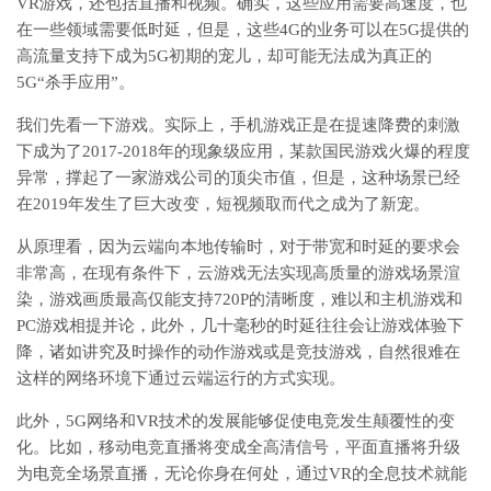
VR游戏，还包括直播和视频。确实，这些应用需要高速度，也
在一些领域需要低时延，但是，这些4G的业务可以在5G提供的
高流量支持下成为5G初期的宠儿，却可能无法成为真正的
5G“杀手应用”。
我们先看一下游戏。实际上，手机游戏正是在提速降费的刺激
下成为了2017-2018年的现象级应用，某款国民游戏火爆的程度
异常，撑起了一家游戏公司的顶尖市值，但是，这种场景已经
在2019年发生了巨大改变，短视频取而代之成为了新宠。
从原理看，因为云端向本地传输时，对于带宽和时延的要求会
非常高，在现有条件下，云游戏无法实现高质量的游戏场景渲
染，游戏画质最高仅能支持720P的清晰度，难以和主机游戏和
PC游戏相提并论，此外，几十毫秒的时延往往会让游戏体验下
降，诸如讲究及时操作的动作游戏或是竞技游戏，自然很难在
这样的网络环境下通过云端运行的方式实现。
此外，5G网络和VR技术的发展能够促使电竞发生颠覆性的变
化。比如，移动电竞直播将变成全高清信号，平面直播将升级
为电竞全场景直播，无论你身在何处，通过VR的全息技术就能