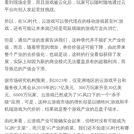
看到现场全景，而且游戏被云化后，玩家可以随时随地通过云
平台向别人发起竞技挑战。
所以，在5G时代，云游戏可以替代现在的移动游戏甚至PC游
戏，还有可能让本来就已经是苟延残喘的游戏厅走向消亡。
但是，通信产业的发展告诉我们，这种替代并不能扩大产业价
值，而且，随着带宽的增加，单价价值还可能下降，由此带来
整个产业的去价值化，也就是说，这样的行业看似获得了发
展，实际上却因为新的商业模式无法覆盖原有的超额利润，而
导致总的产值会下滑。
据市场研究机构预测，到2023年，仅亚洲地区的云游戏平台和
服务收入将会从2019年的2.7亿美元、300万玩家升至30亿美
元、6000万玩家。云游戏已然成为了5G风口下的一个“杀手
级”应用，可是，这种云游戏市场的增长却是以牺牲PC游戏和手
机端游戏为代价的，结果就是整个游戏产业的总盘子缩水。
由此来看，云游戏产业可能确实会起来，但绝对没有可能成为
5G的“主菜”，而只是5G产业的前菜。我们还不知道5G时代有哪