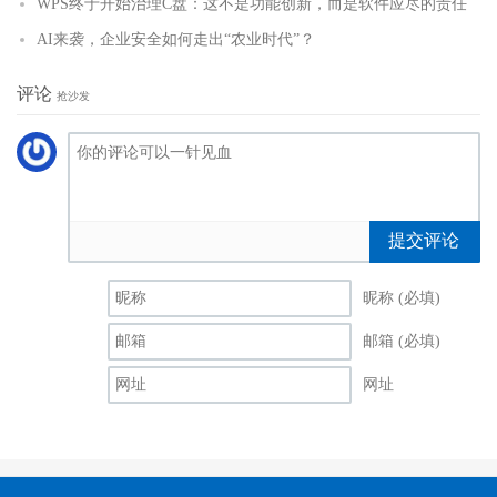
WPS终于开始治理C盘：这不是功能创新，而是软件应尽的责任
AI来袭，企业安全如何走出“农业时代”？
评论
抢沙发
提交评论
昵称 (必填)
邮箱 (必填)
网址