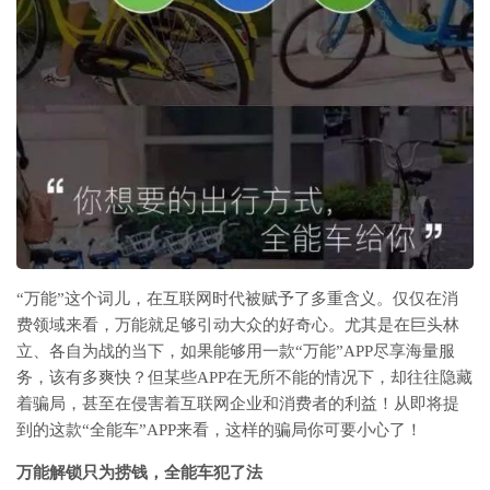
“万能”这个词儿，在互联网时代被赋予了多重含义。仅仅在消
费领域来看，万能就足够引动大众的好奇心。尤其是在巨头林
立、各自为战的当下，如果能够用一款“万能”APP尽享海量服
务，该有多爽快？但某些APP在无所不能的情况下，却往往隐藏
着骗局，甚至在侵害着互联网企业和消费者的利益！从即将提
到的这款“全能车”APP来看，这样的骗局你可要小心了！
万能解锁只为捞钱，全能车犯了法