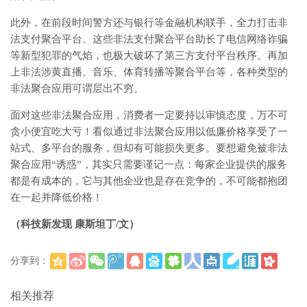
此外，在前段时间警方还与银行等金融机构联手，全力打击非
法支付聚合平台。这些非法支付聚合平台助长了电信网络诈骗
等新型犯罪的气焰，也极大破坏了第三方支付平台秩序。再加
上非法涉黄直播、音乐、体育转播等聚合平台等，各种类型的
非法聚合应用可谓层出不穷。
面对这些非法聚合应用，消费者一定要持以审慎态度，万不可
贪小便宜吃大亏！看似通过非法聚合应用以低廉价格享受了一
站式、多平台的服务，但却有可能损失更多。要想避免被非法
聚合应用“诱惑”，其实只需要谨记一点：每家企业提供的服务
都是有成本的，它与其他企业也是存在竞争的，不可能都抱团
在一起并降低价格！
（科技新发现 康斯坦丁/文）
分享到：
(
)
更多
相关推荐