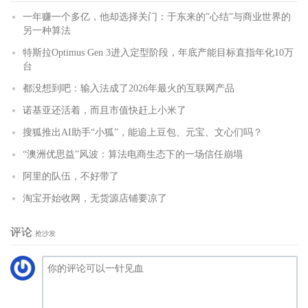
一年赚一个多亿，他却选择关门：于东来的”心结”与商业世界的
另一种算法
特斯拉Optimus Gen 3进入定型阶段，年底产能目标直指年化10万
台
都没想到吧：输入法成了2026年最火的互联网产品
诺基亚还活着，而且市值快赶上小米了
搜狐推出AI助手“小狐”，能追上豆包、元宝、文心们吗？
“澳洲优思益”风波：算法电商生态下的一场信任崩塌
阿里的队伍，不好带了
淘宝开始收网，无货源店铺要凉了
评论
抢沙发