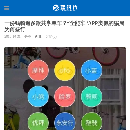
一份钱骑遍多款共享单车？“全能车”APP类似的骗局
为何盛行
2019-10-31
分类：
创业
评论(0)