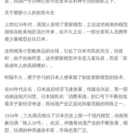
首，而国产手办商们至今还笼罩在邪神手办的阴影之下。
关于塑胶小人的前世今生
上世纪30年代，英国人发明了塑胶模型，之后这些精美的模型
很快在欧美地区流行开来，在不久之后，一部分美军人员携带
着少量模型赴往日本。
这些精美小型舶来品的出现，引起了日本市民的关注，但彼
时，由于价格昂贵，这些塑胶模型并非是儿童玩具，而是「富
裕成年人的高级嗜好」。
时隔不久，擅于学习的日本人便掌握了制造塑胶模型的技术。
在60年代左右，日本战后经济飞速发展，传媒业兴起，第一部
动画连续片问世。日本国民在「消费美德」的口号下不断创造
着关于新经济奇迹，而动漫产业正是此间最亮眼的明珠之一。
1958年，三丸商店推出了日本历史上第一个现代模型，动画形
象玩偶「铁人28号」。此后，伴随着动漫产业的不断发展，模
型、玩偶的种类越加丰富，市场也更广泛。