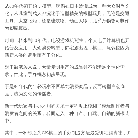
从60年代初开始，模型、玩偶在日本逐渐成为一种大众时尚文
化，从儿童到成人都沉迷于造型精美的模型玩具，无论是交通
工具、太空飞船，还是建筑物、动画人物，几乎万物皆可制作
为塑胶模型。
时间一转来到80年代，电视游戏机诞生，个人电子计算机也开
始普及应用，大众消费转型，御宅族出现，模型、玩偶也因为
新新人类的诞生而有了分化。
对于御宅族来说，大量复制生产的成品并不能满足个性化需
求，由此，手办概念初步呈现。
于是80年代的年轻玩家不再单纯消费商品，反而转型自创商
品，成为文化的传播者。
新一代玩家与手办之间的关系一定程度上模糊了模玩制作者与
消费者之间的关系，转而进入一种自产、自玩、自销的新模式
中。
其中，一种称之为GK模型的手办制造方法最受御宅族青睐，并