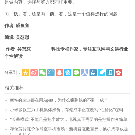
是做内容，选择与努力都同样重要。
向「钱」看，还是向「前」看，这是一个值得选择的问题。
作者| 咸鱼鱼
编辑| 吴怼怼
作者 吴怼怼 科技专栏作家，专注互联网与文娱行业
个性解读
分享到：
(
)
更多
相关推荐
88%的企业都在用Agent，为什么赚到钱的不到一成？
小米多款主力手机集体涨价，存储成本正在改写“性价比”逻辑
“长辈模式”不能只是把字放大，电视真正需要的是把操作变简单
存储芯片涨价传导至手机市场：新机普涨数百元，换机周期或被