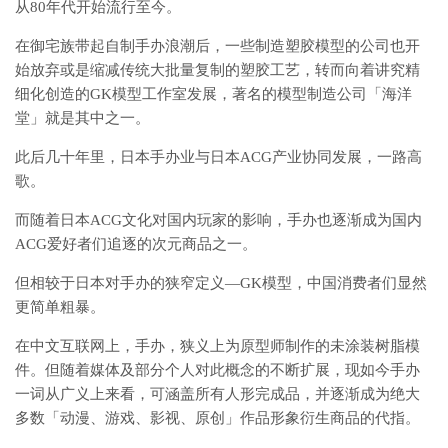
从80年代开始流行至今。
在御宅族带起自制手办浪潮后，一些制造塑胶模型的公司也开
始放弃或是缩减传统大批量复制的塑胶工艺，转而向着讲究精
细化创造的GK模型工作室发展，著名的模型制造公司「海洋
堂」就是其中之一。
此后几十年里，日本手办业与日本ACG产业协同发展，一路高
歌。
而随着日本ACG文化对国内玩家的影响，手办也逐渐成为国内
ACG爱好者们追逐的次元商品之一。
但相较于日本对手办的狭窄定义—GK模型，中国消费者们显然
更简单粗暴。
在中文互联网上，手办，狭义上为原型师制作的未涂装树脂模
件。但随着媒体及部分个人对此概念的不断扩展，现如今手办
一词从广义上来看，可涵盖所有人形完成品，并逐渐成为绝大
多数「动漫、游戏、影视、原创」作品形象衍生商品的代指。