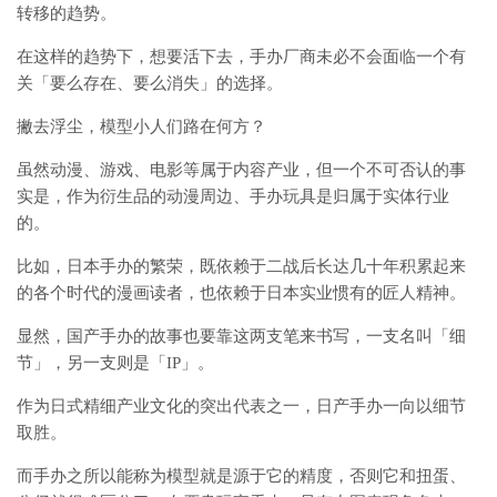
转移的趋势。
在这样的趋势下，想要活下去，手办厂商未必不会面临一个有
关「要么存在、要么消失」的选择。
撇去浮尘，模型小人们路在何方？
虽然动漫、游戏、电影等属于内容产业，但一个不可否认的事
实是，作为衍生品的动漫周边、手办玩具是归属于实体行业
的。
比如，日本手办的繁荣，既依赖于二战后长达几十年积累起来
的各个时代的漫画读者，也依赖于日本实业惯有的匠人精神。
显然，国产手办的故事也要靠这两支笔来书写，一支名叫「细
节」，另一支则是「IP」。
作为日式精细产业文化的突出代表之一，日产手办一向以细节
取胜。
而手办之所以能称为模型就是源于它的精度，否则它和扭蛋、