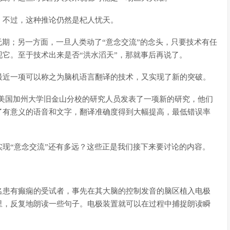
。不过，这种推论仍然是杞人忧天。
无期；另一方面，一旦人类动了“意念交流”的念头，只要技术有任
它。至于技术出来是否“洪水滔天”，那就事后再说了。
最近一项可以称之为脑机语言翻译的技术，又实现了新的突破。
来自美国加州大学旧金山分校的研究人员发表了一项新的研究，他们
了有意义的语音和文字，翻译准确度得到大幅提高，最低错误率
现“意念交流”还有多远？这些正是我们接下来要讨论的内容。
名患有癫痫的受试者，事先在其大脑的控制发音的脑区植入电极
里，反复地朗读一些句子。电极装置就可以在过程中捕捉朗读瞬