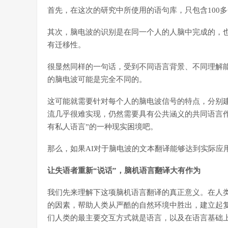
首先，在这次的研究中所使用的语句库，只包含100多
其次，脑电波的识别是在同一个人的人脑中完成的，
有迁移性。
很显然同样的一句话，受到不同语言背景、不同理解
的脑电波可能是完全不同的。
这可能就需要针对每个人的脑电波信号的特点，分别建
流几乎很难实现，仍然需要具有公共涵义的共同语言
有私人语言”的一种现实困境吧。
那么，如果AI对于脑电波的文本翻译能够达到实际应
让失语者重新“说话”，脑机语言翻译大有作为
我们先来理解下这项脑机语言翻译的真正意义。在人
的因素，帮助人类从严酷的自然环境中胜出，建立起
们人类的最主要交互方式就是语言，以及在语言基础