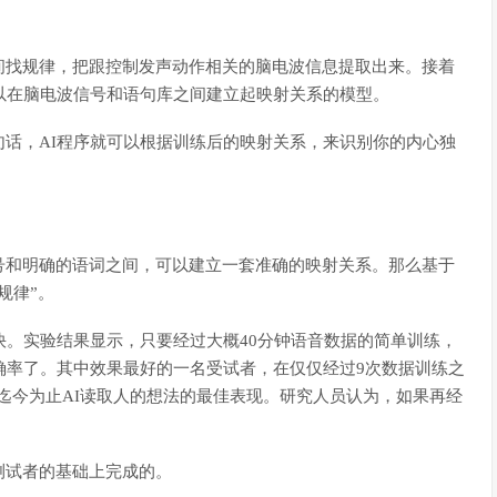
间找规律，把跟控制发声动作相关的脑电波信息提取出来。接着
以在脑电波信号和语句库之间建立起映射关系的模型。
话，AI程序就可以根据训练后的映射关系，来识别你的内心独
号和明确的语词之间，可以建立一套准确的映射关系。那么基于
规律”。
快。实验结果显示，只要经过大概40分钟语音数据的简单训练，
确率了。其中效果最好的一名受试者，在仅仅经过9次数据训练之
迄今为止AI读取人的想法的最佳表现。研究人员认为，如果再经
测试者的基础上完成的。