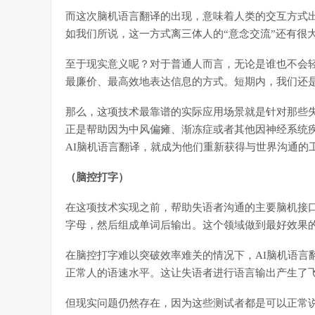
而这次脑机语言翻译的出现，意味着人类的交互方式
如我们所说，这一方式离三体人的“意念交流”还有很
至于现实意义呢？对于普通人而言，无论是谁也不会
最廉价、最高效地表达信息的方式。短期内，我们还
那么，这项技术最靠谱的实际应用场景就是针对那些
正是帮助因为中风偏瘫、渐冻症或者其他因神经系统
AI脑机语言翻译，就成为他们重新获得与世界沟通的
（脑控打字）
在这项技术实现之前，帮助失语者沟通的主要脑机接口
字母，然后组成单词后输出。这个领域做到最好效果的Fa
在脑控打字难以突破效率难关的情况下，AI脑机语言
正常人的语速水平。这让失语者进行语言输出产生了
但现实问题仍然存在，因为这些测试者都是可以正常说