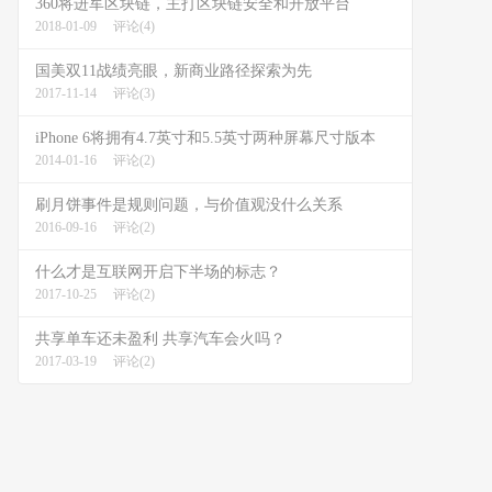
360将进军区块链，主打区块链安全和开放平台
2018-01-09
评论(4)
国美双11战绩亮眼，新商业路径探索为先
2017-11-14
评论(3)
iPhone 6将拥有4.7英寸和5.5英寸两种屏幕尺寸版本
2014-01-16
评论(2)
刷月饼事件是规则问题，与价值观没什么关系
2016-09-16
评论(2)
什么才是互联网开启下半场的标志？
2017-10-25
评论(2)
共享单车还未盈利 共享汽车会火吗？
2017-03-19
评论(2)