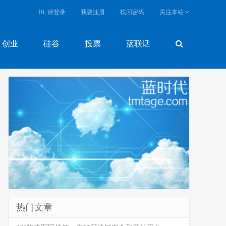
Hi, 请登录
我要注册
找回密码
关注本站
创业
硅谷
投票
蓝联话
热门文章