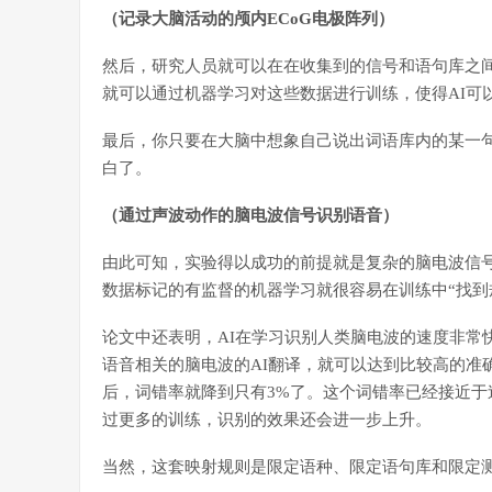
（记录大脑活动的颅内ECoG电极阵列）
然后，研究人员就可以在在收集到的信号和语句库之
就可以通过机器学习对这些数据进行训练，使得AI可
最后，你只要在大脑中想象自己说出词语库内的某一句
白了。
（通过声波动作的脑电波信号识别语音）
由此可知，实验得以成功的前提就是复杂的脑电波信
数据标记的有监督的机器学习就很容易在训练中“找到
论文中还表明，AI在学习识别人类脑电波的速度非常
语音相关的脑电波的AI翻译，就可以达到比较高的准
后，词错率就降到只有3%了。这个词错率已经接近于
过更多的训练，识别的效果还会进一步上升。
当然，这套映射规则是限定语种、限定语句库和限定