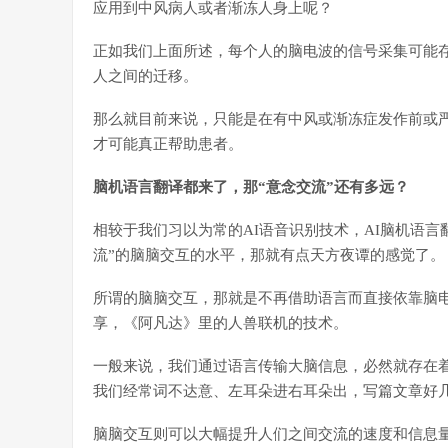
应用到中风病人或者渐冻人身上呢？
正如我们上面所述，每个人的脑电波的信号采集可能存
人之间的迁移。
那么就目前来说，只能是在有中风或渐冻症发作前或严
才可能真正帮助患者。
脑机语言翻译都来了，那“意念交流”还有多远？
相较于我们习以为常的AI语音识别技术，AI脑机语
流”的脑脑交互的水平，那就有点天方夜谭的感觉了。
所谓的脑脑交互，那就是不再借助语言而直接依靠脑
享，《阿凡达》里的人兽联机的技术。
一般来说，我们通过语言传输大脑信息，必然就存在
我们经常词不达意、左耳朵进右耳朵出，写篇文章好
脑脑交互则可以大幅提升人们之间交流的速度和信息