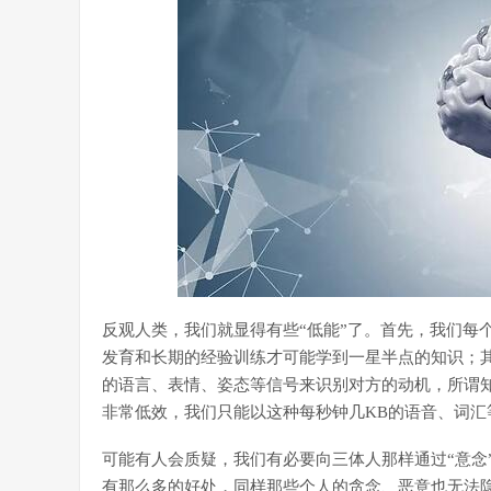
反观人类，我们就显得有些“低能”了。首先，我们每
发育和长期的经验训练才可能学到一星半点的知识；
的语言、表情、姿态等信号来识别对方的动机，所谓
非常低效，我们只能以这种每秒钟几KB的语音、词汇
可能有人会质疑，我们有必要向三体人那样通过“意念
有那么多的好处，同样那些个人的贪念、恶意也无法