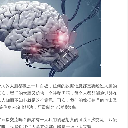
个人的大脑都像是一块白板，任何的数据信息都需要经过大脑的
其次，我们的大脑又仿佛一个神秘黑箱，每个人都只能通过外在
知人知面不知心就是这个意思。再次，我们的数据信号的输出又
等信息来输出想法，严重制约了沟通效率。
”直接交流吗？假如有一天我们的思想真的可以直接交流，即便
隐瞒，这些对我们人类来说都可能是一场巨大灾难。