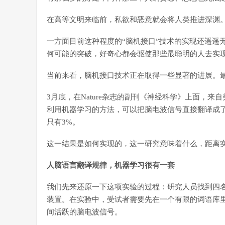
在高等文明来临前，私欲和恶意就会将人类推进深渊
一方面目前这种程度的“脑机接口”技术的实现还遥遥
何可能的突破，好奇心都会驱使那些最聪明的人去实现
当前来看，脑机接口技术正在取得一些显著的进展。
3月底，在Nature杂志的副刊《神经科学》上面，
利用机器学习的方法，可以把脑电波信号直接翻译成
只有3%。
这一结果是如何实现的，这一研究意味着什么，距离实
人脑语言翻译规律，机器学习很有一套
我们先来还原一下这项实验的过程：研究人员找到四
装置。在实验中，受试者需要先在一个有限的词语库
间活跃的脑电波信号。