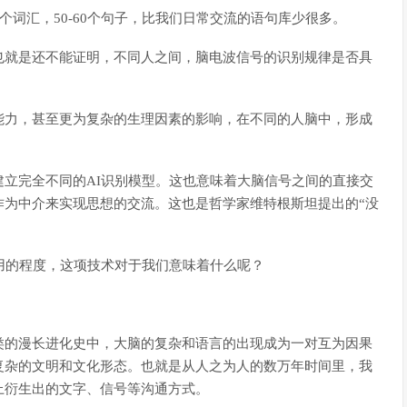
个词汇，50-60个句子，比我们日常交流的语句库少很多。
也就是还不能证明，不同人之间，脑电波信号的识别规律是否具
能力，甚至更为复杂的生理因素的影响，在不同的人脑中，形成
立完全不同的AI识别模型。这也意味着大脑信号之间的直接交
作为中介来实现思想的交流。这也是哲学家维特根斯坦提出的“没
用的程度，这项技术对于我们意味着什么呢？
类的漫长进化史中，大脑的复杂和语言的出现成为一对互为因果
复杂的文明和文化形态。也就是从人之为人的数万年时间里，我
上衍生出的文字、信号等沟通方式。