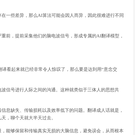
在一些差异，那么AI算法可能会因人而异，因此很难进行不同
重前，提前采集他们的脑电波信号，形成专属的AI翻译模型，
言翻译看起来就已经非常令人惊叹了，那么要是达到用“意念交
电波信号进行人际之间的沟通。这种就类似于三体人的思想共
着信息缺失、传输损耗以及效率低下的问题。翻译成人话就是，
几天，聊个天就大半天过去。
量，能够保留和传输真实无损的大脑信息，避免误会，从而根本