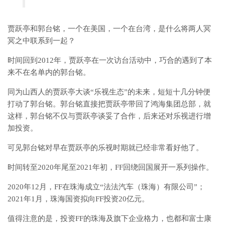
贾跃亭和郭台铭，一个在美国，一个在台湾，是什么将两人冥
冥之中联系到一起？
时间回到2012年，贾跃亭在一次访台活动中，巧合的遇到了本
来不在名单内的郭台铭。
同为山西人的贾跃亭大谈“乐视生态”的未来，短短十几分钟便
打动了郭台铭。郭台铭直接把贾跃亭带回了鸿海集团总部，就
这样，郭台铭不仅与贾跃亭谈妥了合作，后来还对乐视进行增
加投资。
可见郭台铭对早在贾跃亭的乐视时期就已经非常看好他了。
时间转至2020年尾至2021年初，FF回绕回国展开一系列操作。
2020年12月，FF在珠海成立“法法汽车（珠海）有限公司”；
2021年1月，珠海国资拟向FF投资20亿元。
值得注意的是，投资FF的珠海及旗下企业格力，也都和富士康