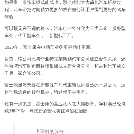
如果富士康造车模式能成功，那么就能大大简化汽车研发过
程，让车企把时间精力更多的放在如何让用户得到更好的驾车
体验。
可以预见在不远的将来，汽车行业将分化为三类车企：服务型
车企；代工型车企，；新型代工厂。
2020年，富士康在电动车业务更是动作不断。
目前，该公司已与菲亚特克莱斯勒汽车公司建立合作关系，还
与台湾汽车制造商裕隆集团成立新合资公司；和吉利汽车成立
了另一家合资公司。
富士康显然想要在新能源车时代重新找到自己的一席之地，这
是千载难逢的转型机会，错过就不会再有。
还有一点就是，富士康的营业收入在大幅收窄。净利润已经持
续3年下滑，寻找新的营收突破点迫在眉睫。
二者不解的缘分