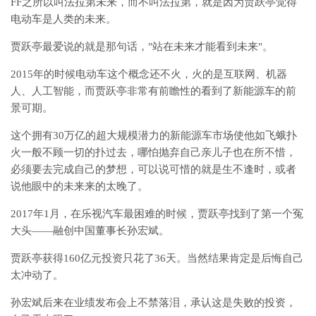
FF之所以叫法拉第未来，而不叫法拉第，就是因为贾跃亭觉得
电动车是人类的未来。
贾跃亭最爱说的就是那句话，"站在未来才能看到未来"。
2015年的时候电动车这个概念还不火，火的是互联网、机器
人、人工智能，而贾跃亭非常有前瞻性的看到了新能源车的前
景可期。
这个拥有30万亿的超大规模潜力的新能源车市场使他如飞蛾扑
火一般不顾一切的扑过去，哪怕抛弃自己亲儿子也在所不惜，
必须要去完成自己的梦想，可以说可惜的就是生不逢时，或者
说他眼中的未来来的太晚了。
2017年1月，在乐视汽车最困难的时候，贾跃亭找到了第一个冤
大头——融创中国董事长孙宏斌。
贾跃亭获得160亿元投资只花了36天。当然结果肯定是后悔自己
太冲动了。
孙宏斌后来在业绩发布会上不禁落泪，承认这是失败的投资，