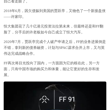
自己看走眼了。
2018年6月，因欠债躲到美国的贾跃亭，又物色了一个新接盘侠
——许家印。
恒大集团花了几十亿港元投资法拉第未来，但最终还是和FF翻
脸了，分手后的许老板如今自己成立了恒大汽车。
2020年7月，贾跃亭完成个人破产申请之后，FF的业务进展倒是
不错，拿到新的债券融资，计划与SPAC谋求合并上市，又与英
伟达完成战略合作。
FF再次将目光投向了国内，一方面因为它的根在此，另一方
面，只有中国市场的购买力和体量，能让它更好的生存和发
展。