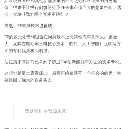
如果说只看FF和其他新能源车的不同之处和它特殊的历史地
位，很难不让投行们纷纷给予FF未来市值巨大的想象空间，这
么一大块“肥肉”哪个资本不眼红？
当然，FF本身技术也很硬。
FF的多元化专利组合在同类技术上比其他汽车头部大厂更强
大，尤其在电动车三电核心技术、软件、人工智能和互联网方
面的专利优势极为明显。
法拉第未来目前已拿到了超过530项新能源车方面的技术专利。
这些也是富士康青睐FF，愿意再给贾跃亭一个机会的的另一重
要原因，强大的自身实力。
贾跃亭过早预知未来