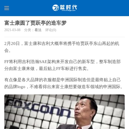
富士康圆了贾跃亭的造车梦
2021-03-08
分类：
看法
评论(0)
2月20日，富士康和吉利大概率将携手给贾跃亭东山再起的机
会。
FF将利用吉利浩瀚SAE架构来开发自己的新车型，整车制造部
分由富士康来做，最后贴上FF车标进行售卖。
有点像是各大品牌的衣服都是申洲国际制造但是最终贴上自己
的品牌logo，不难看得出来富士康想要做造车领域的申洲国际。