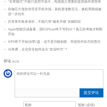
“长辈模式”不能只是把字放大，电视真正需要的是把操作变简单
存储芯片涨价传导至手机市场：新机普涨数百元，换机周期或被
进一步拉长
共享单车集体涨价，不能只用“服务升级”含糊回应
Apple智能完成备案，国行iPhone终于等到AI？真正的考验才刚刚
开始
WPS终于开始治理C盘：这不是功能创新，而是软件应尽的责任
AI来袭，企业安全如何走出“农业时代”？
评论
抢沙发
提交评论
昵称 (必填)