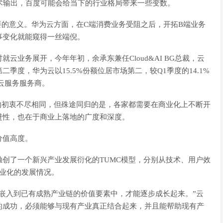
术输出，百度可能会给当下的行业格局带来一些变数。
要的意义。华为云方面，在C端消费业务受阻之后，开拓B端业务
事变化就能窥得一丝端倪。
云业务展开，今年年初，余承东兼任Cloud&AI BG总裁，云
度，华为云以15.5%份额位居市场第二，较Q1季度的14.1%
的云服务服务商。
的初衷不尽相同，但殊途同归的是，各家都需要在商业化上不断开
进性，也在于商业上落地的广度和深度。
价值高度。
创了一个新兴产业发展衍化的TUMC模型，分别从技术、用户效
业化的发展情况。
嵌入到已有成熟产业链的价值要素中，才能逐步成长起来。”云
的成功，必须能够与现有产业真正结合起来，并且能帮助现有产