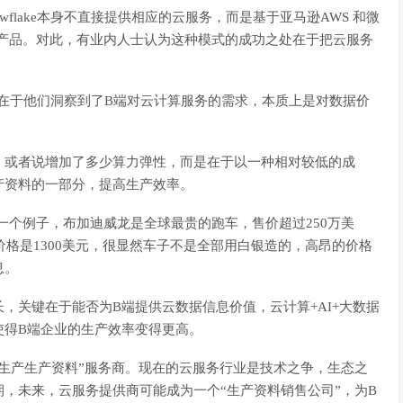
flake本身不直接提供相应的云服务，而是基于亚马逊AWS 和微
的数据产品。对此，有业内人士认为这种模式的成功之处在于把云服务
意，是在于他们洞察到了B端对云计算服务的需求，本质上是对数据价
，或者说增加了多少算力弹性，而是在于以一种相对较低的成
产资料的一部分，提高生产效率。
一个例子，布加迪威龙是全球最贵的跑车，售价超过250万美
价格是1300美元，很显然车子不是全部用白银造的，高昂的价格
息。
，关键在于能否为B端提供云数据信息价值，云计算+AI+大数据
使得B端企业的生产效率变得更高。
生产生产资料”服务商。现在的云服务行业是技术之争，生态之
，未来，云服务提供商可能成为一个“生产资料销售公司”，为B