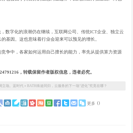
说，数字化的浪潮仍在继续，互联网公司、传统ICT企业、独立云
己的基因。这也意味着行业会迎来可以预见的增长。
的竞争中，各家如何运用自己擅长的能力，率先从提供算力资源
4791216，转载保留作者版权信息，违者必究。
网立场。
蓝时代
»
BATH殊途同归，云服务的下一场“进化”究竟在哪？
(
)
更多