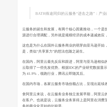
BATH殊途同归的云服务“进击之路”：产
云服务的诞生和发展，有两个核心因素推动，一个是
源进行合理调配，另外就是规模经济的成本递减效应，
这也是为什么在国外云服务商业的萌芽由亚马逊开始
是，类似“共享算力”的想法也随之诞生。
在国内，阿里云最先反应和跟进，阿里与亚马逊相似
云取得了一些先发优势。根据IDC的产业研究数据显示，2
为 41.9%，领跑行业，腾讯云即随其后。
在国内市场，各家云服务市场份额占比，呈现出延续
拿阿里云来说，在云服务业务独立发展早期，阿里云
在客户。也就是说，云服务业务算得上是阿里在消费
务的商业化开始的比较早。