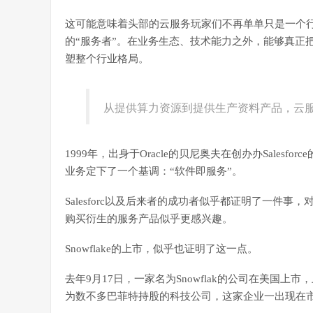
这可能意味着头部的云服务玩家们不再单单只是一个行
的“服务者”。在业务生态、技术能力之外，能够真正
塑整个行业格局。
从提供算力资源到提供生产资料产品，云
1999年，出身于Oracle的贝尼奥夫在创办办Salesfo
业务定下了一个基调：“软件即服务”。
Salesforc以及后来者的成功者似乎都证明了一件
购买衍生的服务产品似乎更感兴趣。
Snowflake的上市，似乎也证明了这一点。
去年9月17日，一家名为Snowflak的公司在美国上
为数不多巴菲特持股的科技公司，这家企业一出现在