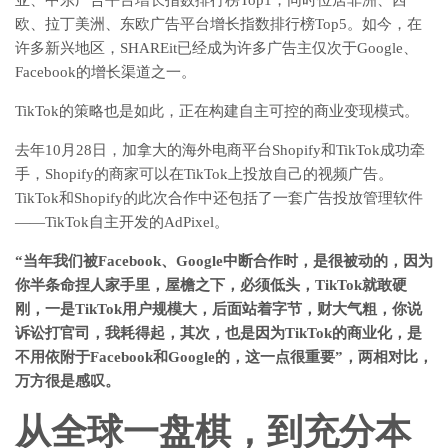
亚、中东广告平台增长指数排行榜Top1，同时位居非洲、西
欧、拉丁美洲、东欧广告平台增长指数排行榜Top5。如今，在
许多新兴地区，SHAREit已经成为许多广告主仅次于Google、
Facebook的增长渠道之一。
TikTok的策略也是如此，正在构建自主可控的商业变现模式。
去年10月28日，加拿大的海外电商平台Shopify和TikTok成功牵
手，Shopify的商家可以在TikTok上投放自己的视频广告。
TikTok和Shopify的此次合作中还包括了一套广告投放管理软件
——TikTok自主开发的AdPixel。
“当年我们被Facebook、Google中断合作时，是很被动的，因为
你半条命捏人家手里，屋檐之下，必须低头，TikTok就敢硬
刚，一是TikTok用户规模大，后面站着字节，财大气粗，你说
诉讼打官司，我耗得起，其次，也是因为TikTok的商业化，是
不用依附于Facebook和Google的，这一点很重要”，两相对比，
万方很是感叹。
从全球一盘棋，到充分本