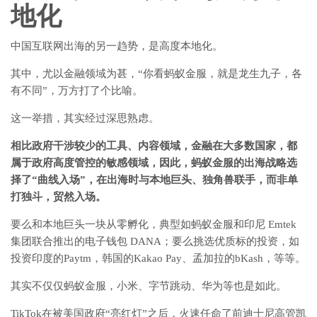
地化
中国互联网出海的另一趋势，是高度本地化。
其中，尤以金融领域为甚，“你看蚂蚁金服，就是龙生九子，各
有不同”，万方打了个比喻。
这一举措，其实经过深思熟虑。
相比政府干涉较少的工具、内容领域，金融在大多数国家，都
属于政府高度管控的敏感领域，因此，蚂蚁金服的出海战略选
择了“曲线入场”，在出海时与本地巨头、独角兽联手，而非单
打独斗，贸然入场。
要么和本地巨头一块从零孵化，典型如蚂蚁金服和印尼 Emtek
集团联合推出的电子钱包 DANA；要么挑选优质标的投资，如
投资印度的Paytm，韩国的Kakao Pay、孟加拉的bKash，等等。
其实不仅仅蚂蚁金服，小米、字节跳动、华为等也是如此。
TikTok在被美国政府“亮红灯”之后，火速任命了前迪士尼高管凯