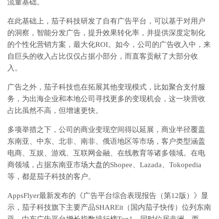
流量基础。
在此基础上，茄子科技研发了自有广告平台，可以基于对用户
的洞察，智能分发广告，提升效果转化率，并提供深度定制化
的个性化营销方案，最大化ROI。如今，公司的广告收入中，来
自巨头的收入占比仅仅占据小部分，而直客贡献了大部分收
入。
广告之外，茄子科技也在拓展其他变现模式，比如聚合支付服
务，为出海企业和本地公司寻找更多的变现机会，这一块营收
占比虽然不高，但增速更快。
多项举措之下，公司的商业变现空间得以延展，商业半径覆盖
东南亚、中东、北非、南非、俄语地区等市场，客户类型涵盖
电商、互娱、游戏、互联网金融、在线教育等诸多领域。在电
商领域，占据东南亚市场大盘的Shopee、Lazada、Tokopedia
等，都是茄子科技的客户。
AppsFlyer最新发布的《广告平台综合表现报告（第12版）》显
示，茄子科技旗下主要产品SHAREit（国内茄子快传）位列东南