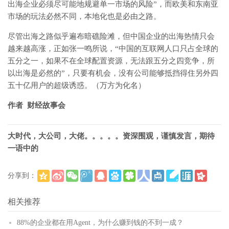
出海企业必须尽可能地规避单一市场的风险”，而欧美和东南亚
市场的玩法必然不同，本地化也是必由之路。
尽管出海之路似乎遍布暗礁险滩，但中国企业的出海热情只会
越来越高涨，正如张一鸣所说，“中国的互联网人口只占全球的
五分之一，如果不在全球配置资源，无法跟五分之四竞争，所
以出海是必然的”，只要有机会，没有公司能够抵挡得住另外四
五十亿用户的超级诱惑。（万方为化名）
作者 财经故事会
大时代，大公司，大佬。。。。。资深围观，谨慎发言，期待
一语中的
分享到：
(
)
更多
相关推荐
88%的企业都在用Agent，为什么赚到钱的不到一成？