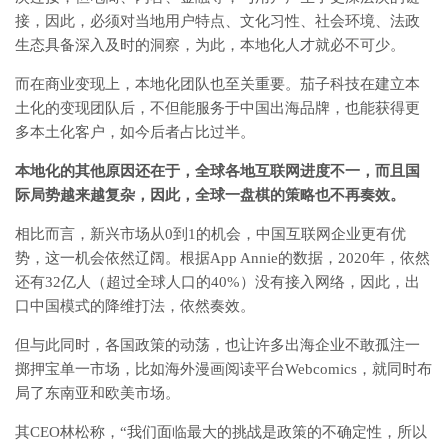
接，因此，必须对当地用户特点、文化习性、社会环境、法政
生态具备深入及时的洞察，为此，本地化人才就必不可少。
而在商业变现上，本地化团队也至关重要。茄子科技在建立本
土化的变现团队后，不但能服务于中国出海品牌，也能获得更
多本土化客户，如今后者占比过半。
本地化的其他原因还在于，全球各地互联网进度不一，而且国
际局势越来越复杂，因此，全球一盘棋的策略也不再奏效。
相比而言，新兴市场从0到1的机会，中国互联网企业更有优
势，这一机会依然辽阔。根据App Annie的数据，2020年，依然
还有32亿人（超过全球人口的40%）没有接入网络，因此，出
口中国模式的降维打法，依然奏效。
但与此同时，各国政策的动荡，也让许多出海企业不敢孤注一
掷押宝单一市场，比如海外漫画阅读平台Webcomics，就同时布
局了东南亚和欧美市场。
其CEO林松称，“我们面临最大的挑战是政策的不确定性，所以