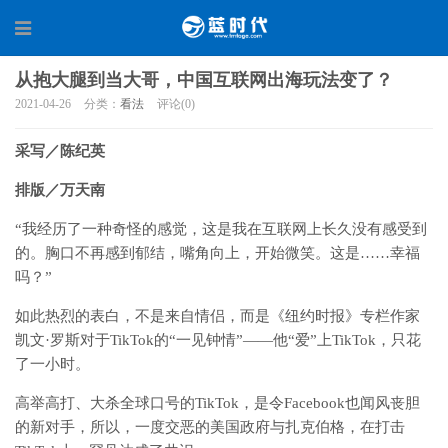
从抱大腿到当大哥，中国互联网出海玩法变了？
2021-04-26
分类：
看法
评论(0)
采写／陈纪英
排版／万天南
“我经历了一种奇怪的感觉，这是我在互联网上长久没有感受到
的。胸口不再感到郁结，嘴角向上，开始微笑。这是……幸福
吗？”
如此热烈的表白，不是来自情侣，而是《纽约时报》专栏作家
凯文·罗斯对于TikTok的“一见钟情”——他“爱”上TikTok，只花
了一小时。
高举高打、大杀全球口号的TikTok，是令Facebook也闻风丧胆
的新对手，所以，一度交恶的美国政府与扎克伯格，在打击