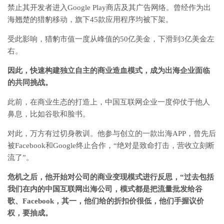
禁止其开发者进入Google Play商店及其广告网络。曾经作为出
海翘楚的猎豹移动，旗下45款应用程序均被下架。
受此影响，猎豹市值一度从峰值的50亿美金，下滑到3亿美金左
右。
因此，快速构建独立自主的商业造血模式，成为出海企业面临
的共同挑战。
此前，在商业生态的打造上，中国互联网企业一度仰仗于他人
鼻息，比如谷歌和脸书。
对此，万方有过切身教训。他参与创立的一款出海APP，曾先后
被Facebook和Google终止合作，“绝对是致命打击，营收立刻断
流了”。
危机之后，他开始对公司的商业变现模式进行反思，“过去包括
我们在内的中国互联网出海公司，模式都是把流量批发给谷
歌、Facebook，其一，他们给的折扣价很低，他们手握议价
权，要抽成。