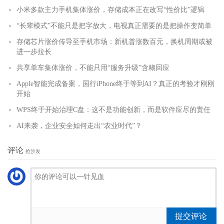
小米多款主力手机集体涨价，存储成本正在改写“性价比”逻辑
“长辈模式”不能只是把字放大，电视真正需要的是把操作变简单
存储芯片涨价传导至手机市场：新机普涨数百元，换机周期或被
进一步拉长
共享单车集体涨价，不能只用“服务升级”含糊回应
Apple智能完成备案，国行iPhone终于等到AI？真正的考验才刚刚
开始
WPS终于开始治理C盘：这不是功能创新，而是软件应尽的责任
AI来袭，企业安全如何走出“农业时代”？
评论
抢沙发
提交评论