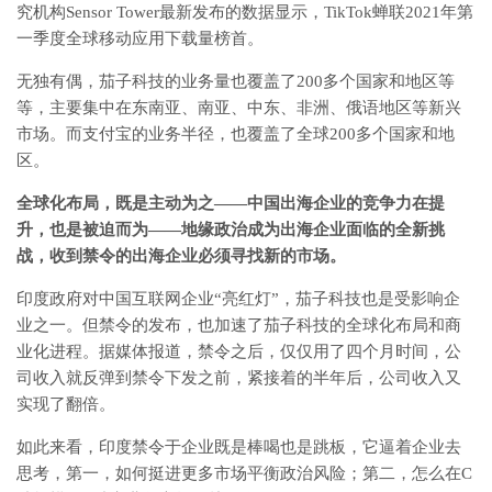
究机构Sensor Tower最新发布的数据显示，TikTok蝉联2021年第
一季度全球移动应用下载量榜首。
无独有偶，茄子科技的业务量也覆盖了200多个国家和地区等
等，主要集中在东南亚、南亚、中东、非洲、俄语地区等新兴
市场。而支付宝的业务半径，也覆盖了全球200多个国家和地
区。
全球化布局，既是主动为之——中国出海企业的竞争力在提
升，也是被迫而为——地缘政治成为出海企业面临的全新挑
战，收到禁令的出海企业必须寻找新的市场。
印度政府对中国互联网企业“亮红灯”，茄子科技也是受影响企
业之一。但禁令的发布，也加速了茄子科技的全球化布局和商
业化进程。据媒体报道，禁令之后，仅仅用了四个月时间，公
司收入就反弹到禁令下发之前，紧接着的半年后，公司收入又
实现了翻倍。
如此来看，印度禁令于企业既是棒喝也是跳板，它逼着企业去
思考，第一，如何挺进更多市场平衡政治风险；第二，怎么在C