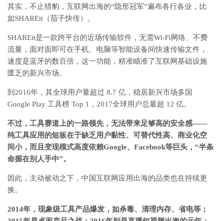
其实，不止猎豹，互联网出海的“隐形冠军”遍布各行各业，比
如SHAREit（茄子快传）。
SHAREit是一款跨平台的近场传输软件，无需Wi-Fi网络、不费
流量，面对面即可在手机、电脑等智能设备间快速传输文件，
速度是蓝牙的数百倍，这一功能，精准瞄准了互联网基础设施
匮乏的新兴市场。
到2016年，其全球用户量超过 8.7 亿，稳居新兴市场多国
Google Play 工具榜 Top 1，2017全球用户总量超 12 亿。
不过，工具赛道上的一路领先，无法带来足够高的安全感——
纯工具应用的短板在于缺乏用户黏性、可替代性高、商业化空
间小，而且变现模式高度依赖Google、Facebook等巨头，“半条
命握在别人手中”。
因此，主动被动之下，中国互联网应用出海的品类也在持续更
换。
2014年，现象级工具产品爆发，如杀毒、清理内存、省电等；