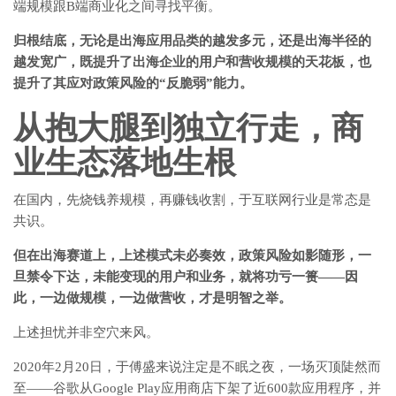
端规模跟B端商业化之间寻找平衡。
归根结底，无论是出海应用品类的越发多元，还是出海半径的
越发宽广，既提升了出海企业的用户和营收规模的天花板，也
提升了其应对政策风险的“反脆弱”能力。
从抱大腿到独立行走，商
业生态落地生根
在国内，先烧钱养规模，再赚钱收割，于互联网行业是常态是
共识。
但在出海赛道上，上述模式未必奏效，政策风险如影随形，一
旦禁令下达，未能变现的用户和业务，就将功亏一篑——因
此，一边做规模，一边做营收，才是明智之举。
上述担忧并非空穴来风。
2020年2月20日，于傅盛来说注定是不眠之夜，一场灭顶陡然而
至——谷歌从Google Play应用商店下架了近600款应用程序，并