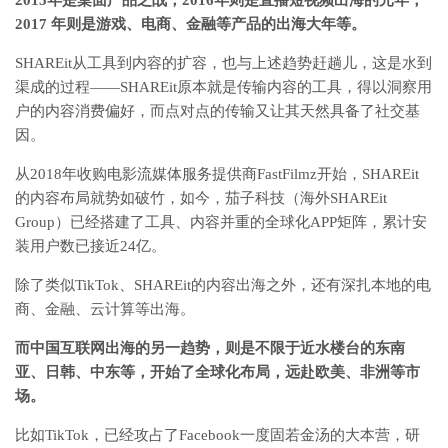
2015年是桌面产品之战；2016年则是直播短视频出海的元年；
2017 年则是游戏、电商、金融等产品的出海大年等。
SHAREit从工具到内容的扩容，也与上述趋势赶趟儿，这是水到
渠成的过程——SHAREit原本就是传输内容的工具，得以洞察用
户的内容消费偏好，而点对点的传输又让其天然具备了社交基
因。
从2018年收购电影流媒体服务提供商FastFilmz开始，SHAREit
的内容布局就势如破竹，如今，茄子科技（海外SHAREit
Group）已经搭建了工具、内容并重的全球化APP矩阵，累计安
装用户数已接近24亿。
除了类似TikTok、SHAREit的内容出海之外，还有深扎本地的电
商、金融、云计算等出海。
而中国互联网出海的另一趋势，则是不限于近水楼台的东南
亚、日韩、中东等，开始了全球化布局，远赴欧美、非洲等市
场。
比如TikTok，已经攻占了Facebook一度固若金汤的大本营，研