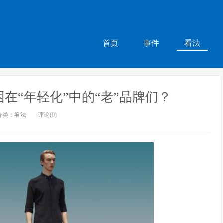
首页
事件
看法
在“年轻化”中的“老”品牌们？
分类：
看法
评论(0)