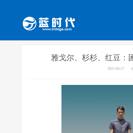
雅戈尔、杉杉、红豆：困
2021-04-27