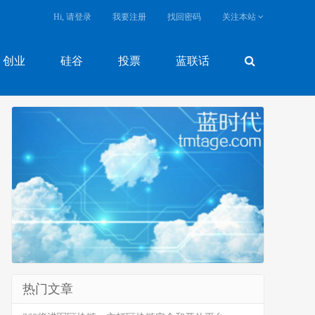
Hi, 请登录
我要注册
找回密码
关注本站
创业
硅谷
投票
蓝联话
热门文章