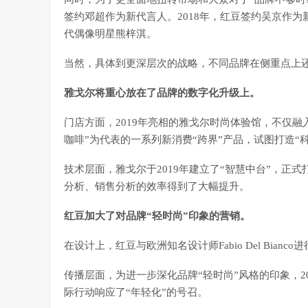
签约邓超作为新代言人。2018年，红豆签约吴京作为
代偶像明星熊梓淇。
当然，具体到更深层次的战略，不同品牌在侧重点上
雅戈尔将重心放在了品牌的数字化升级上。
门店方面，2019年亮相的雅戈尔时尚体验馆，不仅融
咖啡”为代表的一系列新消费“跨界”产品，试图打造“
技术层面，雅戈尔于2019年建立了“智慧中台”，正
分析、销售分析的效率得到了大幅提升。
红豆加大了对品牌“轻时尚”印象的营销。
在设计上，红豆与欧洲知名设计师Fabio Del Bi
传播层面，为进一步深化品牌“轻时尚”风格的印象，2
际行动响应了“年轻化”的号召。