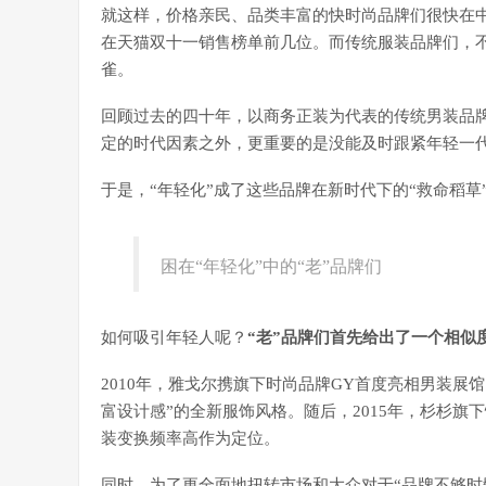
就这样，价格亲民、品类丰富的快时尚品牌们很快在中
在天猫双十一销售榜单前几位。而传统服装品牌们，
雀。
回顾过去的四十年，以商务正装为代表的传统男装品牌们
定的时代因素之外，更重要的是没能及时跟紧年轻一
于是，“年轻化”成了这些品牌在新时代下的“救命稻草
困在“年轻化”中的“老”品牌们
如何吸引年轻人呢？
“老”品牌们首先给出了一个相似
2010年，雅戈尔携旗下时尚品牌GY首度亮相男装展
富设计感”的全新服饰风格。随后，2015年，杉杉旗下
装变换频率高作为定位。
同时，为了更全面地扭转市场和大众对于“品牌不够时髦