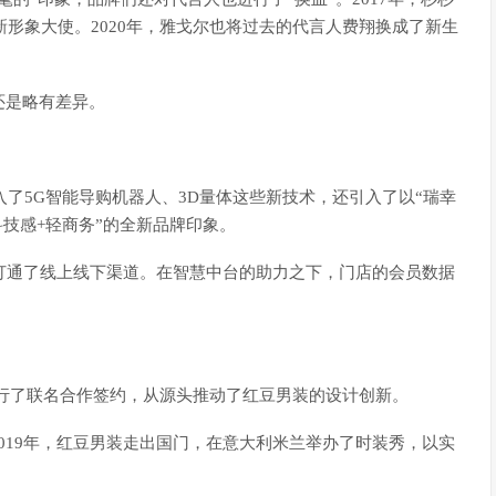
新形象大使。2020年，雅戈尔也将过去的代言人费翔换成了新生
还是略有差异。
入了5G智能导购机器人、3D量体这些新技术，还引入了以“瑞幸
科技感+轻商务”的全新品牌印象。
式打通了线上线下渠道。在智慧中台的助力之下，门店的会员数据
anco进行了联名合作签约，从源头推动了红豆男装的设计创新。
019年，红豆男装走出国门，在意大利米兰举办了时装秀，以实