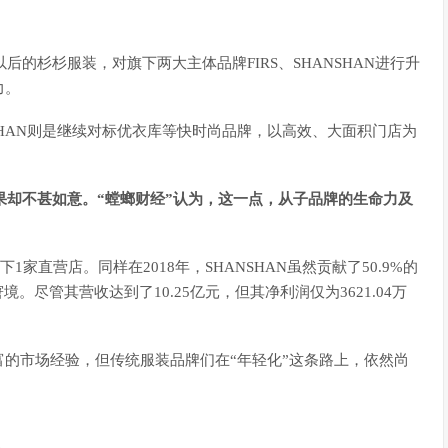
后的杉杉服装，对旗下两大主体品牌FIRS、SHANSHAN进行升
力。
NSHAN则是继续对标优衣库等快时尚品牌，以高效、大面积门店为
结果却不甚如意。“螳螂财经”认为，这一点，从子品牌的生命力及
1家直营店。同样在2018年，SHANSHAN虽然贡献了50.9%的
尽管其营收达到了10.25亿元，但其净利润仅为3621.04万
的市场经验，但传统服装品牌们在“年轻化”这条路上，依然尚