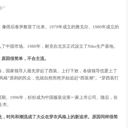
年”
像雨后春笋般冒了出来。1979年成立的雅戈尔、1980年成立的
中国市场。1980年，耐克在北京正式设立了Nike生产基地。
。原因很简单，不合主流。
场，国家领导人最先穿起了西装。上行下效，各级领导也爱上了
风格”原则的民众，也就自然而然开始追赶“西装潮”。“穿西装打
期。1996年，杉杉成为中国服装业第一家上市公司。随后，在
上市。
变化，时尚和潮流成了大众在穿衣风格上的新追求。原因同样很简