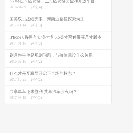
360将进军区块链，主打区块链安全和开放平台
2018-01-09
评论(4)
国美双11战绩亮眼，新商业路径探索为先
2017-11-14
评论(3)
iPhone 6将拥有4.7英寸和5.5英寸两种屏幕尺寸版本
2014-01-16
评论(2)
刷月饼事件是规则问题，与价值观没什么关系
2016-09-16
评论(2)
什么才是互联网开启下半场的标志？
2017-10-25
评论(2)
共享单车还未盈利 共享汽车会火吗？
2017-03-19
评论(2)