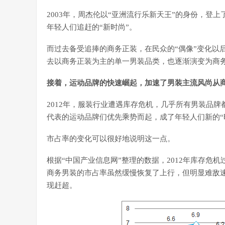
2003年，周杰伦以“亚洲流行乐新天王”的身份，登
年轻人们追赶的“新时尚”。
而过去备受追捧的商务正装，在民众的“偶像”变化以后
去以商务正装为主的单一男装品类，也逐渐演变为商
接着，运动品牌的快速崛起，加速了男装主流风尚从
2012年，服装行业遭遇库存危机，几乎所有男装品牌
代表的运动品牌们优先乘势而起，成了年轻人们新的“
市占率的变化可以很好地说明这一点。
根据“中国产业信息网”整理的数据，2012年库存危
商务男装的市占率虽然缓慢恢复了上行，但明显难敌速
现赶超。