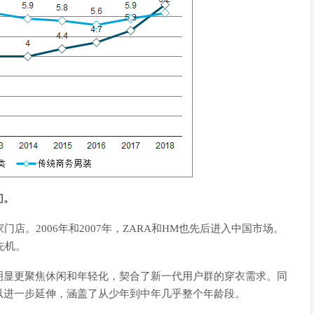
们。
门店。2006年和2007年，ZARA和HM也先后进入中国市场。
先机。
明显更聚焦休闲和年轻化，契合了新一代用户群的穿衣需求。同
以进一步延伸，涵盖了从少年到中年几乎整个年龄段。