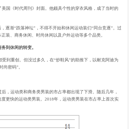
上了美国《时代周刊》封面。他颇具个性的穿衣风格，成了当时的
，逐渐“跌落神坛”，不得不开始和休闲运动装们“同台竞逐”。过
务正装、商务休闲、时尚休闲以及户外运动等多个品类。
商务到休闲的转变。
都受到重创。但没过多久，在“炒鞋风”的助推下，以耐克阿迪为
时尚密码”。
机过后，运动类和商务类男装的市占率都出现了下滑。随后几年，
度更快的运动类男装。2018年，运动类男装在市占率上首次实