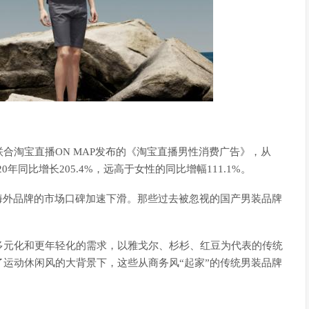
合淘宝直播ON MAP发布的《淘宝直播男性消费广告》，从
0年同比增长205.4%，远高于女性的同比增幅111.1%。
海外品牌的市场口碑加速下滑。那些过去被忽视的国产男装品牌
多元化和更年轻化的需求，以雅戈尔、杉杉、红豆为代表的传统
运动休闲风的大背景下，这些从商务风“起家”的传统男装品牌