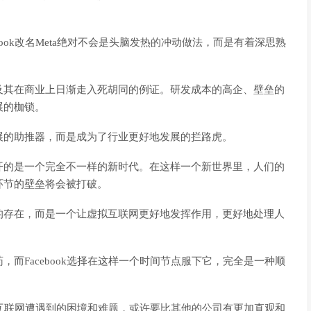
。
ook改名Meta绝对不会是头脑发热的冲动做法，而是有着深思熟
及其在商业上日渐走入死胡同的例证。研发成本的高企、壁垒的
展的枷锁。
展的助推器，而是成为了行业更好地发展的拦路虎。
开的是一个完全不一样的新时代。在这样一个新世界里，人们的
环节的壁垒将会被打破。
的存在，而是一个让虚拟互联网更好地发挥作用，更好地处理人
而Facebook选择在这样一个时间节点服下它，完全是一种顺
现在互联网遭遇到的困境和难题，或许要比其他的公司有更加直观和