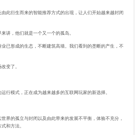
及由此衍生而来的智能推荐方式的出现，让人们开始越来越封闭
界来讲，他们就是一个又一个的孤岛。
持业已形成的生态，不断建筑高墙。我们看到的垄断的产生，不
场改变了。
的运行模式，正在成为越来越多的互联网玩家的新选择。
实世界的孤立与封闭以及由此带来的发展不平衡，体验不充分，
方式和方法。