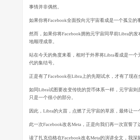
事情并非偶然。
如果你将Facebook全面投向元宇宙看成是一个孤
然而，如果你将Facebook拥抱元宇宙同早前Lib
地顺理成章。
站在今天的角度来看，相对于外界将Libra看成是一个
代的集结号。
正是有了Facebook在Libra上的先期试水，才有
如同Libra试图要改变传统的货币体系一样，元宇宙则
只是一个很小的部分。
因此，Libra的火苗，点燃了元宇宙的草原，最终让
此一次Facebook改名Meta，正是向我们再一次宣
读了扎克伯格在Facebook改名Meta的演讲全文