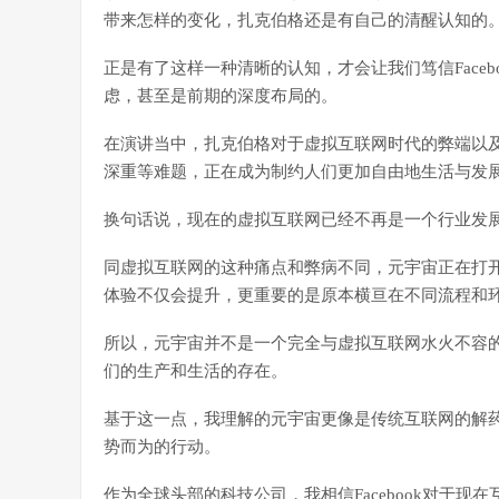
带来怎样的变化，扎克伯格还是有自己的清醒认知的
正是有了这样一种清晰的认知，才会让我们笃信Faceb
虑，甚至是前期的深度布局的。
在演讲当中，扎克伯格对于虚拟互联网时代的弊端以
深重等难题，正在成为制约人们更加自由地生活与发
换句话说，现在的虚拟互联网已经不再是一个行业发
同虚拟互联网的这种痛点和弊病不同，元宇宙正在打
体验不仅会提升，更重要的是原本横亘在不同流程和
所以，元宇宙并不是一个完全与虚拟互联网水火不容
们的生产和生活的存在。
基于这一点，我理解的元宇宙更像是传统互联网的解药，
势而为的行动。
作为全球头部的科技公司，我相信Facebook对于