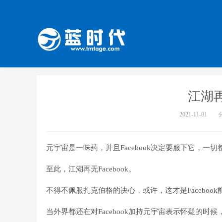
江湖再无
2021-11-01
元宇宙是一味药，并且Facebook决定要服下它，一切都将
至此，江湖再无Facebook。
不得不佩服扎克伯格的决心，或许，这才是Faceboo
当外界都还在对Facebook加持元宇宙表示怀疑的