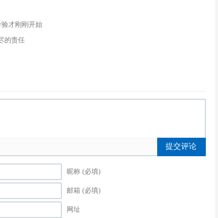
的考验才刚刚开始
尽的责任
提交评论
昵称 (必填)
邮箱 (必填)
网址