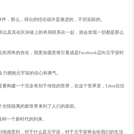
立的事件，那么，得出的结论或许是激进的，不切实际的。
ra的发布以及其在区块链上的布局联系在一起，就会发现一切都是那么
无疾而终的存在，我更加愿意将它看成是Facebook迈向元宇宙时
了现在全力拥抱元宇宙的信心和勇气。
是要构建一个完全有别于传统的世界，在这个世界里，Libra仅仅
一个光怪陆离的新世界来到了人们的面前。
誓了这样一个新时代的到来。
，我深刻地感受到，对于什么是元宇宙，对于元宇宙将会给我们的生活