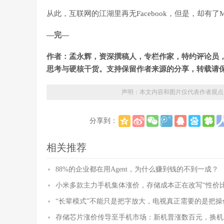
从此，互联网的江湖里再无Facebook，但是，却有了M
—完—
作者：孟永辉，资深撰稿人，专栏作家，特约评论员
思考与硬核干货。支持保留作者来源的分享，转载请
声明：本文内容和图片仅代表作者观点
分享到：
相关推荐
88%的企业都在用Agent，为什么赚到钱的不到一成？
小米多款主力手机集体涨价，存储成本正在改写“性价比
“长辈模式”不能只是把字放大，电视真正需要的是把操
存储芯片涨价传导至手机市场：新机普涨数百元，换机