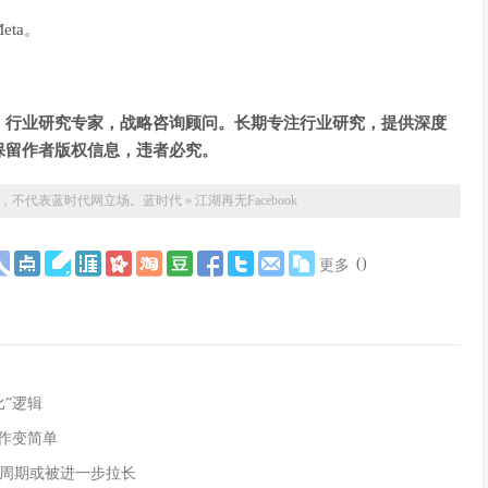
eta。
，行业研究专家，战略咨询顾问。长期专注行业研究，提供深度
保留作者版权信息，违者必究。
，不代表蓝时代网立场。
蓝时代
»
江湖再无Facebook
(
)
更多
”逻辑
作变简单
周期或被进一步拉长