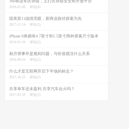
360将进军区块链，主打区块链安全和开放平台
2018-01-09
评论(4)
国美双11战绩亮眼，新商业路径探索为先
2017-11-14
评论(3)
iPhone 6将拥有4.7英寸和5.5英寸两种屏幕尺寸版本
2014-01-16
评论(2)
刷月饼事件是规则问题，与价值观没什么关系
2016-09-16
评论(2)
什么才是互联网开启下半场的标志？
2017-10-25
评论(2)
共享单车还未盈利 共享汽车会火吗？
2017-03-19
评论(2)