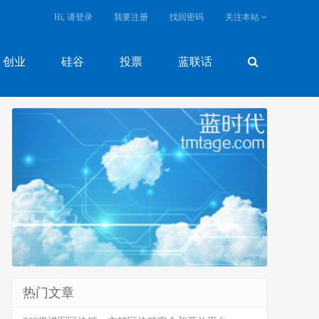
Hi, 请登录
我要注册
找回密码
关注本站
创业
硅谷
投票
蓝联话
热门文章