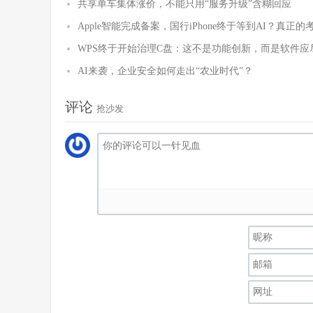
共享单车集体涨价，不能只用“服务升级”含糊回应
Apple智能完成备案，国行iPhone终于等到AI？真正
WPS终于开始治理C盘：这不是功能创新，而是软件应
AI来袭，企业安全如何走出“农业时代”？
评论
抢沙发