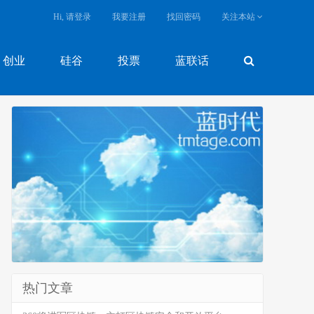
Hi, 请登录
我要注册
找回密码
关注本站
创业
硅谷
投票
蓝联话
热门文章