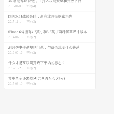
360将进军区块链，主打区块链安全和开放平台
2018-01-09
评论(4)
国美双11战绩亮眼，新商业路径探索为先
2017-11-14
评论(3)
iPhone 6将拥有4.7英寸和5.5英寸两种屏幕尺寸版本
2014-01-16
评论(2)
刷月饼事件是规则问题，与价值观没什么关系
2016-09-16
评论(2)
什么才是互联网开启下半场的标志？
2017-10-25
评论(2)
共享单车还未盈利 共享汽车会火吗？
2017-03-19
评论(2)