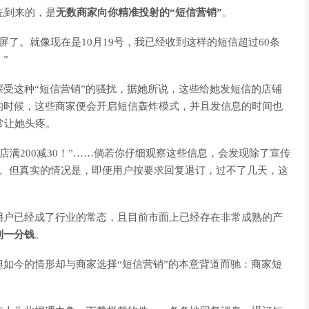
先到来的，是
无数商家向你精准投射的“短信营销”
。
屏了。就像现在是10月19号，我已经收到这样的短信超过60条
”
受这种“短信营销”的骚扰，据她所说，这些给她发短信的店铺
的时候，这些商家便会开启短信轰炸模式，并且发信息的时间也
常让她头疼。
、跨店满200减30！”……倘若你仔细观察这些信息，会发现除了宣传
”。但真实的情况是，即便用户按要求回复退订，过不了几天，这
用户已经成了行业的常态，且目前市面上已经存在非常成熟的产
到一分钱
。
如今的情形却与商家选择“短信营销”的本意背道而驰：商家短