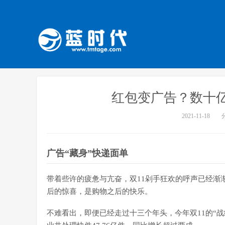
红包变广告？数十
2021-11-18
广告“藏身”快递面单
带着些许的疲惫与亢奋，双11剁手狂欢的呼声已经渐
后的惊喜，是购物之后的快乐。
不难看出，即便已经走过十三个年头，今年双11的“战