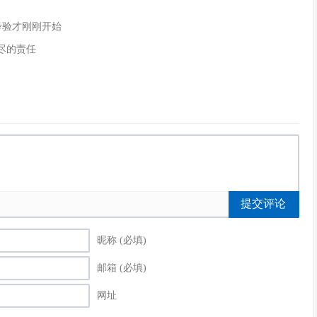
的考验才刚刚开始
尽的责任
提交评论
昵称 (必填)
邮箱 (必填)
网址