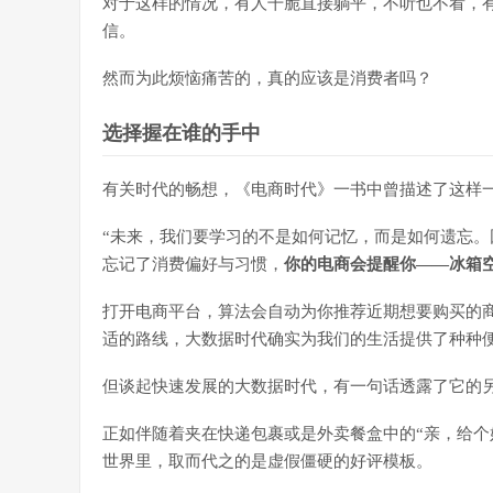
对于这样的情况，有人干脆直接躺平，不听也不看，
信。
然而为此烦恼痛苦的，真的应该是消费者吗？
选择握在谁的手中
有关时代的畅想，《电商时代》一书中曾描述了这样
“未来，我们要学习的不是如何记忆，而是如何遗忘
忘记了消费偏好与习惯，
你的电商会提醒你——冰箱
打开电商平台，算法会自动为你推荐近期想要购买的
适的路线，大数据时代确实为我们的生活提供了种种
但谈起快速发展的大数据时代，有一句话透露了它的另
正如伴随着夹在快递包裹或是外卖餐盒中的“亲，给个
世界里，取而代之的是虚假僵硬的好评模板。