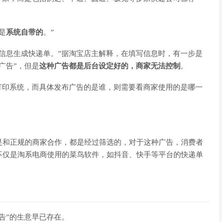
。
是
系统自带的
。”
信息生成快递单。”据淘宝店主解释，在填写信息时，有一步是
广告”，但是
这种广告都是后台设定好的，商家无法控制
。
打印系统，而具体发布广告的是谁，则需要看商家使用的是哪一
是和正规的商家合作，都是经过筛选的，对于这种广告，消费者
不仅是淘系电商使用的菜鸟软件，如抖音、快手等平台的快递单
告”的生意早已存在。