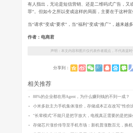
有人指出，无论是短信营销、还是二维码式广告，又
罪”。但如今之所以变成这样的局面，主要在于这种宣
当“请求”变成“要求”，当“福利”变成“推广”，越来
作者：电商君
声明：本文内容和图片仅代表作者观点，不代表蓝时
分享到：
相关推荐
88%的企业都在用Agent，为什么赚到钱的不到一成？
小米多款主力手机集体涨价，存储成本正在改写“性价比
“长辈模式”不能只是把字放大，电视真正需要的是把操
存储芯片涨价传导至手机市场：新机普涨数百元，换机