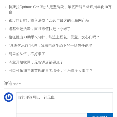
特斯拉Optimus Gen 3进入定型阶段，年底产能目标直指年化10万
台
都没想到吧：输入法成了2026年最火的互联网产品
诺基亚还活着，而且市值快赶上小米了
搜狐推出AI助手“小狐”，能追上豆包、元宝、文心们吗？
“澳洲优思益”风波：算法电商生态下的一场信任崩塌
阿里的队伍，不好带了
淘宝开始收网，无货源店铺要凉了
可口可乐10年来首现销量零增长，可乐都没人喝了？
评论
抢沙发