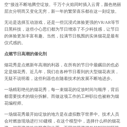
空”接连不断地腾空绽放。千万个火焰同时插入云霄，颜色艳丽
层次分明而又变化无穷，新一年的繁荣喜乐都在这一刻绽放。
无论是选择互动游戏，还是一些沉浸式体验更强的VR/AR等节
日黑科技，这些小心思们都为节日增添了不少科技感，让节日
的体验更加丰富有趣。当然，拉满节日氛围的实体烟花是最有
仪式感的。
点燃节日高潮的催化剂
烟花秀是点燃新年高潮的利器，在所有的节日中最瞩目的也必
定是烟花秀。近几年，我们在各种节日看到的大型烟花表演，
无疑不说明着，这些利器也在随着技术的发展不断地进步。
一场精彩绝伦的烟花秀，每一束烟花的绽放时间与顺序，背后
都需要技术的细分拆解。而做这项工作的工种职位也被称为烟
花编程师。
一场烟花秀最开始绽放的地方是在虚拟数字世界中。技术人员
会对燃放现场进行3D建模，在这个模型中，选择什么样的烟花