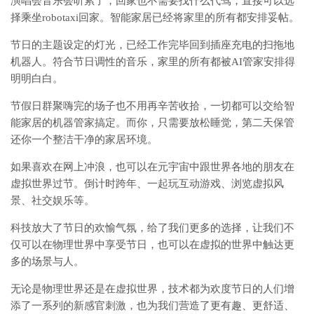
演唱会音乐会听累了，回家也不需要找什么代驾，直接可以选
择乘坐robotaxi回家。智能家居已经将家里的所有都安排妥帖。
节日的主题设定的灯光，已经工作完毕回到插座充电的扫拖地
机器人。符合节日调性的音乐，家里的所有都被AI管家安排得
明明白白。
节假日群聚嗨完的场子也不用再辛苦收拾，一切都可以交给智
能家居的机器管家搞定。而你，只需要放松睡觉，第二天保管
还你一个整洁干净的家居环境。
如果喜欢在网上冲浪，也可以在元宇宙中跟世界各地的朋友在
虚拟世界过节。倒计时跨年、一起玩互动游戏、浏览虚拟风
景、社交娱乐等。
科技放大了节日的欢愉气氛，给了我们更多的选择，让我们不
仅可以在物理世界中享受节日，也可以在虚拟的世界中触达更
多的场景与人。
无论是物理世界还是在虚拟世界，技术都为欢度节日的人们增
添了一系列的新感官刺激，也为我们营造了更有趣、更舒适、