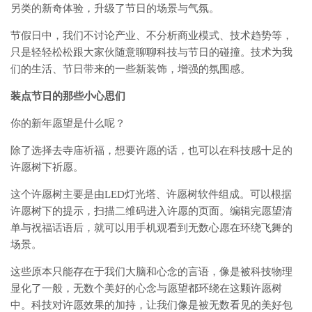
另类的新奇体验，升级了节日的场景与气氛。
节假日中，我们不讨论产业、不分析商业模式、技术趋势等，
只是轻轻松松跟大家伙随意聊聊科技与节日的碰撞。技术为我
们的生活、节日带来的一些新装饰，增强的氛围感。
装点节日的那些小心思们
你的新年愿望是什么呢？
除了选择去寺庙祈福，想要许愿的话，也可以在科技感十足的
许愿树下祈愿。
这个许愿树主要是由LED灯光塔、许愿树软件组成。可以根据
许愿树下的提示，扫描二维码进入许愿的页面。编辑完愿望清
单与祝福话语后，就可以用手机观看到无数心愿在环绕飞舞的
场景。
这些原本只能存在于我们大脑和心念的言语，像是被科技物理
显化了一般，无数个美好的心念与愿望都环绕在这颗许愿树
中。科技对许愿效果的加持，让我们像是被无数看见的美好包