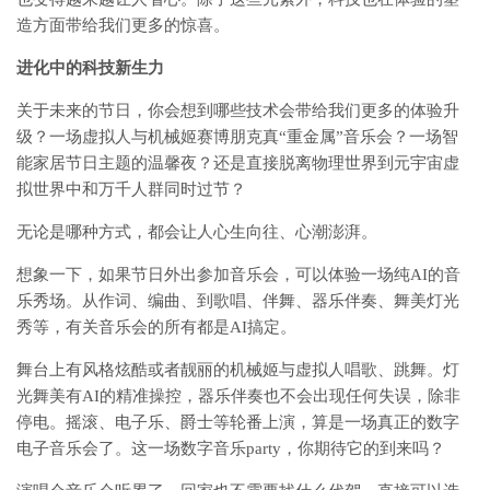
造方面带给我们更多的惊喜。
进化中的科技新生力
关于未来的节日，你会想到哪些技术会带给我们更多的体验升
级？一场虚拟人与机械姬赛博朋克真“重金属”音乐会？一场智
能家居节日主题的温馨夜？还是直接脱离物理世界到元宇宙虚
拟世界中和万千人群同时过节？
无论是哪种方式，都会让人心生向往、心潮澎湃。
想象一下，如果节日外出参加音乐会，可以体验一场纯AI的音
乐秀场。从作词、编曲、到歌唱、伴舞、器乐伴奏、舞美灯光
秀等，有关音乐会的所有都是AI搞定。
舞台上有风格炫酷或者靓丽的机械姬与虚拟人唱歌、跳舞。灯
光舞美有AI的精准操控，器乐伴奏也不会出现任何失误，除非
停电。摇滚、电子乐、爵士等轮番上演，算是一场真正的数字
电子音乐会了。这一场数字音乐party，你期待它的到来吗？