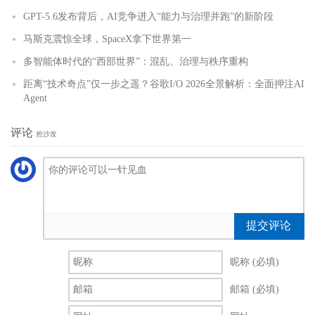
GPT-5.6发布背后，AI竞争进入“能力与治理并跑”的新阶段
马斯克震惊全球，SpaceX拿下世界第一
多智能体时代的“西部世界”：混乱、治理与秩序重构
距离“技术奇点”仅一步之遥？谷歌I/O 2026全景解析：全面押注AI
Agent
评论
抢沙发
提交评论
昵称 (必填)
邮箱 (必填)