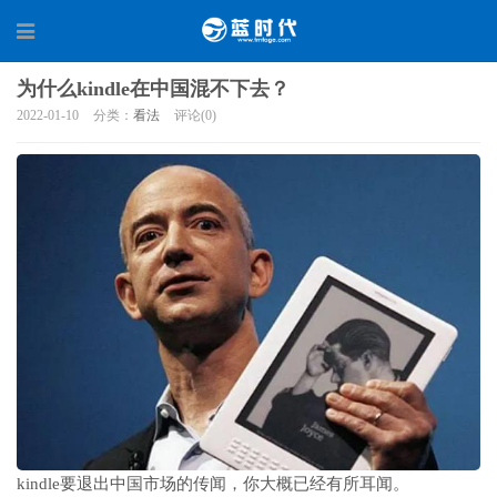
为什么kindle在中国混不下去？
2022-01-10
分类：
看法
评论(0)
kindle要退出中国市场的传闻，你大概已经有所耳闻。