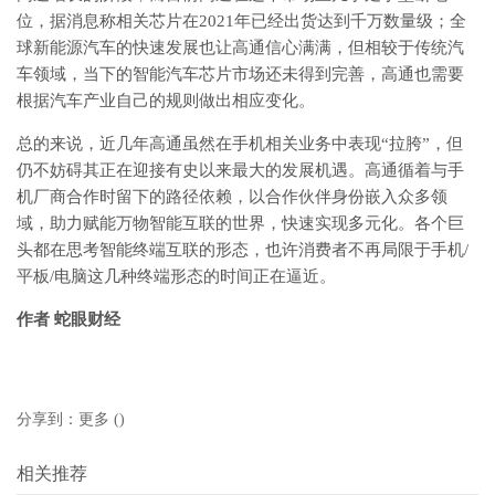
位，据消息称相关芯片在2021年已经出货达到千万数量级；全
球新能源汽车的快速发展也让高通信心满满，但相较于传统汽
车领域，当下的智能汽车芯片市场还未得到完善，高通也需要
根据汽车产业自己的规则做出相应变化。
总的来说，近几年高通虽然在手机相关业务中表现“拉胯”，但
仍不妨碍其正在迎接有史以来最大的发展机遇。高通循着与手
机厂商合作时留下的路径依赖，以合作伙伴身份嵌入众多领
域，助力赋能万物智能互联的世界，快速实现多元化。各个巨
头都在思考智能终端互联的形态，也许消费者不再局限于手机/
平板/电脑这几种终端形态的时间正在逼近。
作者 蛇眼财经
分享到：
更多
(
)
相关推荐