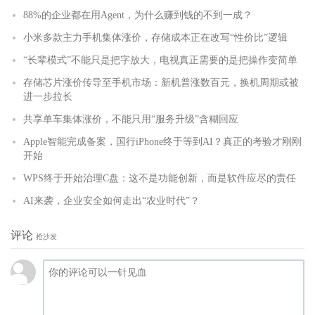
88%的企业都在用Agent，为什么赚到钱的不到一成？
小米多款主力手机集体涨价，存储成本正在改写“性价比”逻辑
“长辈模式”不能只是把字放大，电视真正需要的是把操作变简单
存储芯片涨价传导至手机市场：新机普涨数百元，换机周期或被
进一步拉长
共享单车集体涨价，不能只用“服务升级”含糊回应
Apple智能完成备案，国行iPhone终于等到AI？真正的考验才刚刚
开始
WPS终于开始治理C盘：这不是功能创新，而是软件应尽的责任
AI来袭，企业安全如何走出“农业时代”？
评论
抢沙发