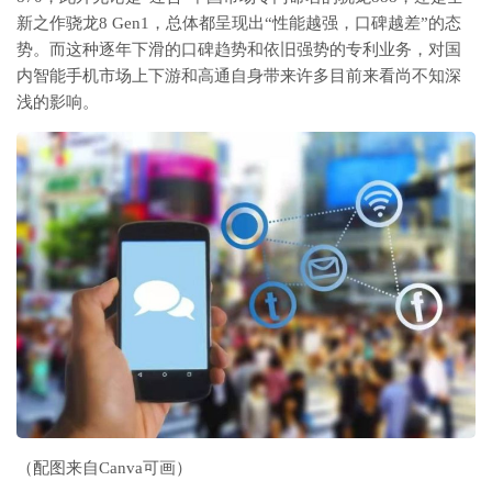
新之作骁龙8 Gen1，总体都呈现出“性能越强，口碑越差”的态
势。而这种逐年下滑的口碑趋势和依旧强势的专利业务，对国
内智能手机市场上下游和高通自身带来许多目前来看尚不知深
浅的影响。
（配图来自Canva可画）