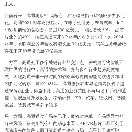
未来。
目前看来，高通将以5G为核心，在万物智能互联领域发力多元
化。高通2021 财年财报显示，在非手机部分，来自汽车、IoT
和射频前端的营收合计超过100 亿美元，同比增长 69%，占芯
片业务的40%。而在高通未来3个财年的财务目标中：到 2024
财年，物联网业务年营收将增长至 90 亿美元，汽车业务年营收
将在未来10年增长至80亿美元。
一方面，高通处于多个关键行业的交汇点。在构建万物智能互
联世界的过程中，高通的技术和业务与多个行业趋势高度相
关，因此高通未来一段时间的战略重心将向智能网联边缘领域
的多元化转移。截至2021年，高通创投在世界范围内投资了超
过360家企业，得益于此，高通的业务范围不再局限于手机和通
信，拓展至可穿戴设备、移动计算、XR、汽车、物联网、智能
家居、智慧城市等多个领域。
另一方面，高通通过产品多元化，能够对冲单一产品线导致的
各种风险。从去年到今年的动态来看，AR/VR芯片市场正处于
高速增长的阶段，而目前高通在这个市场上几乎处于垄断地