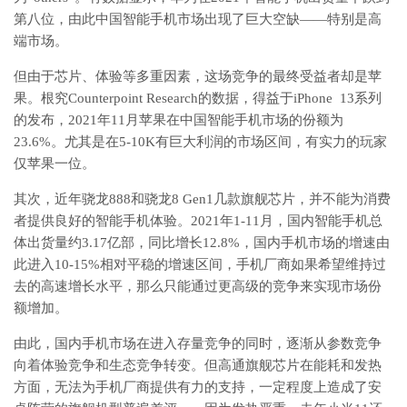
第八位，由此中国智能手机市场出现了巨大空缺——特别是高
端市场。
但由于芯片、体验等多重因素，这场竞争的最终受益者却是苹
果。根究Counterpoint Research的数据，得益于iPhone 13系列
的发布，2021年11月苹果在中国智能手机市场的份额为
23.6%。尤其是在5-10K有巨大利润的市场区间，有实力的玩家
仅苹果一位。
其次，近年骁龙888和骁龙8 Gen1几款旗舰芯片，并不能为消费
者提供良好的智能手机体验。2021年1-11月，国内智能手机总
体出货量约3.17亿部，同比增长12.8%，国内手机市场的增速由
此进入10-15%相对平稳的增速区间，手机厂商如果希望维持过
去的高速增长水平，那么只能通过更高级的竞争来实现市场份
额增加。
由此，国内手机市场在进入存量竞争的同时，逐渐从参数竞争
向着体验竞争和生态竞争转变。但高通旗舰芯片在能耗和发热
方面，无法为手机厂商提供有力的支持，一定程度上造成了安