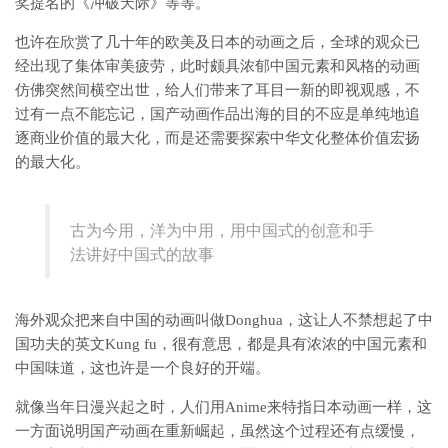
奖提名的《冲破天际》等等。
也许在欣赏了几十年的欧美及日本的动画之后，全球的观众已
经出现了集体审美疲劳，此时颇具浓郁中国元素和风格的动画
仿佛突然间横空出世，给人们带来了耳目一新的即视观感，不
过有一点不能忘记，国产动画作品出海的目的不应是单纯地追
逐商业价值的最大化，而是还需要探索中华文化整体价值宏扬
的最大化。
古为今用，洋为中用，用中国式的创意和手
法讲好中国式的故事
海外观众把来自中国的动画叫做Donghua，这让人不禁想起了中
国功夫的英文Kung fu，很有意思，都是具有浓浓的中国元素和
中国味道，这也许是一个良好的开端。
就像当年日漫兴起之时，人们用Anime来特指日本动画一样，这
一方面说明国产动画在重新崛起，虽然这个过程还有点缓慢，