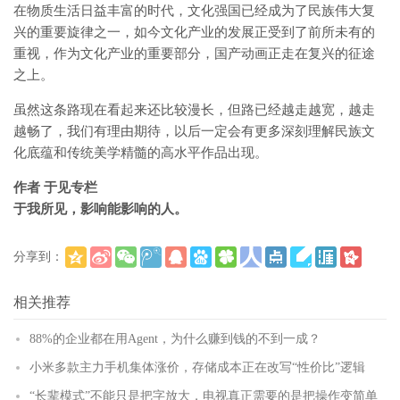
在物质生活日益丰富的时代，文化强国已经成为了民族伟大复
兴的重要旋律之一，如今文化产业的发展正受到了前所未有的
重视，作为文化产业的重要部分，国产动画正走在复兴的征途
之上。
虽然这条路现在看起来还比较漫长，但路已经越走越宽，越走
越畅了，我们有理由期待，以后一定会有更多深刻理解民族文
化底蕴和传统美学精髓的高水平作品出现。
作者 于见专栏
于我所见，影响能影响的人。
分享到：
(
)
更多
相关推荐
88%的企业都在用Agent，为什么赚到钱的不到一成？
小米多款主力手机集体涨价，存储成本正在改写“性价比”逻辑
“长辈模式”不能只是把字放大，电视真正需要的是把操作变简单