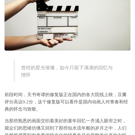
曾经的星光璀璨，如今只留下满满的回忆与
情怀
前段时间，天书奇谭的修复版正在国内的各大院线上映，豆瓣
评分高达9.2分，这个修复版可以看作是国内动画人对青春和经
典的怀念与致敬。
当那些熟悉的画面交织着美好的童年回忆一齐涌入眼帘之时，
观众们的思绪仿佛又回到了那些似水流年般的岁月之中，人们