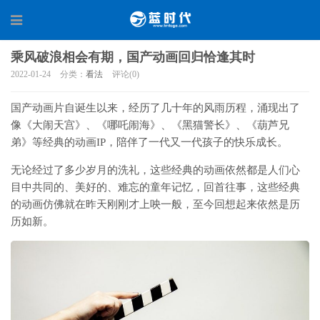
乘风破浪相会有期，国产动画回归恰逢其时
2022-01-24
分类：
看法
评论(0)
国产动画片自诞生以来，经历了几十年的风雨历程，涌现出了
像《大闹天宫》、《哪吒闹海》、《黑猫警长》、《葫芦兄
弟》等经典的动画IP，陪伴了一代又一代孩子的快乐成长。
无论经过了多少岁月的洗礼，这些经典的动画依然都是人们心
目中共同的、美好的、难忘的童年记忆，回首往事，这些经典
的动画仿佛就在昨天刚刚才上咉一般，至今回想起来依然是历
历如新。