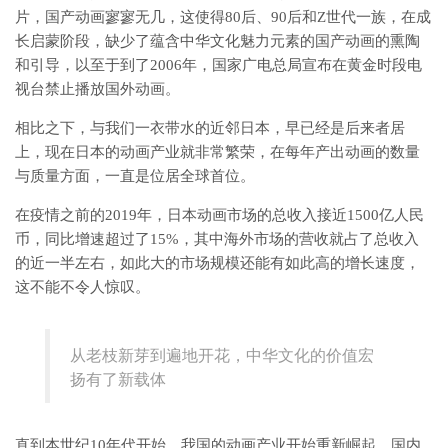
片，国产动画寥寥无几，这使得80后、90后和Z世代一族，在成
长启蒙阶段，缺少了蕴含中华文化魅力元素的国产动画的熏陶
和引导，以至于到了2006年，国家广电总局宣布在黄金时段电
视台禁止播放国外动画。
相比之下，与我们一衣带水的近邻日本，早已经是后来者居
上，现在日本的动画产业就非常繁荣，在每年产出动画的数量
与质量方面，一直是位居全球首位。
在疫情之前的2019年，日本动画市场的总收入接近1500亿人民
币，同比增速超过了15%，其中海外市场的营收就占了总收入
的近一半左右，如此大的市场规模还能有如此高的增长速度，
这不能不令人惊叹。
从老枝新芽到遍地开花，中华文化的价值宏
扬有了新载体
直到本世纪10年代开始，我国的动画产业开始重新崛起，国内