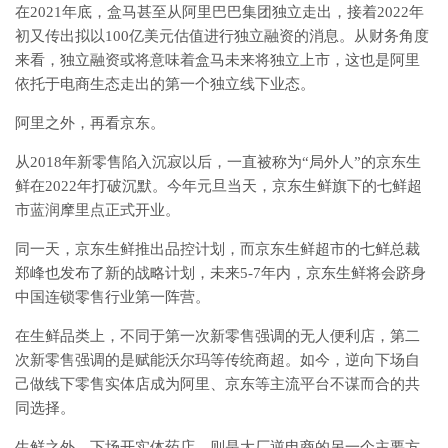
在2021年底，盒马甚至从阿里巴巴集团独立走出，接着2022年
初又传出拟以100亿美元估值进行独立融资的消息。从财务角度
来看，独立融资或将意味着盒马未来将独立上市，这也是阿里
依托于电商生态走出的第一个独立线下业态。
阿里之外，再看京东。
从2018年新零售陷入沉寂以后，一直被称为“局外人”的京东生
鲜在2022年打破沉默。今年元旦当天，京东生鲜旗下的七鲜超
市蓝润摩里点正式开业。
同一天，京东生鲜推出品控计划，而京东生鲜超市的七鲜总裁
郑峰也发布了新的战略计划，未来5-7年内，京东生鲜将会跻身
中国连锁零售行业第一阵营。
在生鲜品类上，不同于第一次新零售强调的无人便利店，第二
次新零售强调的是赋能沃尔玛等传统商超。如今，逆向下场自
己做线下零售实体店成为阿里、京东等主流平台不谋而合的共
同选择。
生鲜之外，下场开实体药店，则是大厂逆电商的另一个主要方