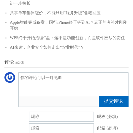
进一步拉长
共享单车集体涨价，不能只用“服务升级”含糊回应
Apple智能完成备案，国行iPhone终于等到AI？真正的考验才刚刚
开始
WPS终于开始治理C盘：这不是功能创新，而是软件应尽的责任
AI来袭，企业安全如何走出“农业时代”？
评论
抢沙发
提交评论
昵称 (必填)
邮箱 (必填)