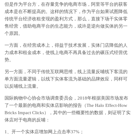
但是作为平台方，在存量竞争的电商市场，阿里等平台的获客
成本是在不断提高的。这样的情况下，作为平台如果试图降低
传统平台经济收租变现的盈利方式，那么，直接下场干实体零
售经营，借助电商平台的生态能力，或许是逆向做实体的另一
个原因。
一方面，在经营成本上，得益于技术发展，实体门店降低的人
力成本和租金成本，使线上电商不再具备过去的碾压式经营优
势。
另一方面，不同于传统互联网思维，线上流量反哺线下客流的
单方面流量逻辑，以线下实体客流为基础的品牌效应，同样可
以反哺线上流量。
国际购物中心协会市场调查委员会，2018年根据美国市场发布
了一个最新的电商和实体店影响的报告（The Halo Effect-How
Bricks Impact Clicks），其中的一些概要性的数据，则证明了实
体店对于电商的反哺：
1、开一个实体店增加网上点击率37%；