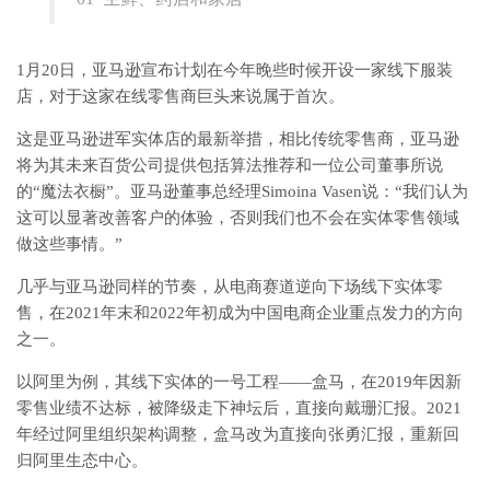
1月20日，亚马逊宣布计划在今年晚些时候开设一家线下服装
店，对于这家在线零售商巨头来说属于首次。
这是亚马逊进军实体店的最新举措，相比传统零售商，亚马逊
将为其未来百货公司提供包括算法推荐和一位公司董事所说
的“魔法衣橱”。亚马逊董事总经理Simoina Vasen说：“我们认为
这可以显著改善客户的体验，否则我们也不会在实体零售领域
做这些事情。”
几乎与亚马逊同样的节奏，从电商赛道逆向下场线下实体零
售，在2021年末和2022年初成为中国电商企业重点发力的方向
之一。
以阿里为例，其线下实体的一号工程——盒马，在2019年因新
零售业绩不达标，被降级走下神坛后，直接向戴珊汇报。2021
年经过阿里组织架构调整，盒马改为直接向张勇汇报，重新回
归阿里生态中心。