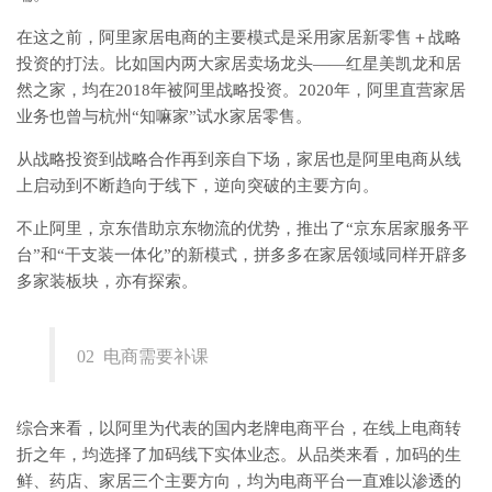
在这之前，阿里家居电商的主要模式是采用家居新零售＋战略
投资的打法。比如国内两大家居卖场龙头——红星美凯龙和居
然之家，均在2018年被阿里战略投资。2020年，阿里直营家居
业务也曾与杭州“知嘛家”试水家居零售。
从战略投资到战略合作再到亲自下场，家居也是阿里电商从线
上启动到不断趋向于线下，逆向突破的主要方向。
不止阿里，京东借助京东物流的优势，推出了“京东居家服务平
台”和“干支装一体化”的新模式，拼多多在家居领域同样开辟多
多家装板块，亦有探索。
02 电商需要补课
综合来看，以阿里为代表的国内老牌电商平台，在线上电商转
折之年，均选择了加码线下实体业态。从品类来看，加码的生
鲜、药店、家居三个主要方向，均为电商平台一直难以渗透的