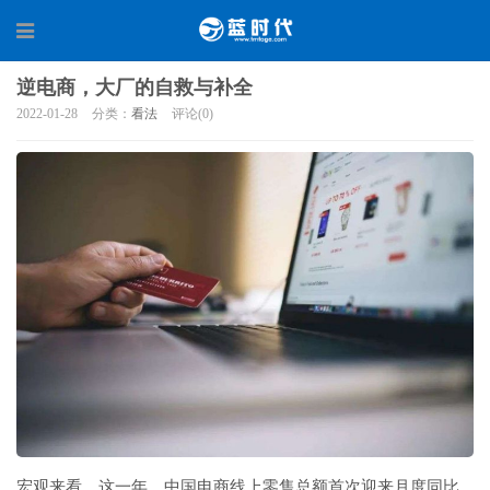
逆电商，大厂的自救与补全
2022-01-28
分类：
看法
评论(0)
宏观来看，这一年，中国电商线上零售总额首次迎来月度同比