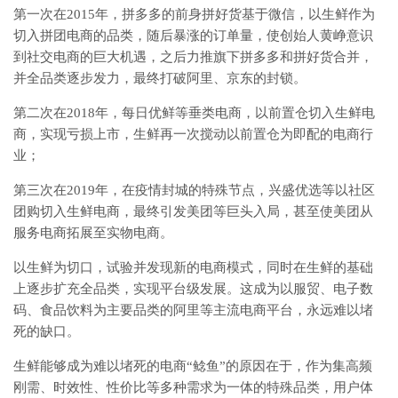
第一次在2015年，拼多多的前身拼好货基于微信，以生鲜作为
切入拼团电商的品类，随后暴涨的订单量，使创始人黄峥意识
到社交电商的巨大机遇，之后力推旗下拼多多和拼好货合并，
并全品类逐步发力，最终打破阿里、京东的封锁。
第二次在2018年，每日优鲜等垂类电商，以前置仓切入生鲜电
商，实现亏损上市，生鲜再一次搅动以前置仓为即配的电商行
业；
第三次在2019年，在疫情封城的特殊节点，兴盛优选等以社区
团购切入生鲜电商，最终引发美团等巨头入局，甚至使美团从
服务电商拓展至实物电商。
以生鲜为切口，试验并发现新的电商模式，同时在生鲜的基础
上逐步扩充全品类，实现平台级发展。这成为以服贸、电子数
码、食品饮料为主要品类的阿里等主流电商平台，永远难以堵
死的缺口。
生鲜能够成为难以堵死的电商“鲶鱼”的原因在于，作为集高频
刚需、时效性、性价比等多种需求为一体的特殊品类，用户体