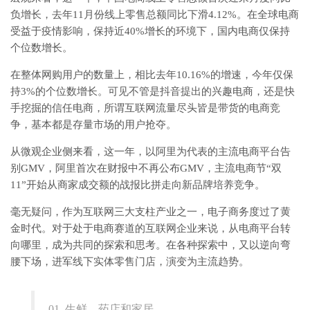
负增长，去年11月份线上零售总额同比下滑4.12%。在全球电商
受益于疫情影响，保持近40%增长的环境下，国内电商仅保持
个位数增长。
在整体网购用户的数量上，相比去年10.16%的增速，今年仅保
持3%的个位数增长。可见不管是抖音提出的兴趣电商，还是快
手挖掘的信任电商，所谓互联网流量尽头皆是带货的电商竞
争，基本都是存量市场的用户抢夺。
从微观企业侧来看，这一年，以阿里为代表的主流电商平台告
别GMV，阿里首次在财报中不再公布GMV，主流电商节“双
11”开始从商家成交额的战报比拼走向新品牌培养竞争。
毫无疑问，作为互联网三大支柱产业之一，电子商务度过了黄
金时代。对于处于电商赛道的互联网企业来说，从电商平台转
向哪里，成为共同的探索和思考。在各种探索中，又以逆向弯
腰下场，进军线下实体零售门店，演变为主流趋势。
01 生鲜、药店和家居