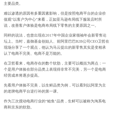
主要品类。
难以渗透的原因有多重因素影响，但是按照电商平台的企业价
值观“以客户为中心”来看，正如亚马逊布局线下服装店时所
说，改善客户体验是电商布局线下零售的主要原因之一。
同样的说法，也曾出现在2017年中国企业家领袖年会新零售论
坛上。当时，嘉御基金创始人、前阿里巴巴B2B公司CEO卫哲在
现场分享了一个观点，他认为马云提出的新零售其实是变相承
认了电商不完美、电商不是万能的。
在卫哲看来，电商存在的数个软肋，主要可以概括为两点：一
个是用户体验在部分品类上表现得非常不完美，另一个是电商
经营成本将逐步提高。
先看用户体验不完美，以生鲜品类为例，可以看到以阿里为主
的老牌电商平台逆行补的第一课。
作为三次搅动电商行业的“鲶鱼”品类，生鲜可以被称为淘系电
商和京东的软肋。