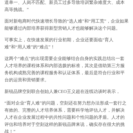
道单一、人岗不匹配、新员工过多导致培训繁杂难度大、成本
高等挑战。”
面对新电商时代快速增长导致的“选人难”和“用工荒”，企业如果
能够通过内部培养获得新型营销人才也能够解决这个问题。
可事实上，在快速发展的行业初期，企业还要面临“育人
难”和“用人难”的“难点”！
这两个“难点”的出现需要企业能够结合自身的实践总结出一套
人才培养的课程体系和内部选拨的标准，其次是借助第三方服
务机构成熟完善的课程服务和认证体系，最后是符合行业和平
台的运营和营销要求。
新锐品牌空刻联合创始人兼CEO王义超在连线访谈时表示，
“面对企业“育人难”的问题，空刻还在努力想办法形成一套行之
有效的、完整的人才培养体系，需要科学地评估人才，并解决
人才在企业发展过程中的共性问题和个性问题的矛盾。人才的
评估和培养对于空刻这样的新锐品牌来说，确实存在很大的挑
战！”