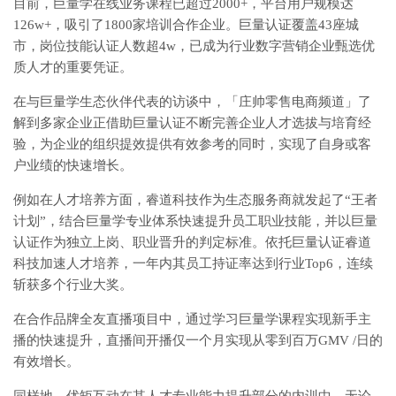
目前，巨量学在线业务课程已超过2000+，平台用户规模达
126w+，吸引了1800家培训合作企业。巨量认证覆盖43座城
市，岗位技能认证人数超4w，已成为行业数字营销企业甄选优
质人才的重要凭证。
在与巨量学生态伙伴代表的访谈中，「庄帅零售电商频道」了
解到多家企业正借助巨量认证不断完善企业人才选拔与培育经
验，为企业的组织提效提供有效参考的同时，实现了自身或客
户业绩的快速增长。
例如在人才培养方面，睿道科技作为生态服务商就发起了“王者
计划”，结合巨量学专业体系快速提升员工职业技能，并以巨量
认证作为独立上岗、职业晋升的判定标准。依托巨量认证睿道
科技加速人才培养，一年内其员工持证率达到行业Top6，连续
斩获多个行业大奖。
在合作品牌全友直播项目中，通过学习巨量学课程实现新手主
播的快速提升，直播间开播仅一个月实现从零到百万GMV /日的
有效增长。