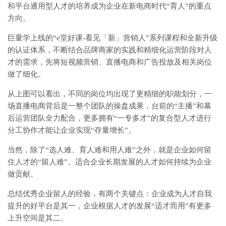
和平台通用型人才的培养成为企业在新电商时代“育人”的重点
方向。
巨量学上线的“e堂好课-看见「新」营销人”系列课程和全新升级
的认证体系，不断结合品牌商家的实践和精细化运营阶段对人
才的需求，先将短视频营销、直播电商和广告投放及相关岗位
做了细化。
从上图可以看出，不同的岗位均出现了更精细的职能划分，一
场直播电商背后是一整个团队的操盘成果，台前的“主播”和幕
后运营团队全力配合，更多拥有“一专多才”的复合型人才进行
分工协作才能让企业实现“存量增长”。
当然，除了“选人难、育人难和用人难”之外，就是企业如何留
住人才的“留人难”。适合企业长期发展的人才如何持续为企业
做贡献。
总结优秀企业留人的经验，有两个关键点：企业成为人才自我
提升的好平台是其一，企业根据人才的发展“适才而用”有更多
上升空间是其二。