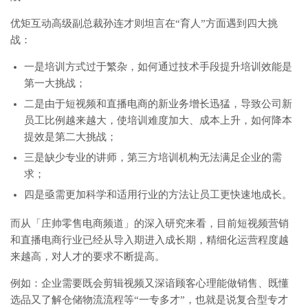
优矩互动高级副总裁孙连才则坦言在“育人”方面遇到四大挑
战：
一是培训方式过于繁杂，如何通过技术手段提升培训效能是
第一大挑战；
二是由于短视频和直播电商的新业务增长迅猛，导致公司新
员工比例越来越大，使培训难度加大、成本上升，如何降本
提效是第二大挑战；
三是缺少专业的讲师，第三方培训机构无法满足企业的需
求；
四是亟需更加科学和适用行业的方法让员工更快速地成长。
而从「庄帅零售电商频道」的深入研究来看，目前短视频营销
和直播电商行业已经从导入期进入成长期，精细化运营程度越
来越高，对人才的要求不断提高。
例如：企业需要既会剪辑视频又深谙顾客心理能做销售、既懂
选品又了解仓储物流流程等“一专多才”，也就是说复合型专才