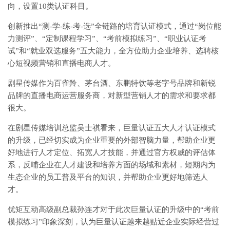
向，设置10类认证科目。
创新推出“测-学-练-考-选”全链路的培育认证模式，通过“岗位能
力测评”、“定制课程学习”、“考前模拟练习”、“职业认证考
试”和“就业双选服务”五大能力，全方位助力企业培养、选聘核
心短视频营销和直播电商人才。
剧星传媒作为百雀羚、茅台酒、东鹏特饮等老字号品牌和新锐
品牌的直播电商运营服务商，对新型营销人才的需求和要求都
很大。
在剧星传媒培训总监吴士祺看来，巨量认证五大人才认证模式
的升级，已经切实成为企业重要的外部智脑力量，帮助企业更
好地进行人才定位、拓宽人才技能，并通过官方权威的评估体
系，反哺企业在人才建设和培养方面的场域和素材，短期内为
生态企业的员工普及平台的知识，并帮助企业更好地筛选人
才。
优矩互动高级副总裁孙连才对于此次巨量认证的升级中的“考前
模拟练习”印象深刻，认为巨量认证越来越贴近企业实际经营过