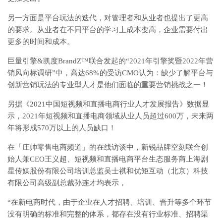
另一方面是平台玩法的迭代，对管理者和从业者也提出了更高
的要求。从业者在不同平台的学习上成本变高，企业需要付出
更多的时间和成本。
巨量引擎&凯度BrandZ™联合发起的“2021年引擎奖暨2022年营
销风向标调研”中，高达68%的受访CMO认为：缺少了解平台与
创新营销玩法的专业型人才是他们面临的重要营销挑战之一！
另据《2021中国短视频和直播电商行业人才发展报告》数据显
示，2021年短视频和直播电商领域从业人员超过600万，未来两
年将形成570万以上的人员缺口！
在「庄帅零售电商频道」的在线访谈中，新锐品牌空刻联合创
始人兼CEO王义超、短视频和直播电商平台生态服务商上海剧
星传媒股份有限公司培训总监吴士祺和优矩互动（北京）科技
有限公司高级副总裁孙连才均表示，
“在新电商时代，由于企业在人才招聘、培训、晋升等多个环节
没有明确的标准和完整的体系，都存在没有行业标准、招聘渠