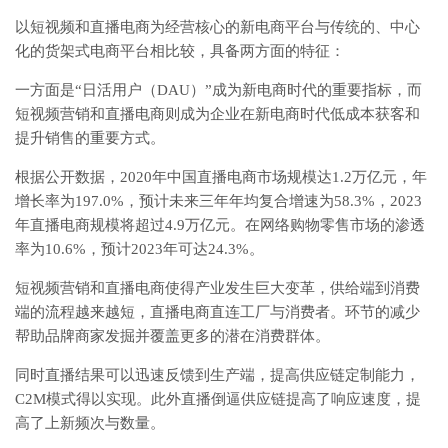
以短视频和直播电商为经营核心的新电商平台与传统的、中心
化的货架式电商平台相比较，具备两方面的特征：
一方面是“日活用户（DAU）”成为新电商时代的重要指标，而
短视频营销和直播电商则成为企业在新电商时代低成本获客和
提升销售的重要方式。
根据公开数据，2020年中国直播电商市场规模达1.2万亿元，年
增长率为197.0%，预计未来三年年均复合增速为58.3%，2023
年直播电商规模将超过4.9万亿元。在网络购物零售市场的渗透
率为10.6%，预计2023年可达24.3%。
短视频营销和直播电商使得产业发生巨大变革，供给端到消费
端的流程越来越短，直播电商直连工厂与消费者。环节的减少
帮助品牌商家发掘并覆盖更多的潜在消费群体。
同时直播结果可以迅速反馈到生产端，提高供应链定制能力，
C2M模式得以实现。此外直播倒逼供应链提高了响应速度，提
高了上新频次与数量。