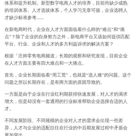
体系和提升机制。新型数字电商人才的培养，目前尚缺少成熟
的培训体系、人才选拔体系，个人学习无章可循，企业选聘人
才缺少标准参考......
在新电商时代，企业在人才方面面临着什么样的“难点”和“痛
点”？除了企业的自身努力之外，新电商平台又该如何提供匹配
平台、行业、企业和人才的多方利益诉求的解决方案？
根据「庄帅零售电商频道」长期的观察和研究发现，目前企业
在人才方面主要有四大难点和一大痛点。
首先，企业长期面临着“用工荒”，也就是“选人难”的问题。这个
问题之所以长期存在，是有两方面的原因导致的。
一方面是由于企业在行业红利期获得快速发展，对人才的渴求
增大，但是却没有一套通用的行业标准帮助企业选择合适的人
才。
不同发展阶段、不同规模的企业对人才的需求会出现一些差
异，人才与企业的适配往往在行业的中后期发展过程中矛盾会
更加突出。