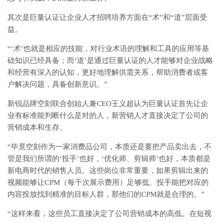
其次是巨量认证让企业人才招聘培养方面在“术”和“道”层面受
益。
“‘术’也就是相应的技能，对行业术语的理解和工具的应用等基
础知识已经具备；而‘道’是通过巨量认证的人才能够对企业战略
和经营有深入的认知，更好地理解供需关系，帮助消费者或客
户解决问题，具备创新意识。”
新锐品牌空刻联合创始人兼CEO王义超认为巨量认证首先让企
业有标准能判断什么是对的人，新营销人才直接决定了公司的
营销成本和生存。
“毕竟空刻作为一家消费品公司，本质还是要把产品卖出去，不
管是我们所谓的‘投手’也好，‘优化师、剪辑师’也好，本质都是
新电商时代的销售人员。这些岗位非常重要，如果剪辑出来的
视频能够让CPM（每千次展示费用）足够低、投手能把对应的
内容投放找到精准的目标人群，那他们的CPM就是合理的。”
“这样来看，这些员工直接决定了公司营销成本的高低。在短视