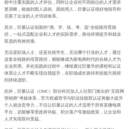
程中注重实践的人才评估，同时让企业对不同岗位的人才需求
更清晰，能做到因人设岗、因岗用人，巨量认证很好地指导和
完善了企业的人才培训体系。
其次，巨量认证创新的“测、学、练、考、选”全链路培育路
径，一站式适配企业和人才的实际需求，推动评测提升和就业
双选的有效衔接。
无论是职场人士、还是在校学生，无论哪个行业的人才，通过
这套全链路的培育路径，都能够成为新电商时代的合格人才为
企业所用。并在实践的过程中，继续通过巨量学的课程和认证
体系让人才不断实现自我提升，在职场成长路径和技能方面得
到持续进阶。
此外，巨量认证（OMC）部分科目加入人社部门推出的“互联网
营销师”考核体系，官方权威背书与职业技能双认证将极大提升
个人就业竞争力，不仅让巨量认证的人才适用于所有直播电商
平台，还能够享受政府补贴、积分落户等激励政策，让企业和
人才实现双向受益。