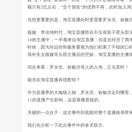
额只有2亿左右，“交个朋友”的优势不再，此时加入
当然更重要的是，淘宝直播此时更需要罗永浩、俞敏
薇娅、李佳琦时代，淘宝直播胜在不仅有双子星头部
10的主播中，一半都来自淘宝直播；但是在经历了两
时候，因为对品控和服务重视为他们积累了不错的口
填补失去薇娅等头部主播后的空缺，淘宝直播的主播
综合来看，罗永浩、俞敏洪等人的入淘，正当其时！
能否在淘宝直播再现辉煌？
作为直播界的大咖级人物，罗永浩、俞敏洪走到哪里，
11的直播产生影响，这是毋庸置疑的。
关键的一点在于：这次事件到底能对整个直播格局带
我们先分析一下此次事件中的各关联方。