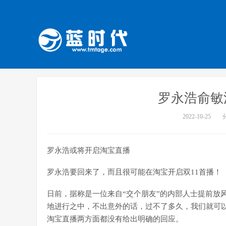
罗永浩俞敏
2022-10-25
罗永浩或将开启淘宝直播
罗永浩要回来了，而且很可能在淘宝开启双11首播！
日前，据称是一位来自“交个朋友”的内部人士提前放风
地进行之中，不出意外的话，过不了多久，我们就可
淘宝直播两方面都没有给出明确的回应。