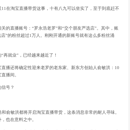
11在淘宝直播带货这事，十有八九可以坐实了，至于到底赶不
关的直播账号：“罗永浩老罗”和“交个朋友严选店”。其中，账
选店”的粉丝超过1万人。刚刚开通的新账号就有这么多粉丝涌
“再就业”，已经越来越近了！
直播还将确定性迎来老罗的老东家、新东方创始人俞敏洪：10
宝直播间。
的信号？
浩和俞敏洪都将开启淘宝直播带货，这条消息非常的耐人寻味。
外，也在意料之中。