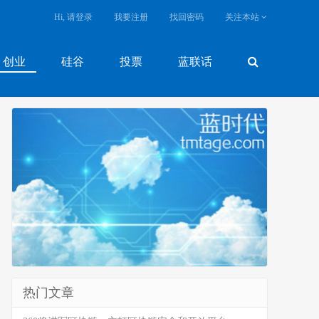
Hi, 请登录
我要注册
找回密码
关注本站
创业
硅谷
投票
蓝联话
热门文章