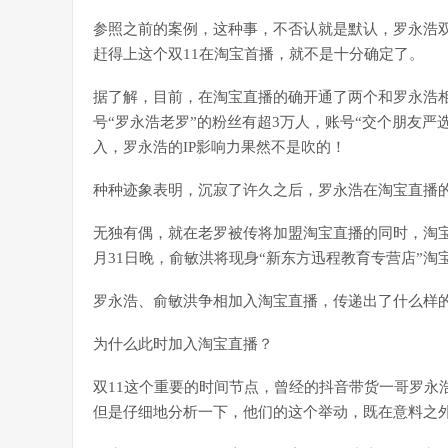
参照之前的案例，这种事，不否认就是默认，罗永浩双
赶得上这个双11在淘宝首播，就不是十分确定了。
据了解，目前，在淘宝直播的确开通了两个和罗永浩相
号“罗永浩老罗”的粉丝有超3万人，账号“交个朋友严
入，罗永浩的IP影响力果然不是吹的！
种种迹象表明，沉寂了许久之后，罗永浩在淘宝直播的
无独有偶，就在老罗被传将加盟淘宝直播的同时，淘宝
月31日晚，俞敏洪将现身“新东方迅程教育专营店”淘
罗永浩、俞敏洪争相加入淘宝直播，传递出了什么样
为什么此时加入淘宝直播？
双11这个重要的时间节点，曾经的抖音带货一哥罗永
但是仔细地分析一下，他们的这个举动，既在意料之