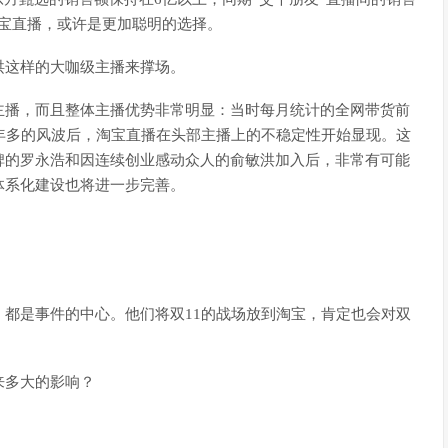
淘宝直播，或许是更加聪明的选择。
洪这样的大咖级主播来撑场。
主播，而且整体主播优势非常明显：当时每月统计的全网带货前
年多的风波后，淘宝直播在头部主播上的不稳定性开始显现。这
碑的罗永浩和因连续创业感动众人的俞敏洪加入后，非常有可能
体系化建设也将进一步完善。
都是事件的中心。他们将双11的战场放到淘宝，肯定也会对双
来多大的影响？