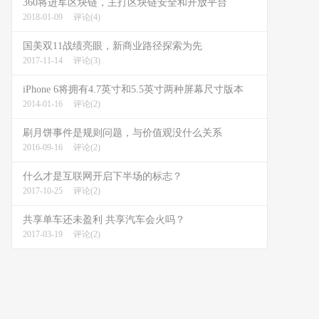
360将进军区块链，主打区块链安全和开放平台
2018-01-09
评论(4)
国美双11战绩亮眼，新商业路径探索为先
2017-11-14
评论(3)
iPhone 6将拥有4.7英寸和5.5英寸两种屏幕尺寸版本
2014-01-16
评论(2)
刷月饼事件是规则问题，与价值观没什么关系
2016-09-16
评论(2)
什么才是互联网开启下半场的标志？
2017-10-25
评论(2)
共享单车还未盈利 共享汽车会火吗？
2017-03-19
评论(2)