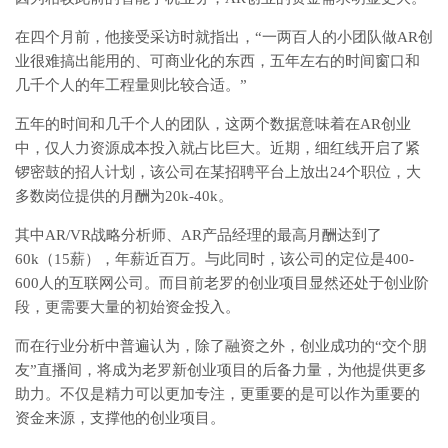
在四个月前，他接受采访时就指出，“一两百人的小团队做AR创
业很难搞出能用的、可商业化的东西，五年左右的时间窗口和
几千个人的年工程量则比较合适。”
五年的时间和几千个人的团队，这两个数据意味着在AR创业
中，仅人力资源成本投入就占比巨大。近期，细红线开启了紧
锣密鼓的招人计划，该公司在某招聘平台上放出24个职位，大
多数岗位提供的月酬为20k-40k。
其中AR/VR战略分析师、AR产品经理的最高月酬达到了
60k（15薪），年薪近百万。与此同时，该公司的定位是400-
600人的互联网公司。而目前老罗的创业项目显然还处于创业阶
段，更需要大量的初始资金投入。
而在行业分析中普遍认为，除了融资之外，创业成功的“交个朋
友”直播间，将成为老罗新创业项目的后备力量，为他提供更多
助力。不仅是精力可以更加专注，更重要的是可以作为重要的
资金来源，支撑他的创业项目。