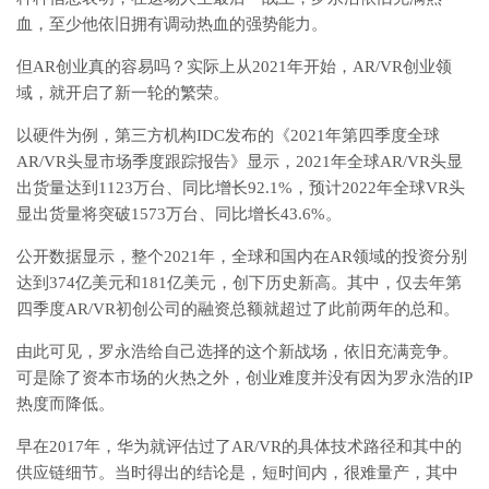
血，至少他依旧拥有调动热血的强势能力。
但AR创业真的容易吗？实际上从2021年开始，AR/VR创业领
域，就开启了新一轮的繁荣。
以硬件为例，第三方机构IDC发布的《2021年第四季度全球
AR/VR头显市场季度跟踪报告》显示，2021年全球AR/VR头显
出货量达到1123万台、同比增长92.1%，预计2022年全球VR头
显出货量将突破1573万台、同比增长43.6%。
公开数据显示，整个2021年，全球和国内在AR领域的投资分别
达到374亿美元和181亿美元，创下历史新高。其中，仅去年第
四季度AR/VR初创公司的融资总额就超过了此前两年的总和。
由此可见，罗永浩给自己选择的这个新战场，依旧充满竞争。
可是除了资本市场的火热之外，创业难度并没有因为罗永浩的IP
热度而降低。
早在2017年，华为就评估过了AR/VR的具体技术路径和其中的
供应链细节。当时得出的结论是，短时间内，很难量产，其中