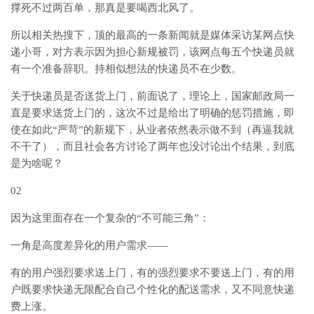
撑死不过两百单，那真是要喝西北风了。
所以相关热搜下，顶的最高的一条新闻就是媒体采访某网点快
递小哥，对方表示因为担心新规被罚，该网点每五个快递员就
有一个准备辞职。持相似想法的快递员不在少数。
关于快递员是否送货上门，前面说了，理论上，国家邮政局一
直是要求送货上门的，这次不过是给出了明确的惩罚措施，即
使在如此“严苛”的新规下，从业者依然表示做不到（再逼我就
不干了），而且社会各方讨论了两年也没讨论出个结果，到底
是为啥呢？
02
因为这里面存在一个复杂的“不可能三角”：
一角是高度差异化的用户需求——
有的用户强烈要求送上门，有的强烈要求不要送上门，有的用
户既要求快递无限配合自己个性化的配送需求，又不同意快递
费上涨。