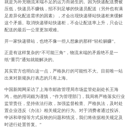
就是为补充物流末端不足的运力而诞生的。因为快递配送费被
压低，快递员不赚钱，招不到足够的快递员配送（另外也有满
足差异化配送需求的因素），才会出现快递驿站快递柜来缓解
这个矛盾。取消快递驿站快递柜，不会让配送率上升，只会让
配送的最后一公里更加艰难。
开一家快递驿站，也绝不像一些人想象的那样“轻松躺赚”。
正是有这样复杂的“不可能三角”，物流末端的矛盾绝不是一
纸“重罚”通知就能解决的。
其实官方也明白这一点，严格执行的可能性不大。目前唯一站
出来对新规执行表态的只有上海。
中国新闻网采访了上海市邮政管理局市场监管处副处长王海
鸿，他的用词颇为谨慎，“作为管理部门，我局将严格落实行业
监管责任，坚持依法行政，加强监督检查、严格执法，及时处
置企业违反《办法》相关规定的行为。对于消费者通过投诉、
申诉和举报等方式反映的问题和情况，我们将依据相关规定及
时进行处置答复。”