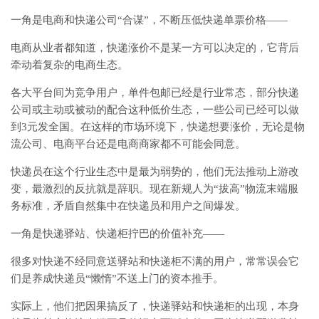
一角是电商和快递公司“合谋”，不断压低快递单票价格——
电商从业者都知道，快递涨价不是某一方可以决定的，它背后
牵动着复杂的电商生态。
各大平台间为竞争用户，单件包邮已经是行业常态，部分快递
公司或主动或被动的配合这种低价生态，一些公司已经可以做
到3元发全国。在这样的市场环境下，快递想要涨价，无论是物
流公司、电商平台还是电商商家都不可能会同意。
快递员在这个行业生态中是最为弱势的，他们无法推动上游改
变，最激烈的反抗就是辞职。现在新规人为“拔高”物流末端服
务标准，矛盾自然集中在快递员和用户之间爆发。
一角是快递驿站、快递柜拧巴的价值补充——
很多对快递不经同意送驿站和快递柜不满的用户，常常误会它
们是养成快递员“懒惰”不送上门的资本推手。
实际上，他们把因果搞反了，快递驿站和快递柜的出现，本身