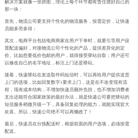
解决方案就像一张拼图，理论上每个环节都有责任摆好自己的
那一块：
首先，物流公司要支持个性化的物流服务，按需定价，让快递
员能多劳多得；
其次，电商平台包括电商商家在用户下单时，就要引导用户设
置配送偏好，对接物流公司个性化的产品，提供差异化的定
价。比如想要低价包邮的用户，就得接受驿站自取；用户还可
以修改自己的名字地址，标注上门还是驿站。
接着，快递驿站在发送取件码短信时，可以再给用户提供送货
上门的选项，比如回复数字1要求上门，这是在不改变现有流
程，现有成本结构，不增加快递员额外负担，也不增加消费者
支出还能符合国家政策的最好办法，就是快递公司要把驿站的
短信服务稍微升级一下，具备回复处理的能力，就能实现皆大
欢喜。所以，快递公司绝不可以再懒政了！
最后，快递员在分拣配送时，根据前面的用户选项，必须按需
配送。