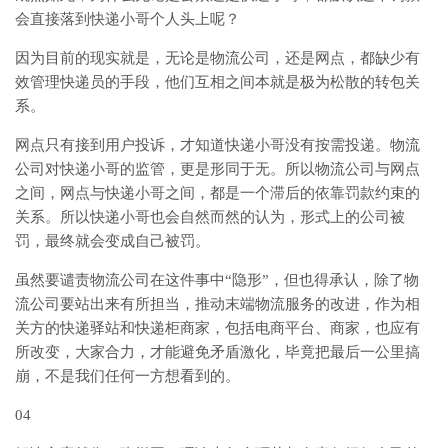
会直接落到快递小哥个人头上呢？
因为目前的现实就是，无论是物流公司，还是网点，都缺少有
效管理快递员的手段，他们互相之间本就是极为松散的转包关
系。
网点只有接到用户投诉，才知道快递小哥没有按需投递。物流
公司对快递小哥的监管，更是形同于无。所以物流公司与网点
之间，网点与快递小哥之间，都是一个滞后的依靠罚款约束的
关系。所以快递小哥也会自然而然的认为，形式上的公司被
罚，最终就会变成自己被罚。
虽然要谴责物流公司在这件事中“隐形”，但也得承认，除了物
流公司要站出来有所担当，推动末端物流服务的改进，作为相
关方的快递驿站和快递柜商家，包括电商平台、商家，也应有
所改变，大家合力，才能避免矛盾激化，毕竟把最后一公里搞
崩，不是我们任何一方想看到的。
04