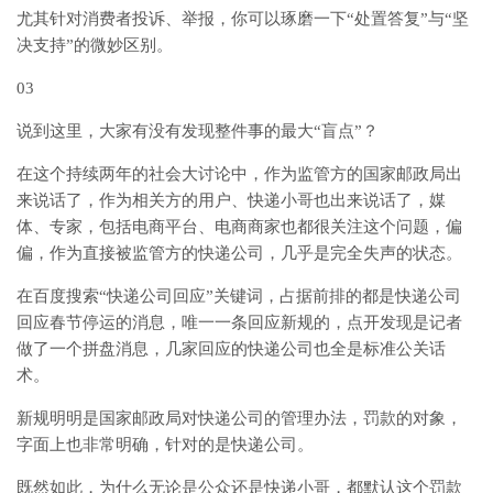
尤其针对消费者投诉、举报，你可以琢磨一下“处置答复”与“坚
决支持”的微妙区别。
03
说到这里，大家有没有发现整件事的最大“盲点”？
在这个持续两年的社会大讨论中，作为监管方的国家邮政局出
来说话了，作为相关方的用户、快递小哥也出来说话了，媒
体、专家，包括电商平台、电商商家也都很关注这个问题，偏
偏，作为直接被监管方的快递公司，几乎是完全失声的状态。
在百度搜索“快递公司回应”关键词，占据前排的都是快递公司
回应春节停运的消息，唯一一条回应新规的，点开发现是记者
做了一个拼盘消息，几家回应的快递公司也全是标准公关话
术。
新规明明是国家邮政局对快递公司的管理办法，罚款的对象，
字面上也非常明确，针对的是快递公司。
既然如此，为什么无论是公众还是快递小哥，都默认这个罚款