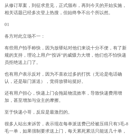
从修订草案，到征求意见，正式颁布，再到今天的开始实施，
相关话题已经多次登上热搜，但始终争不出个所以然。
01
各方对此立场不一：
有些用户拍手称快，因为放驿站对他们来说十分不便，有了新
规的支持，理论上用户“投诉”的威慑力大增，他们也不怕快递
员拒绝送上门了。
也有用户表示反对，因为不喜欢过多的打扰（无论是电话确
认，还是敲门派送），觉得放驿站挺好。
还有用户担心，快递上门会拖延物流效率，导致快递费用增
加，甚至增加与业主的摩擦。
至于快递小哥，反应是最激烈的。
很多人站出来诉苦，表示现在每单派送费已经被压得只有3毛-8
毛一单，如果强制要求送上门，每天累死累活只能送几十单，