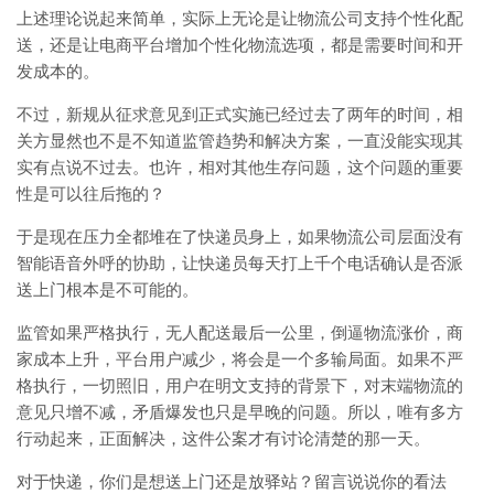
上述理论说起来简单，实际上无论是让物流公司支持个性化配
送，还是让电商平台增加个性化物流选项，都是需要时间和开
发成本的。
不过，新规从征求意见到正式实施已经过去了两年的时间，相
关方显然也不是不知道监管趋势和解决方案，一直没能实现其
实有点说不过去。也许，相对其他生存问题，这个问题的重要
性是可以往后拖的？
于是现在压力全都堆在了快递员身上，如果物流公司层面没有
智能语音外呼的协助，让快递员每天打上千个电话确认是否派
送上门根本是不可能的。
监管如果严格执行，无人配送最后一公里，倒逼物流涨价，商
家成本上升，平台用户减少，将会是一个多输局面。如果不严
格执行，一切照旧，用户在明文支持的背景下，对末端物流的
意见只增不减，矛盾爆发也只是早晚的问题。所以，唯有多方
行动起来，正面解决，这件公案才有讨论清楚的那一天。
对于快递，你们是想送上门还是放驿站？留言说说你的看法