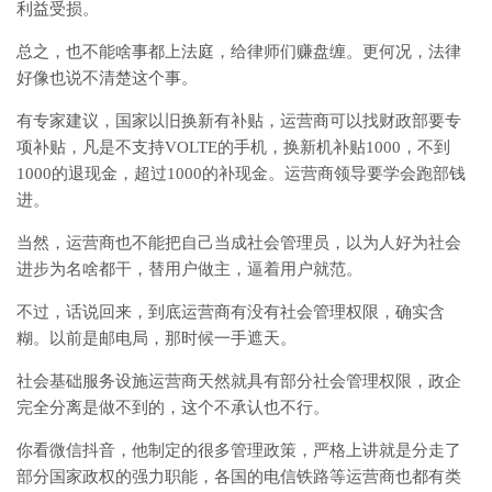
利益受损。
总之，也不能啥事都上法庭，给律师们赚盘缠。更何况，法律
好像也说不清楚这个事。
有专家建议，国家以旧换新有补贴，运营商可以找财政部要专
项补贴，凡是不支持VOLTE的手机，换新机补贴1000，不到
1000的退现金，超过1000的补现金。运营商领导要学会跑部钱
进。
当然，运营商也不能把自己当成社会管理员，以为人好为社会
进步为名啥都干，替用户做主，逼着用户就范。
不过，话说回来，到底运营商有没有社会管理权限，确实含
糊。以前是邮电局，那时候一手遮天。
社会基础服务设施运营商天然就具有部分社会管理权限，政企
完全分离是做不到的，这个不承认也不行。
你看微信抖音，他制定的很多管理政策，严格上讲就是分走了
部分国家政权的强力职能，各国的电信铁路等运营商也都有类