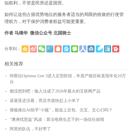
似权利，不管是民营还是国营。
如何让这些占据优势地位的服务者适当的局限的收敛的行使管
理权力，对于保护消费者权益可能更重要。
作者 马继华 微信公众号 北国骑士
分享到：
(
)
更多
相关推荐
特斯拉Optimus Gen 3进入定型阶段，年底产能目标直指年化10万
台
都没想到吧：输入法成了2026年最火的互联网产品
诺基亚还活着，而且市值快赶上小米了
搜狐推出AI助手“小狐”，能追上豆包、元宝、文心们吗？
“澳洲优思益”风波：算法电商生态下的一场信任崩塌
阿里的队伍，不好带了