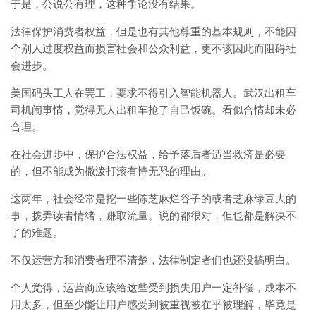
于是，公说公有理，这种争论没有结果。
法律保护消费者权益，但是也有其他尊重的基本规则，不能因
个别人过度权益而损害社会和公众利益，更不该因此而阻碍社
会进步。
美国码头工人在罢工，要求不得引入智能机器人。武汉出租车
司机闹事情，觉得无人出租车抢了自己饭碗。看似合情却未必
合理。
在社会进步中，保护合法权益，给予落后者适当救济是必要
的，但不能成为撒泼打滚有恃无恐的理由。
这两年，社会经常是挖一些陈芝麻烂谷子的或者芝麻绿豆大的
事，拨弄读者情绪，赚取流量。说的都很对，但也都是解决不
了的难题。
不仅运营方和消费者理不清楚，法律制定者们也还没搞明白。
个人觉得，运营商应该给这些受到损失用户一定补偿，成本不
用太多，但至少能让用户感受到被重视被在乎被理解，毕竟是