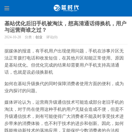
基站优化后旧手机被淘汰，想高清通话得换机，用户
与运营商谁之过？
2024-10-28
分类：
创业
评论(0)
据媒体的报道，有手机用户出现使用问题，手机在涉事片区无
法正常拨打电话和收发短信，在其他片区却能正常使用。原因
是基站优化。但优化完成的结果却需要用户手机支持高清通
话，也就是说必须换新机
如何在基站升级换代的同时保障消费者使用方面的便利，成为
业内探讨的问题。
媒体评论认为，运营商升级通信技术可能造成部分老旧手机的
淘汰，对于尚在使用这种手机的用户无疑会造成不便，但是不
升级通信技术，则有可能使得广大消费者不能及时享受技术进
步带来的消费体验，也不利于技术的进步和创新。因此，如何
既能推动新技术的落地应用，又能保护少数消费者的合法权