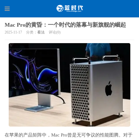
Mac Pro的黄昏：一个时代的落幕与新旗舰的崛起
2025-11-17
分类：
看法
评论(0)
在苹果的产品矩阵中，Mac Pro曾是无可争议的性能图腾。对于