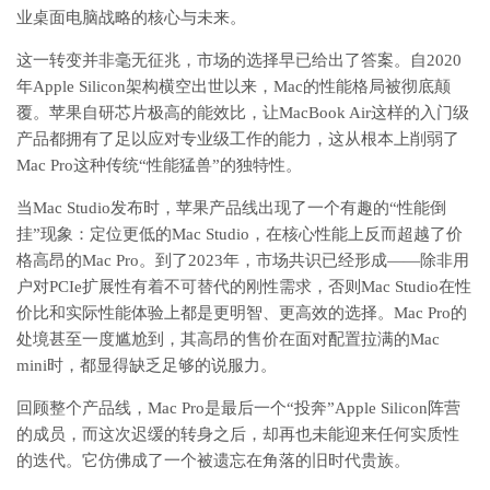
业桌面电脑战略的核心与未来。
这一转变并非毫无征兆，市场的选择早已给出了答案。自2020
年Apple Silicon架构横空出世以来，Mac的性能格局被彻底颠
覆。苹果自研芯片极高的能效比，让MacBook Air这样的入门级
产品都拥有了足以应对专业级工作的能力，这从根本上削弱了
Mac Pro这种传统“性能猛兽”的独特性。
当Mac Studio发布时，苹果产品线出现了一个有趣的“性能倒
挂”现象：定位更低的Mac Studio，在核心性能上反而超越了价
格高昂的Mac Pro。到了2023年，市场共识已经形成——除非用
户对PCIe扩展性有着不可替代的刚性需求，否则Mac Studio在性
价比和实际性能体验上都是更明智、更高效的选择。Mac Pro的
处境甚至一度尴尬到，其高昂的售价在面对配置拉满的Mac
mini时，都显得缺乏足够的说服力。
回顾整个产品线，Mac Pro是最后一个“投奔”Apple Silicon阵营
的成员，而这次迟缓的转身之后，却再也未能迎来任何实质性
的迭代。它仿佛成了一个被遗忘在角落的旧时代贵族。