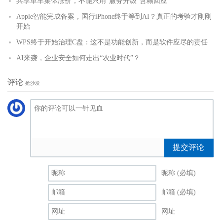
共享单车集体涨价，不能只用“服务升级”含糊回应
Apple智能完成备案，国行iPhone终于等到AI？真正的考验才刚刚
开始
WPS终于开始治理C盘：这不是功能创新，而是软件应尽的责任
AI来袭，企业安全如何走出“农业时代”？
评论
抢沙发
提交评论
昵称 (必填)
邮箱 (必填)
网址