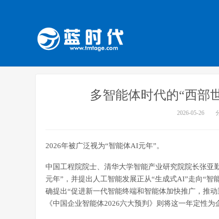
多智能体时代的“西部
2026-05-26
2026年被广泛视为“智能体AI元年”。
中国工程院院士、清华大学智能产业研究院院长张亚勤在博
元年”，并提出人工智能发展正从“生成式AI”走向“智
确提出“促进新一代智能终端和智能体加快推广，推动
《中国企业智能体2026六大预判》则将这一年定性为