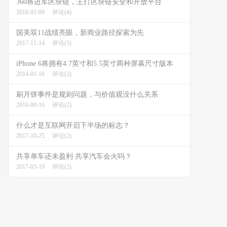
360将进军区块链，主打区块链安全和开放平台
2018-01-09
评论(4)
国美双11战绩亮眼，新商业路径探索为先
2017-11-14
评论(3)
iPhone 6将拥有4.7英寸和5.5英寸两种屏幕尺寸版本
2014-01-16
评论(2)
刷月饼事件是规则问题，与价值观没什么关系
2016-09-16
评论(2)
什么才是互联网开启下半场的标志？
2017-10-25
评论(2)
共享单车还未盈利 共享汽车会火吗？
2017-03-19
评论(2)