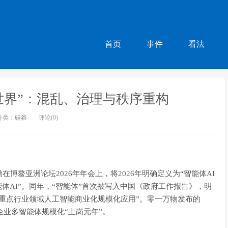
首页
事件
看法
世界”：混乱、治理与秩序重构
分类：
硅谷
评论(0)
鳌亚洲论坛2026年年会上，将2026年明确定义为“智能体AI
能体AI”。同年，“智能体”首次被写入中国《政府工作报告》，明
重点行业领域人工智能商业化规模化应用”。零一万物发布的
企业多智能体规模化“上岗元年”。