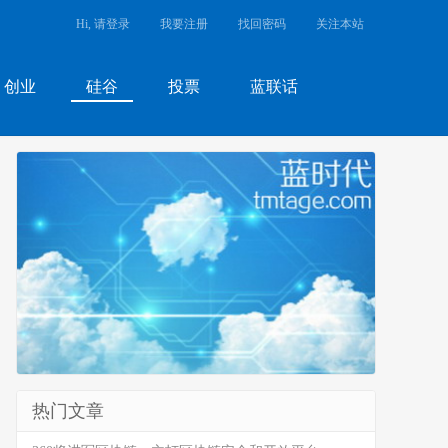
Hi, 请登录
我要注册
找回密码
关注本站
创业
硅谷
投票
蓝联话
热门文章