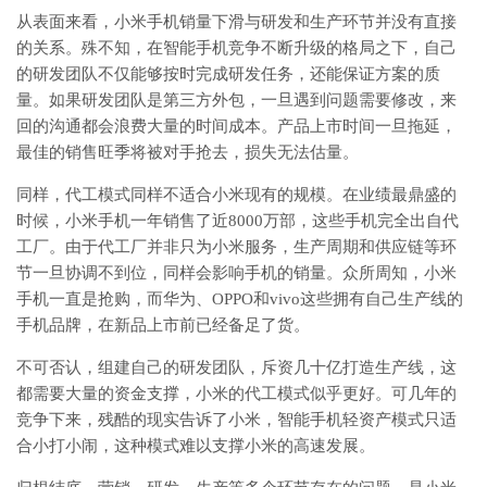
从表面来看，小米手机销量下滑与研发和生产环节并没有直接
的关系。殊不知，在智能手机竞争不断升级的格局之下，自己
的研发团队不仅能够按时完成研发任务，还能保证方案的质
量。如果研发团队是第三方外包，一旦遇到问题需要修改，来
回的沟通都会浪费大量的时间成本。产品上市时间一旦拖延，
最佳的销售旺季将被对手抢去，损失无法估量。
同样，代工模式同样不适合小米现有的规模。在业绩最鼎盛的
时候，小米手机一年销售了近8000万部，这些手机完全出自代
工厂。由于代工厂并非只为小米服务，生产周期和供应链等环
节一旦协调不到位，同样会影响手机的销量。众所周知，小米
手机一直是抢购，而华为、OPPO和vivo这些拥有自己生产线的
手机品牌，在新品上市前已经备足了货。
不可否认，组建自己的研发团队，斥资几十亿打造生产线，这
都需要大量的资金支撑，小米的代工模式似乎更好。可几年的
竞争下来，残酷的现实告诉了小米，智能手机轻资产模式只适
合小打小闹，这种模式难以支撑小米的高速发展。