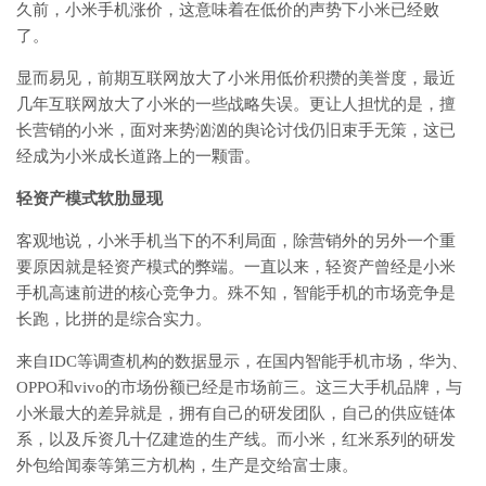
久前，小米手机涨价，这意味着在低价的声势下小米已经败
了。
显而易见，前期互联网放大了小米用低价积攒的美誉度，最近
几年互联网放大了小米的一些战略失误。更让人担忧的是，擅
长营销的小米，面对来势汹汹的舆论讨伐仍旧束手无策，这已
经成为小米成长道路上的一颗雷。
轻资产模式软肋显现
客观地说，小米手机当下的不利局面，除营销外的另外一个重
要原因就是轻资产模式的弊端。一直以来，轻资产曾经是小米
手机高速前进的核心竞争力。殊不知，智能手机的市场竞争是
长跑，比拼的是综合实力。
来自IDC等调查机构的数据显示，在国内智能手机市场，华为、
OPPO和vivo的市场份额已经是市场前三。这三大手机品牌，与
小米最大的差异就是，拥有自己的研发团队，自己的供应链体
系，以及斥资几十亿建造的生产线。而小米，红米系列的研发
外包给闻泰等第三方机构，生产是交给富士康。