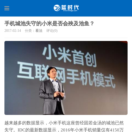
手机城池失守的小米是否会殃及池鱼？
2017-02-14
分类：
看法
评论(0)
越来越多的数据显示，小米手机这座曾经固若金汤的城池已然
失守。IDC的最新数据显示，2016年小米手机销量仅有4150万