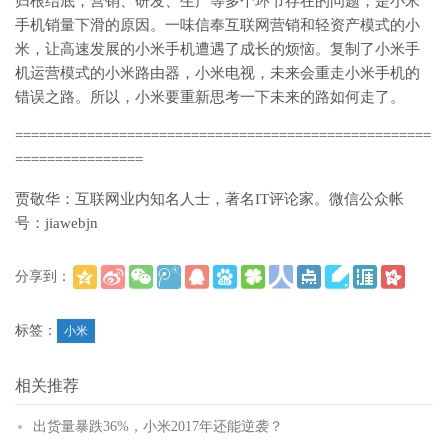
归根结底，营销、研发、生产等多个环节存在的问题，是小米
手机销量下滑的原因。一味信奉互联网营销和轻资产模式的小
米，让高速发展的小米手机遭遇了成长的烦恼。复制了小米手
机运营模式的小米路由器，小米电视，未来会重走小米手机的
错误之路。所以，小米要重新思考一下未来的路如何走了。
====================================================
================
贾敬华：互联网业内知名人士，著名IT评论家。微信公众帐
号：jiawebjn
分享到：
(
)
更多
标签：
小米
相关推荐
出货量暴跌36%，小米2017年还能逆袭？