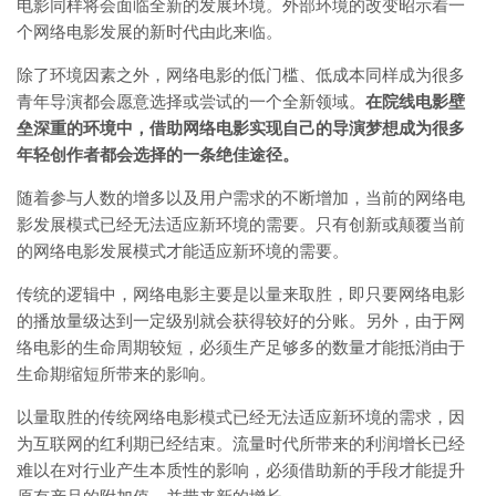
电影同样将会面临全新的发展环境。外部环境的改变昭示着一
个网络电影发展的新时代由此来临。
除了环境因素之外，网络电影的低门槛、低成本同样成为很多
青年导演都会愿意选择或尝试的一个全新领域。
在院线电影壁
垒深重的环境中，借助网络电影实现自己的导演梦想成为很多
年轻创作者都会选择的一条绝佳途径。
随着参与人数的增多以及用户需求的不断增加，当前的网络电
影发展模式已经无法适应新环境的需要。只有创新或颠覆当前
的网络电影发展模式才能适应新环境的需要。
传统的逻辑中，网络电影主要是以量来取胜，即只要网络电影
的播放量级达到一定级别就会获得较好的分账。另外，由于网
络电影的生命周期较短，必须生产足够多的数量才能抵消由于
生命期缩短所带来的影响。
以量取胜的传统网络电影模式已经无法适应新环境的需求，因
为互联网的红利期已经结束。流量时代所带来的利润增长已经
难以在对行业产生本质性的影响，必须借助新的手段才能提升