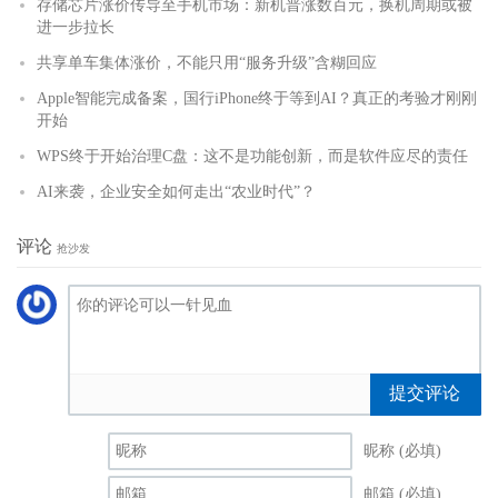
存储芯片涨价传导至手机市场：新机普涨数百元，换机周期或被
进一步拉长
共享单车集体涨价，不能只用“服务升级”含糊回应
Apple智能完成备案，国行iPhone终于等到AI？真正的考验才刚刚
开始
WPS终于开始治理C盘：这不是功能创新，而是软件应尽的责任
AI来袭，企业安全如何走出“农业时代”？
评论
抢沙发
提交评论
昵称 (必填)
邮箱 (必填)