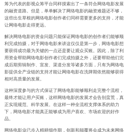
筹为代表的影视众筹平台同样摸索出了一条符合网络电影发展
的融资道路。但是，单单解决了网络电影的融资难题还不够，
这些出生草根的网络电影创作者们同样需要更多的支持，才能
让网络电影走得更远。
解决网络电影的资金问题只能保证网络电影的创作者们能够顺
利完成拍摄，对于网络电影来讲这仅仅是第一步，网络电影想
要获得成功最为关键的一点还是要让观众买账。因此，除了利
用资金帮助网络电影创作者们完成拍摄之外，还要帮助他们完
成后期剪辑制作、宣发、渠道分发等诸多方面，只有为网络电
影提供全产业链的支持才能让网络电影在洗牌期依然能够获得
相对高质量的发展。
这种深度参与的方式保证了网络电影能够顺利走完整个流程，
最终才能让用户买账，这样网络电影的发展才会告别蛮荒，真
正实现规范、科学发展。在这样一种全流程支撑体系的助力
下，网络电影才能真正能够成为用户喜欢、市场欢迎的好作
品。
网络电影业已步入精耕细作期，创新和颠覆将会成为未来网络