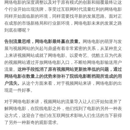
网络电影的深度调整以及对于原有模式的创新和颠覆最终让这
个行业开始出现洗牌，享受过互联网时代流量红利的网络电影
同样开始面临新的环境，同样需要找寻新的发展思路。面对正
在成形的市场新格局和行业新环境，网络电影未来的发展之路
到底在哪呢？
告别流量思维，网络电影最终赢在质量。
网络电影的萌芽与发
展与视频网站的兴起与鼎盛有着非常紧密的关系，从某种意义
上来讲视频网站成就了网络电影。以爱奇艺、优酷土豆为代表
的视频网站通过开放网络电影入口，不断给网络电影输送用户
流量。
这种手段抵消了原有视频网站更新效率低的问题，通过
网络电影在数量上的优势来弥补了院线电影断档期所造成的用
户流失。
从这个方面来看，对于视频网站来讲，网络电影的出
现是一件好事。
对于网络电影来讲，视频网站的流量导入让人们开始知道并了
解网络电影，在院线电影之外，他们找到了电影的另外一种表
达方式，这迎合了他们在互联网技术影响人们生活的当下获得
了另外一种新奇的观影需求。