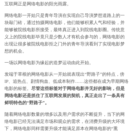
互联网正是网络电影的阳光雨露。
网络电影一开始只是青年导演在实现自己导演梦想道路上的一
块敲门砖，通过拍摄网络电影，他们能够积累人气和经验，并
能够被院线电影所接受，最终真正进入到院线电影圈。传统意
义上的院线电影毕竟只是少数人才有机会参与的，网络电影的
出现让很多被院线电影拒之门外的青年导演看到了实现电影梦
想的机会。
一场以网络电影为缘起的造梦运动由此开始。
发端于草根的网络电影从一开始就表现出“野路子”的特点，傍
IP、追热点、剧情狗血、低成本制作……这些都在成为早期网络
电影的标签。
尽管这些标签对于网络电影并无好的影响，但是
网络电影还是抓住了互联网发展的契机，真正走出了一条具有
鲜明特色的“野路子”。
随着网络电影数量的增多以及用户需求的不断提升，当下的网
络电影已经无法满足市场和观众的需求，在消费升级的大环境
下，网络电影同样需要升级才能满足原本在网络电影的“熏