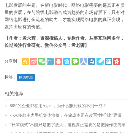
电影发展的主题。在新电影时代，网络电影需要的是真正有质
量的发展，在与院线电影融合成为趋势的市场背景下，只有对
网络电影进行全流程的助力，才能实现网络电影的真正变现，
发挥出应有的价值。
【作者：孟永辉，资深撰稿人，专栏作者。从事互联网多年，
长期关注行业研究。微信公众号：孟老狮】
分享到：
(
)
更多
标签：
网络电影
相关推荐
88%的企业都在用Agent，为什么赚到钱的不到一成？
小米多款主力手机集体涨价，存储成本正在改写“性价比”逻辑
“长辈模式”不能只是把字放大，电视真正需要的是把操作变简单