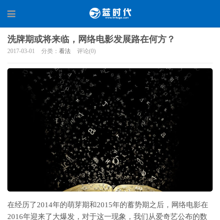
洗牌期或将来临，网络电影发展路在何方？
2017-03-01
分类：
看法
评论(0)
在经历了2014年的萌芽期和2015年的蓄势期之后，网络电影在
2016年迎来了大爆发，对于这一现象，我们从爱奇艺公布的数