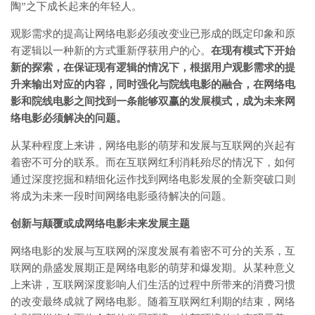
陶”之下成长起来的年轻人。
观影需求的提高让网络电影必须改变业已形成的既定印象和原
有逻辑以一种新的方式重新俘获用户的心。
在现有模式下开始
新的探索，在保证现有逻辑的情况下，根据用户观影需求的提
升来输出对应的内容，同时强化与院线电影的融合，在网络电
影和院线电影之间找到一条能够双赢的发展模式，成为未来网
络电影必须解决的问题。
从某种程度上来讲，网络电影的萌芽和发展与互联网的兴起有
着密不可分的联系。而在互联网红利消耗殆尽的情况下，如何
通过深度挖掘和精细化运作找到网络电影发展的全新突破口则
将成为未来一段时间网络电影亟待解决的问题。
创新与颠覆或成网络电影未来发展主题
网络电影的发展与互联网的深度发展有着密不可分的关系，互
联网的鼎盛发展期正是网络电影的萌芽和爆发期。从某种意义
上来讲，互联网深度影响人们生活的过程中所带来的消费习惯
的改变最终成就了网络电影。随着互联网红利期的结束，网络