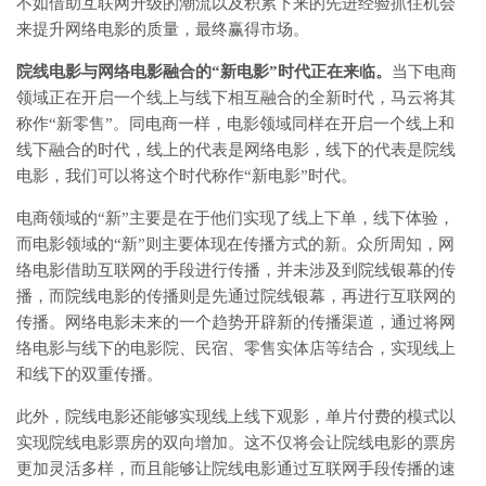
不如借助互联网升级的潮流以及积累下来的先进经验抓住机会
来提升网络电影的质量，最终赢得市场。
院线电影与网络电影融合的“新电影”时代正在来临。
当下电商
领域正在开启一个线上与线下相互融合的全新时代，马云将其
称作“新零售”。同电商一样，电影领域同样在开启一个线上和
线下融合的时代，线上的代表是网络电影，线下的代表是院线
电影，我们可以将这个时代称作“新电影”时代。
电商领域的“新”主要是在于他们实现了线上下单，线下体验，
而电影领域的“新”则主要体现在传播方式的新。众所周知，网
络电影借助互联网的手段进行传播，并未涉及到院线银幕的传
播，而院线电影的传播则是先通过院线银幕，再进行互联网的
传播。网络电影未来的一个趋势开辟新的传播渠道，通过将网
络电影与线下的电影院、民宿、零售实体店等结合，实现线上
和线下的双重传播。
此外，院线电影还能够实现线上线下观影，单片付费的模式以
实现院线电影票房的双向增加。这不仅将会让院线电影的票房
更加灵活多样，而且能够让院线电影通过互联网手段传播的速