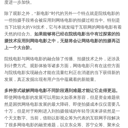
度进一步加快。
除了观影之外，“新电影”时代的另外一个特点就是院线电影的
一些拍摄手段将会被应用到网络电影的拍摄过程当中。特别是
当下比较火的VR技术，它与本就发端于互联网的网络电影有着
天然的结合力。
如果能够将已经在院线电影当中有过探索的拍
摄技术应用到网络电影之中，无疑将会让网络电影的拍摄再迈
上一个大台阶。
院线电影与网络电影的融合除了传播、拍摄技术之外，还涉及
到计费方式、观影体验等诸多方面，网络电影只有在这些方面
与院线电影实现融合才能在流量红利正在消逝的当下获得新的
发展，真正发掘出现有用户当中蕴藏着的新能量。
多种形式破解网络电影不同阶段遇到难题才能让它走得更远。
即使网络电影的发展可以用如火如荼来形容，但是资金难题依
然是困扰网络电影发展的最大障碍。即使拍摄成本仅仅需要几
十万，但是对于刚刚进入到拍摄领域的年轻导演来讲依然是一
个天文数字。当前，借助以影视众筹为代表的互联网手段解决
了很多网络电影的融资难题，以京东众筹、苏宁众筹、聚米众