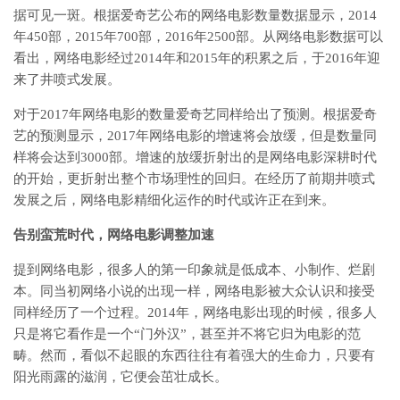
据可见一斑。根据爱奇艺公布的网络电影数量数据显示，2014
年450部，2015年700部，2016年2500部。从网络电影数据可以
看出，网络电影经过2014年和2015年的积累之后，于2016年迎
来了井喷式发展。
对于2017年网络电影的数量爱奇艺同样给出了预测。根据爱奇
艺的预测显示，2017年网络电影的增速将会放缓，但是数量同
样将会达到3000部。增速的放缓折射出的是网络电影深耕时代
的开始，更折射出整个市场理性的回归。在经历了前期井喷式
发展之后，网络电影精细化运作的时代或许正在到来。
告别蛮荒时代，网络电影调整加速
提到网络电影，很多人的第一印象就是低成本、小制作、烂剧
本。同当初网络小说的出现一样，网络电影被大众认识和接受
同样经历了一个过程。2014年，网络电影出现的时候，很多人
只是将它看作是一个“门外汉”，甚至并不将它归为电影的范
畴。然而，看似不起眼的东西往往有着强大的生命力，只要有
阳光雨露的滋润，它便会茁壮成长。