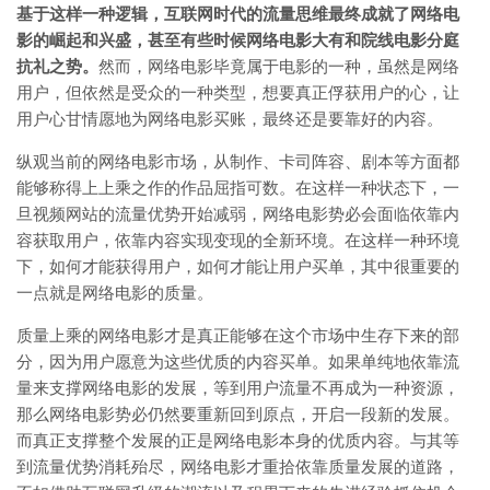
基于这样一种逻辑，互联网时代的流量思维最终成就了网络电
影的崛起和兴盛，甚至有些时候网络电影大有和院线电影分庭
抗礼之势。
然而，网络电影毕竟属于电影的一种，虽然是网络
用户，但依然是受众的一种类型，想要真正俘获用户的心，让
用户心甘情愿地为网络电影买账，最终还是要靠好的内容。
纵观当前的网络电影市场，从制作、卡司阵容、剧本等方面都
能够称得上上乘之作的作品屈指可数。在这样一种状态下，一
旦视频网站的流量优势开始减弱，网络电影势必会面临依靠内
容获取用户，依靠内容实现变现的全新环境。在这样一种环境
下，如何才能获得用户，如何才能让用户买单，其中很重要的
一点就是网络电影的质量。
质量上乘的网络电影才是真正能够在这个市场中生存下来的部
分，因为用户愿意为这些优质的内容买单。如果单纯地依靠流
量来支撑网络电影的发展，等到用户流量不再成为一种资源，
那么网络电影势必仍然要重新回到原点，开启一段新的发展。
而真正支撑整个发展的正是网络电影本身的优质内容。与其等
到流量优势消耗殆尽，网络电影才重拾依靠质量发展的道路，