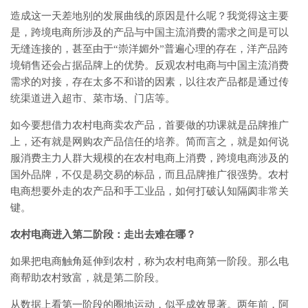
造成这一天差地别的发展曲线的原因是什么呢？我觉得这主要
是，跨境电商所涉及的产品与中国主流消费的需求之间是可以
无缝连接的，甚至由于“崇洋媚外”普遍心理的存在，洋产品跨
境销售还会占据品牌上的优势。反观农村电商与中国主流消费
需求的对接，存在太多不和谐的因素，以往农产品都是通过传
统渠道进入超市、菜市场、门店等。
如今要想借力农村电商卖农产品，首要做的功课就是品牌推广
上，还有就是网购农产品信任的培养。简而言之，就是如何说
服消费主力人群大规模的在农村电商上消费，跨境电商涉及的
国外品牌，不仅是易交易的标品，而且品牌推广很强势。农村
电商想要外走的农产品和手工业品，如何打破认知隔阂非常关
键。
农村电商进入第二阶段：走出去
难在哪？
如果把电商触角延伸到农村，称为农村电商第一阶段。那么电
商帮助农村致富，就是第二阶段。
从数据上看第一阶段的圈地运动，似乎成效显著。两年前，阿