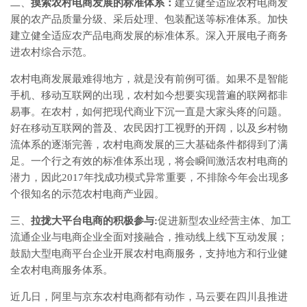
二、
摸索农村电商发展的标准体系：
建立健全适应农村电商发
展的农产品质量分级、采后处理、包装配送等标准体系。加快
建立健全适应农产品电商发展的标准体系。深入开展电子商务
进农村综合示范。
农村电商发展最难得地方，就是没有前例可循。如果不是智能
手机、移动互联网的出现，农村如今想要实现普遍的联网都非
易事。在农村，如何把现代商业下沉一直是大家头疼的问题。
好在移动互联网的普及、农民因打工视野的开阔，以及乡村物
流体系的逐渐完善，农村电商发展的三大基础条件都得到了满
足。一个行之有效的标准体系出现，将会瞬间激活农村电商的
潜力，因此2017年找成功模式异常重要，不排除今年会出现多
个很知名的示范农村电商产业园。
三、
拉拢大平台电商的积极参与
:
促进新型农业经营主体、加工
流通企业与电商企业全面对接融合，推动线上线下互动发展；
鼓励大型电商平台企业开展农村电商服务，支持地方和行业健
全农村电商服务体系。
近几日，阿里与京东农村电商都有动作，马云要在四川县推进