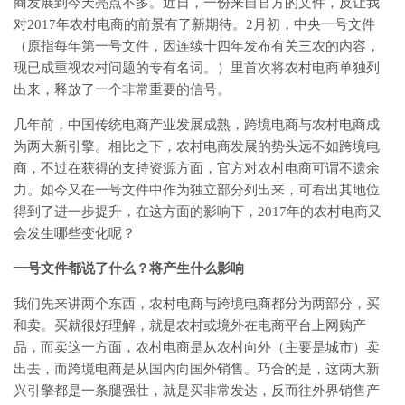
商发展到今天亮点不多。近日，一份来自官方的文件，反让我
对2017年农村电商的前景有了新期待。2月初，中央一号文件
（原指每年第一号文件，因连续十四年发布有关三农的内容，
现已成重视农村问题的专有名词。）里首次将农村电商单独列
出来，释放了一个非常重要的信号。
几年前，中国传统电商产业发展成熟，跨境电商与农村电商成
为两大新引擎。相比之下，农村电商发展的势头远不如跨境电
商，不过在获得的支持资源方面，官方对农村电商可谓不遗余
力。如今又在一号文件中作为独立部分列出来，可看出其地位
得到了进一步提升，在这方面的影响下，2017年的农村电商又
会发生哪些变化呢？
一号文件都说了什么？将产生什么影响
我们先来讲两个东西，农村电商与跨境电商都分为两部分，买
和卖。买就很好理解，就是农村或境外在电商平台上网购产
品，而卖这一方面，农村电商是从农村向外（主要是城市）卖
出去，而跨境电商是从国内向国外销售。巧合的是，这两大新
兴引擎都是一条腿强壮，就是买非常发达，反而往外界销售产