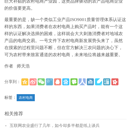
巨大补贴的农村电商产业园，这类品牌驱动的农产品电商企业
的价值要更高。
最重要的是，缺一个类似工业产品ISO9001质量管理体系认证这
样的东西，如果消费者在农村电商上购买产品时，能有一个这
样的认证解决选择的困难，这样就会大大刺激消费者对地域农
产品的电商交易。一号文件下农村电商新发展势头来了，虽然
在摸索的过程里问题不断，但在官方解决三农问题的决心下，
可为农村带来致富通道的农村电商，未来地位将越来越重要。
作者 师天浩
分享到：
(
)
更多
标签：
农村电商
相关推荐
互联网农业盛行了几年，如今却多半都是纸上谈兵