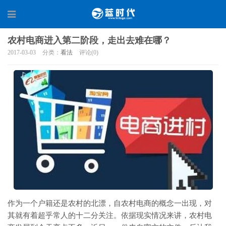
农村电商进入第二阶段，走出去难在哪？
2017-03-03
分类：
看法
评论(0)
作为一个户籍还是农村的北漂，自农村电商的概念一出现，对
其就有着超乎常人的十二分关注。依据现实情况来讲，农村电