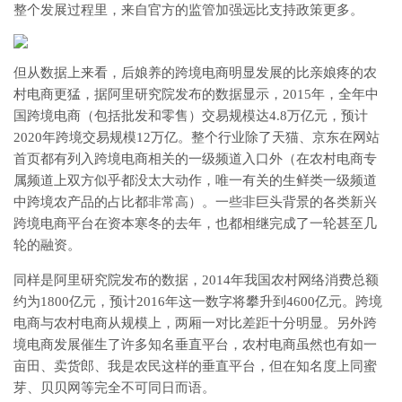
整个发展过程里，来自官方的监管加强远比支持政策更多。
但从数据上来看，后娘养的跨境电商明显发展的比亲娘疼的农
村电商更猛，据阿里研究院发布的数据显示，2015年，全年中
国跨境电商（包括批发和零售）交易规模达4.8万亿元，预计
2020年跨境交易规模12万亿。整个行业除了天猫、京东在网站
首页都有列入跨境电商相关的一级频道入口外（在农村电商专
属频道上双方似乎都没太大动作，唯一有关的生鲜类一级频道
中跨境农产品的占比都非常高）。一些非巨头背景的各类新兴
跨境电商平台在资本寒冬的去年，也都相继完成了一轮甚至几
轮的融资。
同样是阿里研究院发布的数据，2014年我国农村网络消费总额
约为1800亿元，预计2016年这一数字将攀升到4600亿元。跨境
电商与农村电商从规模上，两厢一对比差距十分明显。另外跨
境电商发展催生了许多知名垂直平台，农村电商虽然也有如一
亩田、卖货郎、我是农民这样的垂直平台，但在知名度上同蜜
芽、贝贝网等完全不可同日而语。