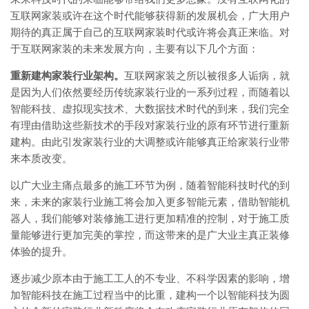
互联网家装或许在这个时代能够获得新的发展机会，广大用户
期待的真正属于自己的互联网家装时代或许将会真正来临。对
于互联网家装的未来发展方向，主要有以下几个方面：
重新建构家装行业架构。
互联网家装之所以被很多人诟病，就
是因为人们依然要经历传统家装行业的一系列过程，而随着以
智能科技、虚拟现实技术、大数据技术时代的到来，我们完全
有理由借助这些新技术的手段对家装行业的原有环节进行重新
建构。由此引发家装行业的大调整或许能够真正给家装行业带
来本质改变。
以广大业主痛点最多的施工环节为例，随着智能科技时代的到
来，未来的家装行业施工将会加入更多智能元素，借助智能机
器人，我们能够对装修施工进行更加精准的控制，对于施工质
量能够进行更加完美的掌控，而这带来的是广大业主真正装修
体验的提升。
逐步减少原本由于施工工人的不专业、不科学因素的影响，增
加智能科技在施工过程当中的比重，建构一个以智能科技为圆