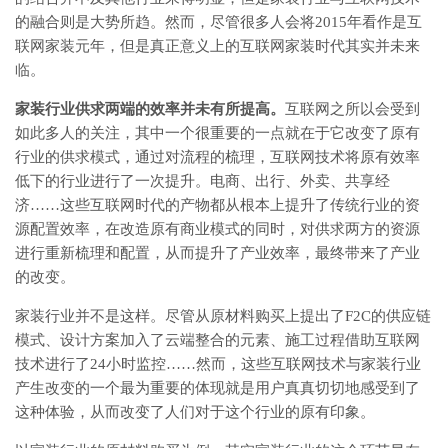
的融合则是大势所趋。然而，尽管很多人会将2015年看作是互
联网家装元年，但是真正意义上的互联网家装时代其实并未来
临。
家装行业供求两端的效率并未有所提高。
互联网之所以会受到
如此多人的关注，其中一个很重要的一点就在于它改变了原有
行业的供求模式，通过对流程的梳理，互联网技术将原有效率
低下的行业进行了一次提升。电商、出行、外卖、共享经
济……这些互联网时代的产物都从根本上提升了传统行业的资
源配置效率，在改造原有商业模式的同时，对供求两方的资源
进行重新梳理和配置，从而提升了产业效率，最终带来了产业
的改变。
家装行业并不是这样。尽管从原材料购买上提出了F2C的供应链
模式、设计方案加入了云端整合的元素、施工过程借助互联网
技术进行了24小时监控……然而，这些互联网技术与家装行业
产生改变的一个最为重要的体现就是用户真真切切地感受到了
这种体验，从而改变了人们对于这个行业的原有印象。