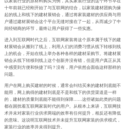
以家装行业的原材料购买为例，其实家装行业的这个环节早在
十年前就已经刚开始了与互联网的结合，以家装建材团购为缘
起的线上和线下的建材展销会，通过将家装建材的供应商与用
户通过建材展销会这个平台无缝对接在了一起，从而减少了中
间经销商的环节，最终让用户获得了一些实惠。
进入到互联网时代之后，互联网家装将这个原本属于线下的建
材展销会从搬到了线上，利用人们的消费习惯从线下转移到线
上的机会，开始在线上举办各种各样的建材采购节。将建材展
销会从线下转移到线上这个创新并没有错，但是用户真正从其
中感受到方便和快捷了吗？没有，用户依然会面临这样那样的
问题。
用户在网上购买建材的时候，通常会纠结买来的建材到底能不
能用，网上购得的建材到底是不是和线下的供货渠道是一样
的，建材的质量到底能不能得到保障……这些诸如此类的问题
都在困扰着互联网家装时代的用户。从根本上来讲，互联网技
术并未对家装行业供求两端的效率有任何提升，相反还有降低
的意味。这说明互联网技术并未提升互联网家装的供求模式，
家装行业的效率并未得到提升。