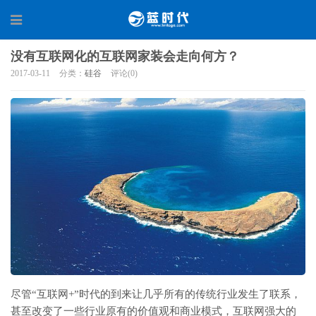
没有互联网化的互联网家装会走向何方？
2017-03-11
分类：
硅谷
评论(0)
尽管“互联网+”时代的到来让几乎所有的传统行业发生了联系，
甚至改变了一些行业原有的价值观和商业模式，互联网强大的