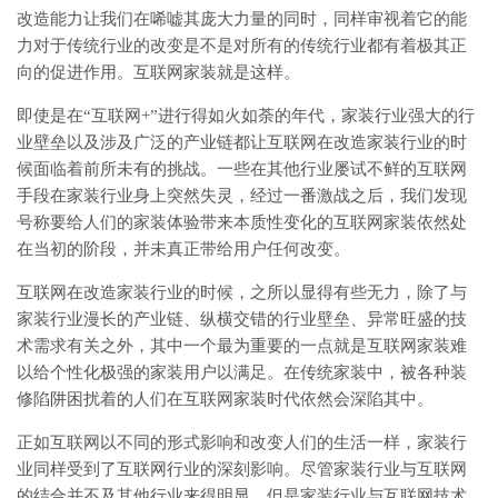
改造能力让我们在唏嘘其庞大力量的同时，同样审视着它的能
力对于传统行业的改变是不是对所有的传统行业都有着极其正
向的促进作用。互联网家装就是这样。
即使是在“互联网+”进行得如火如荼的年代，家装行业强大的行
业壁垒以及涉及广泛的产业链都让互联网在改造家装行业的时
候面临着前所未有的挑战。一些在其他行业屡试不鲜的互联网
手段在家装行业身上突然失灵，经过一番激战之后，我们发现
号称要给人们的家装体验带来本质性变化的互联网家装依然处
在当初的阶段，并未真正带给用户任何改变。
互联网在改造家装行业的时候，之所以显得有些无力，除了与
家装行业漫长的产业链、纵横交错的行业壁垒、异常旺盛的技
术需求有关之外，其中一个最为重要的一点就是互联网家装难
以给个性化极强的家装用户以满足。在传统家装中，被各种装
修陷阱困扰着的人们在互联网家装时代依然会深陷其中。
正如互联网以不同的形式影响和改变人们的生活一样，家装行
业同样受到了互联网行业的深刻影响。尽管家装行业与互联网
的结合并不及其他行业来得明显，但是家装行业与互联网技术