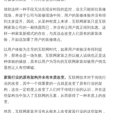
借助这样一种手段无法实现全时段的监控，业主只能前往装修
现场，奔波于公司与装修现场中间，用户的装修体验并没有得
到太多提升。因此，从某种程度上来讲，互联网家装只是互联
网家装公司的一厢情愿而已，并没有让用户真正得到实惠。这
样一种家装新模式的存在，与其说会改变人们原有的家装体
验，不如说加重了用户的装修痛点。
以用户体验为主导的互联网时代，如果用户体验没有得到提
升，那将会是一场失败。互联网家装之所以被人诟病也正是这
种体验的缘故，原本以用户为导向的互联网家装却被用户倒戈
显然让人有些唏嘘。
家装行业的原有架构并未有本质改变。
互联网技术对于传统行
业的改变，其中一个很重要的一点就是改变了原有行业的架
构，这在一定程度上改变了人们对于传统行业的认识，并在这
些架构当中加入了互联网的元素，从而获得了一种本质上的改
变。
然而，互联网家装并没有从根本上改变家装行业的这些架构，