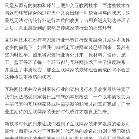
只是从原有的架构和环节上硬加入互联网技术，而这些技术在
与这些环节结合的过程当中又会出现一种貌合神离的状态，这
显然无法对传统行业进行本质的改变，当用户进入到这些环节
之后，真正感受到的依然是传统家装行业的那些环节。
互联网技术在没有与家装行业环节进行深度融合并发生本质性
改变的前提下，如果我们就断定互联网家装已经到来，显然有
些为时过早。如果将家装行业拆分开来，原材料、设计、施
工、监工等环节每一个环节都与互联网技术产生了深度联系，
并发生了本质改变，那么互联网家装最终组合而成的将不会是
这种换汤不换药的状态。
互联网技术并没有对家装行业的架构进行本质改变最终注定了
我们无法感受到家装行业带来的本质改变，一个以本质改变为
主要代表的互联网家装或许需要新的积累才能真正完成，广大
业主期待的互联网家装美好时代或许才能真正到来。
新技术时代的到来让我们看到了互联网家装未来发展的诸多可
能性，而新技术对于互联网时代产品的改造能力则让我们确信
未来科技时代的来临能够带给我们更多想象。没有互联网化的