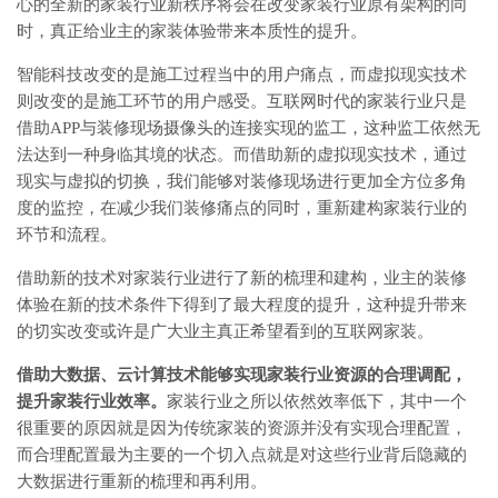
心的全新的家装行业新秩序将会在改变家装行业原有架构的同
时，真正给业主的家装体验带来本质性的提升。
智能科技改变的是施工过程当中的用户痛点，而虚拟现实技术
则改变的是施工环节的用户感受。互联网时代的家装行业只是
借助APP与装修现场摄像头的连接实现的监工，这种监工依然无
法达到一种身临其境的状态。而借助新的虚拟现实技术，通过
现实与虚拟的切换，我们能够对装修现场进行更加全方位多角
度的监控，在减少我们装修痛点的同时，重新建构家装行业的
环节和流程。
借助新的技术对家装行业进行了新的梳理和建构，业主的装修
体验在新的技术条件下得到了最大程度的提升，这种提升带来
的切实改变或许是广大业主真正希望看到的互联网家装。
借助大数据、云计算技术能够实现家装行业资源的合理调配，
提升家装行业效率。
家装行业之所以依然效率低下，其中一个
很重要的原因就是因为传统家装的资源并没有实现合理配置，
而合理配置最为主要的一个切入点就是对这些行业背后隐藏的
大数据进行重新的梳理和再利用。