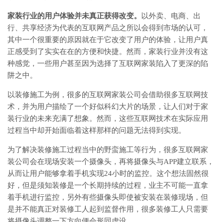
家装行业的用户体验并未真正获得改变。
以外卖、电商、出
行、共享经济为代表的互联网产品之所以会得到市场的认可，
其中一个很重要的原因就在于它改变了用户的体验，让用户真
正感受到了实实在在的方便和快捷。然而，家装行业并没有这
种感觉，一些用户甚至因为选择了互联网家装陷入了更深的陷
阱之中。
以装修施工为例，很多的互联网家装公司会借助很多互联网技
术，并为用户描绘了一个好似科幻大片的场景，让人们对于家
装行业的未来充满了想象。然而，这些互联网技术在实际应用
过程当中却开始面临着这样那样的问题无法得到实现。
为了解决装修施工过程当中的野蛮施工等行为，很多互联网家
装公司会在现场安装一个摄像头，再将摄像头与APP建立联系，
从而让用户能够拿着手机实现24小时的监控。这个想法固然很
好，但是须知装修是一个长期持续的过程，业主不可能一直拿
着手机进行监控，另外有些摄像头即使被安装在装修现场，但
是并不能真正对装修工人起到监督作用，很多装修工人只需要
将摄像头调整一下方向便会形同虚设。