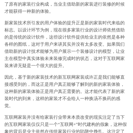
了原有的家装行业构成，当业主借助新的家装进行装修的时候
才能获得一种新的体验。
新家装技术所引发的用户体验的提升正是新的家装时代来临的
标志。以设计环节为例，现在很多家装行业的设计师依然借助
的是传统的设计软件，这些设计软件提供给业主的依然是各种
各样的图纸，这对于用户来讲其实并没有太多改变。如果我们
借助新的设计技术能够为用户展示一个装修设计的模型，让业
主在模型中真实体验未来装修完成时的状态，这对于互联网家
装来讲无疑是一个很大的提升。
因此，基于新的家装技术的新互联网家装或许正是我们能够直
接感受到的，而这正是用户真正能够了解到的新的家装体验，
这种新的家装体验正是用户真正需要的。这才能代表了新的家
装时代的到来，这样的家装才不会给人一种换汤不换药的感
觉。
互联网家装并没有给家装行业带来本质改变的现实注定了当下
的互联网家装仅仅只是一个“互联网+”时代建构的假象，这种假
象的背后是业主依然在传统家装行业的陷阱中挣扎。这注定了