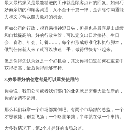
最大最枯燥又是最能精进的工作就是顾客点评的回复。如何巧
妙而亲切的和顾客沟通，又不至于千篇一律，是训练你沟通能
力和文字驾驭能力最好的机会。
再如公司的行政，很容易撞钟混日头，但是也是最容易出成绩
和自我提高的。好的行政主管，可以定义出日常接待、生日
会、春游、年会、订餐……，每个都形成标准化和执行脚本，
做到任何新人来了就可以快速上手，做得很快专业起来。
但是你得先认为这是一个好机会，其次你得知道如何在重复中
获得提高，最后你得能够坚持。
3.效果最好的创意都是可以重复使用的
你会说，我们公司或者我们部门的业务就是需要大量创新的，
你的论调不适用。
那么我们就举一个市场部案例吧。有两个市场部的总监，一个
才思敏捷，创意飞扬；一个略显笨拙，半年就在做一个事情。
大多数情况下，第2个才是好的市场总监。