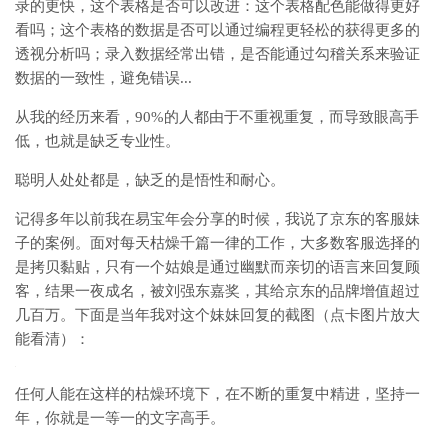
录的更快，这个表格是否可以改进：这个表格配色能做得更好
看吗；这个表格的数据是否可以通过编程更轻松的获得更多的
透视分析吗；录入数据经常出错，是否能通过勾稽关系来验证
数据的一致性，避免错误...
从我的经历来看，90%的人都由于不重视重复，而导致眼高手
低，也就是缺乏专业性。
聪明人处处都是，缺乏的是悟性和耐心。
记得多年以前我在易宝年会分享的时候，我说了京东的客服妹
子的案例。面对每天枯燥千篇一律的工作，大多数客服选择的
是拷贝黏贴，只有一个姑娘是通过幽默而亲切的语言来回复顾
客，结果一夜成名，被刘强东嘉奖，其给京东的品牌增值超过
几百万。下面是当年我对这个妹妹回复的截图（点卡图片放大
能看清）：
任何人能在这样的枯燥环境下，在不断的重复中精进，坚持一
年，你就是一等一的文字高手。