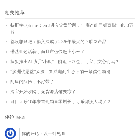
相关推荐
特斯拉Optimus Gen 3进入定型阶段，年底产能目标直指年化10万
台
都没想到吧：输入法成了2026年最火的互联网产品
诺基亚还活着，而且市值快赶上小米了
搜狐推出AI助手“小狐”，能追上豆包、元宝、文心们吗？
“澳洲优思益”风波：算法电商生态下的一场信任崩塌
阿里的队伍，不好带了
淘宝开始收网，无货源店铺要凉了
可口可乐10年来首现销量零增长，可乐都没人喝了？
评论
抢沙发