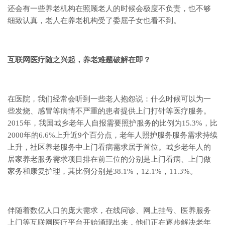
还会有一些养老机构在照顾老人的时候会极度不负责，也不够
细致认真，老人在养老机构受了委屈子女也看不到。
互联网医疗随之兴起，养老难题破解在即？
在医院，我们经常会听到一些老人抱怨说：什么时候可以为一
些发烧、感冒等病情不严重的患者提供上门打针等医疗服务。
2015年，我国城乡老年人自报需要照护服务的比例为15.3%，比
2000年的6.6%上升近9个百分点，老年人照护服务服务需求持续
上升，社区养老服务中上门看病需求居于首位。城乡老年人的
居家养老服务需求项目排在前三位的分别是上门看病、上门做
家务和康复护理，其比例分别是38.1%，12.1%，11.3%。
伴随着数亿人口的庞大需求，在线问诊、网上挂号、医养服务
上门等互联网医疗平台开始涌现出来，他们正在逐步解决老年