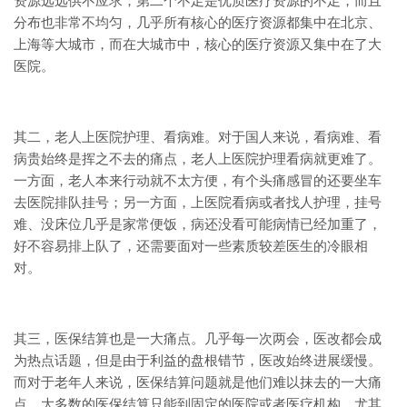
资源远远供不应求；第二个不足是优质医疗资源的不足，而且
分布也非常不均匀，几乎所有核心的医疗资源都集中在北京、
上海等大城市，而在大城市中，核心的医疗资源又集中在了大
医院。
其二，老人上医院护理、看病难。对于国人来说，看病难、看
病贵始终是挥之不去的痛点，老人上医院护理看病就更难了。
一方面，老人本来行动就不太方便，有个头痛感冒的还要坐车
去医院排队挂号；另一方面，上医院看病或者找人护理，挂号
难、没床位几乎是家常便饭，病还没看可能病情已经加重了，
好不容易排上队了，还需要面对一些素质较差医生的冷眼相
对。
其三，医保结算也是一大痛点。几乎每一次两会，医改都会成
为热点话题，但是由于利益的盘根错节，医改始终进展缓慢。
而对于老年人来说，医保结算问题就是他们难以抹去的一大痛
点，大多数的医保结算只能到固定的医院或者医疗机构。尤其