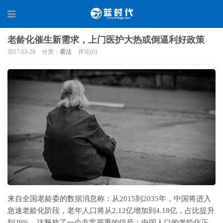
老龄化催生新需求，上门医护大热或倒逼利好政策
2017-03-28
分类：
看法
评论(0)
来自全国老龄委的数据消息称：从2015到2035年，中国将进入
急速老龄化阶段，老年人口将从2.12亿增加到4.18亿，占比提升
到29%。这释放了一个非常严重的信号：中国人口的老龄化正