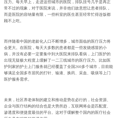
压力。每天早上，走进这些城市的医院，排队挂号几乎是再正
常不过的现象，对于医院来说，并非他们故意想让患者排队，
而是医院的容纳量有限，一些科室的医生甚至经常忙得连饭都
顾不上吃。
而伴随着中国的老龄化人口不断增多，城市面临的医疗压力将
会更大。在医院，每天大多数的患者都是一些发烧感冒的小
病，并没有必要一定要集中到大医院来排队看病，上门医护的
出现无疑极大程度上缓解了一二三线城市的医疗压力。比如医
护到家的护士上门服务就已经覆盖了全国260多个城市，目前能
够满足全国多市居民的打针、输液、换药、采血、吸痰等上门
医护服务需求。
未来，社区养老体制的建立和推动是势在必行的，社会资源、
企业与医疗结构的结合也是大势所趋，互联网将会是匹配度、
渗透度和便捷度最佳的平台。这对于缓解整个国内的医疗社会