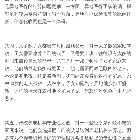
是异地医保的结算问题更难，一方面，异地医保手续繁琐，报
销流程较为复杂苛刻；另一方面，异地医疗保险报销的比例还
低，信息化联网也是一大障碍。
其四，大多数子女都没有时间照顾父母。对于大多数的家庭来
说，子女需要赡养自己的孩子，又需要上班，往往没有太多的
时间来照顾自己的父母。尤其是对于那些独生子女的家庭来
说，他们的养老负担就更重了，他们需要同时照顾四位老人。
不论是看电视，还是看新闻，我们经常会看到这样的消息：家
中80岁的老人孤独一人在家，子女却跑到了异地他乡打工赚
钱。这样的情形在农村地区尤为多见，想想也难免会心生几分
悲凉。
其五，传统养老机构专业性太低。对于一些经济条件还不错的
家庭来说，他们会选择把自己的父母送到养老机构去养老。但
是有几个养老机构提供的护理服务具备足够强的专业性？甚至