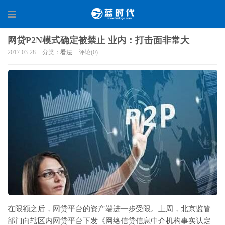
网贷P2N模式确定被禁止 业内：打击面非常大
2017-03-28
分类：
看法
评论(0)
在限额之后，网贷平台的资产端进一步受限。上周，北京监管
部门向辖区内网贷平台下发《网络信贷信息中介机构事实认定