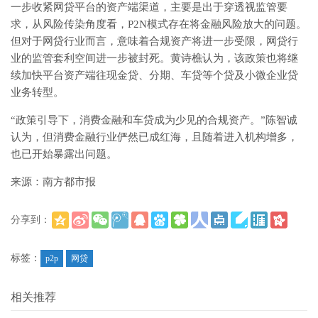
一步收紧网贷平台的资产端渠道，主要是出于穿透视监管要
求，从风险传染角度看，P2N模式存在将金融风险放大的问题。
但对于网贷行业而言，意味着合规资产将进一步受限，网贷行
业的监管套利空间进一步被封死。黄诗樵认为，该政策也将继
续加快平台资产端往现金贷、分期、车贷等个贷及小微企业贷
业务转型。
“政策引导下，消费金融和车贷成为少见的合规资产。”陈智诚
认为，但消费金融行业俨然已成红海，且随着进入机构增多，
也已开始暴露出问题。
来源：南方都市报
分享到：
(
)
更多
标签：
p2p
网贷
相关推荐