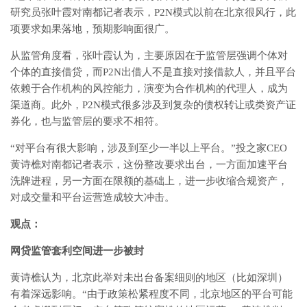
研究员张叶霞对南都记者表示，P2N模式以前在北京很风行，此
项要求如果落地，预期影响面很广。
从监管角度看，张叶霞认为，主要原因在于监管层强调个体对
个体的直接借贷，而P2N出借人不是直接对接借款人，并且平台
依赖于合作机构的风控能力，演变为合作机构的代理人，成为
渠道商。此外，P2N模式很多涉及到复杂的债权转让或类资产证
券化，也与监管层的要求不相符。
“对平台有很大影响，涉及到至少一半以上平台。”投之家CEO
黄诗樵对南都记者表示，这份整改要求出台，一方面加速平台
洗牌进程，另一方面在限额的基础上，进一步收缩合规资产，
对成交量和平台运营造成较大冲击。
观点：
网贷监管套利空间进一步被封
黄诗樵认为，北京此举对未出台备案细则的地区（比如深圳）
有着深远影响。“由于政策松紧程度不同，北京地区的平台可能