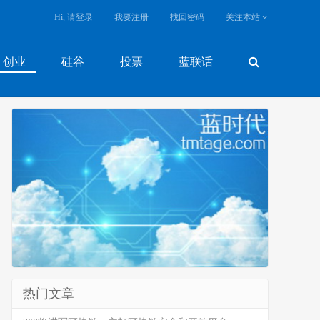
Hi, 请登录
我要注册
找回密码
关注本站
创业
硅谷
投票
蓝联话
热门文章