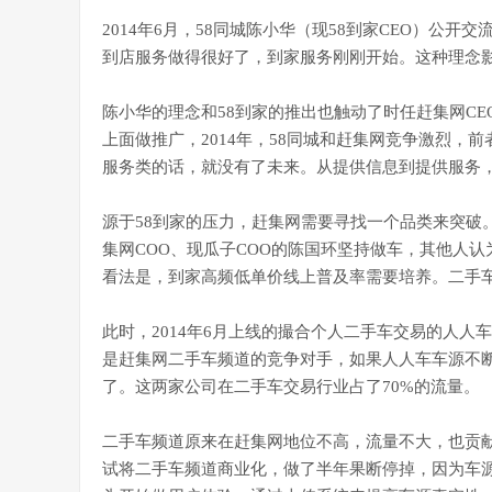
2014年6月，58同城陈小华（现58到家CEO）公
到店服务做得很好了，到家服务刚刚开始。这种理念影
陈小华的理念和58到家的推出也触动了时任赶集网CE
上面做推广，2014年，58同城和赶集网竞争激烈，前
服务类的话，就没有了未来。从提供信息到提供服务
源于58到家的压力，赶集网需要寻找一个品类来突破
集网COO、现瓜子COO的陈国环坚持做车，其他人
看法是，到家高频低单价线上普及率需要培养。二手
此时，2014年6月上线的撮合个人二手车交易的人
是赶集网二手车频道的竞争对手，如果人人车车源不断
了。这两家公司在二手车交易行业占了70%的流量。
二手车频道原来在赶集网地位不高，流量不大，也贡献
试将二手车频道商业化，做了半年果断停掉，因为车