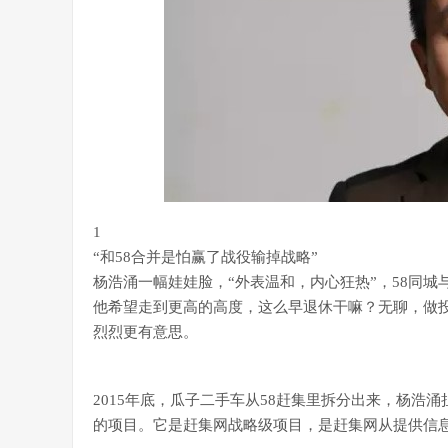
1
“和58合并是怕赢了战役输掉战略”
杨浩涌一幅娃娃脸，“外表温和，内心狂热”，58同城
他希望走到更高的高度，这么早退休干嘛？无聊，做
烈烈更有意思。
2015年底，瓜子二手车从58赶集里拆分出来，杨浩
的项目。它是赶集网战略级项目，是赶集网从提供信息