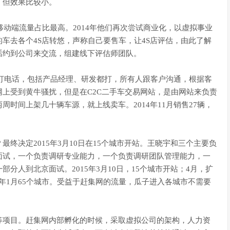
，但效果比较小。
移动端流量占比最高。2014年他们再次尝试商业化，以虚拟事业
车去各个4S店转悠，声称自己要售车，让4S店评估，由此了解
话约到公司来交流，组建线下评估师团队。
学员打电话，包括产品经理、研发都打，所有人跟客户沟通，根据客
上受到黄牛骚扰，但是在C2C二手车交易网站，是由网站来负责
时间上架几十辆车源，就上线卖车。2014年11月销售27辆，
终决定2015年3月10日在15个城市开站。王晓宇和三个主要负
面试，一个负责调研专业能力，一个负责调研团队管理能力，一
分人到北京面试。2015年3月10日，15个城市开站；4月，扩
016年1月65个城市。受益于赶集网的流量，瓜子进入各城市不需要
等项目。赶集网内部孵化的时候，采取虚拟公司的架构，人力资