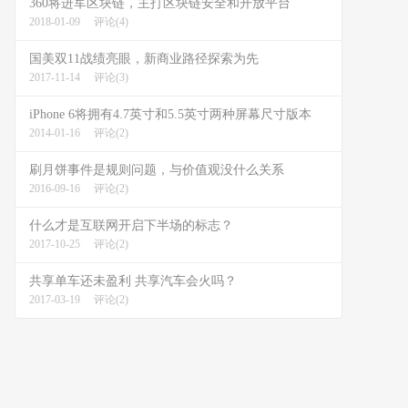
360将进军区块链，主打区块链安全和开放平台
2018-01-09
评论(4)
国美双11战绩亮眼，新商业路径探索为先
2017-11-14
评论(3)
iPhone 6将拥有4.7英寸和5.5英寸两种屏幕尺寸版本
2014-01-16
评论(2)
刷月饼事件是规则问题，与价值观没什么关系
2016-09-16
评论(2)
什么才是互联网开启下半场的标志？
2017-10-25
评论(2)
共享单车还未盈利 共享汽车会火吗？
2017-03-19
评论(2)