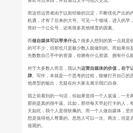
喜欢写点东西，并且通过文字与他人交流。
而这些运营者由于以前经验的沉淀，不断优化产出的
机遇，才有了后来的大号。可见一个领域，进入的早
营好一个公众号，还有很多其他维度的因素。
而
做自媒体可以带来什么
？很多人想到的第一点就是
的可不少，但那也只是极少数人能做到的。而如果你是
先数数自己手中的资源，你拥有什么资源、拥有什么
对于大多数人而言，我认为
运营自媒体的价值，在于
牌
。写作，本就是一个思考的过程，能够打开自己的
他类型的输出，无疑在向大家去展示我们自身。
我之前看到的一句话，你如果觉得一个人装逼，一天
那则是真的很牛逼。比如，那些每天早起打卡的人，
天如此，我个人是很钦佩的。而一个人做自媒体，坚
想是值得他人尊重的。忽悠人可以一次、两次，但是
值观的。