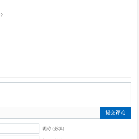
？
提交评论
昵称 (必填)