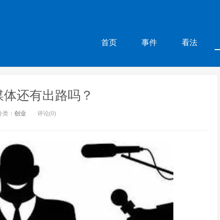
首页
事件
看法
自媒体还有出路吗？
分类：
创业
评论(0)