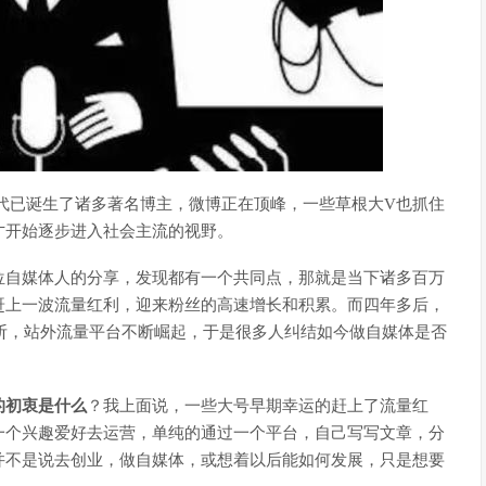
客时代已诞生了诸多著名博主，微博正在顶峰，一些草根大V也抓住
才开始逐步进入社会主流的视野。
位自媒体人的分享，发现都有一个共同点，那就是当下诸多百万
赶上一波流量红利，迎来粉丝的高速增长和积累。而四年多后，
腰斩，站外流量平台不断崛起，于是很多人纠结如今做自媒体是否
的初衷是什么
？我上面说，一些大号早期幸运的赶上了流量红
一个兴趣爱好去运营，单纯的通过一个平台，自己写写文章，分
并不是说去创业，做自媒体，或想着以后能如何发展，只是想要