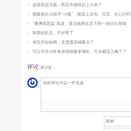
诺基亚还活着，而且市值快赶上小米了
搜狐推出AI助手“小狐”，能追上豆包、元宝、文心们吗
“澳洲优思益”风波：算法电商生态下的一场信任崩塌
阿里的队伍，不好带了
淘宝开始收网，无货源店铺要凉了
可口可乐10年来首现销量零增长，可乐都没人喝了？
评论
抢沙发