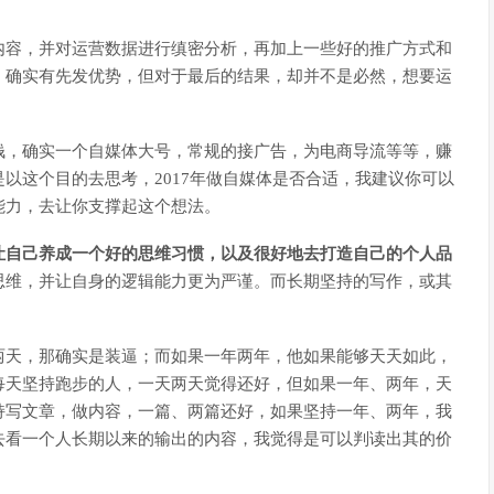
内容，并对运营数据进行缜密分析，再加上一些好的推广方式和
，确实有先发优势，但对于最后的结果，却并不是必然，想要运
钱，确实一个自媒体大号，常规的接广告，为电商导流等等，赚
以这个目的去思考，2017年做自媒体是否合适，我建议你可以
能力，去让你支撑起这个想法。
让自己养成一个好的思维习惯，以及很好地去打造自己的个人品
思维，并让自身的逻辑能力更为严谨。而长期坚持的写作，或其
两天，那确实是装逼；而如果一年两年，他如果能够天天如此，
每天坚持跑步的人，一天两天觉得还好，但如果一年、两年，天
持写文章，做内容，一篇、两篇还好，如果坚持一年、两年，我
去看一个人长期以来的输出的内容，我觉得是可以判读出其的价