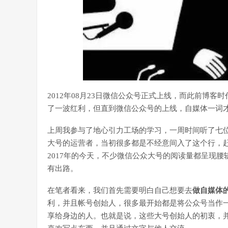
2012年08月23日微信公众号正式上线，而此前博
了一波红利，但直到微信公众号的上线，自媒体一词
上周我参与了地心引力工场的学习，一周时间听了七
大号的运营者，当初很多都是不经意间入了这个行，
2017年的今天，不少微信公众大号的阅读量都呈现
有出路。
在笔者看来，我们首先需要明白自己想要去
做自媒体
利，并且帐号创始人，很多最开始都是将公众号当作
享给身边的人。也就是说，这些大号创始人的初衷，