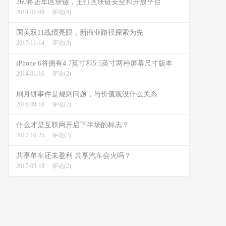
360将进军区块链，主打区块链安全和开放平台
2018-01-09
评论(4)
国美双11战绩亮眼，新商业路径探索为先
2017-11-14
评论(3)
iPhone 6将拥有4.7英寸和5.5英寸两种屏幕尺寸版本
2014-01-16
评论(2)
刷月饼事件是规则问题，与价值观没什么关系
2016-09-16
评论(2)
什么才是互联网开启下半场的标志？
2017-10-25
评论(2)
共享单车还未盈利 共享汽车会火吗？
2017-03-19
评论(2)