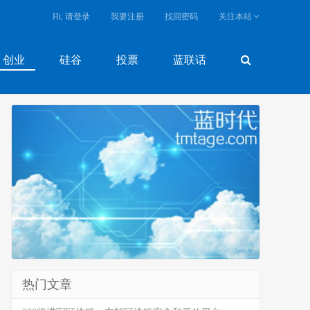
Hi, 请登录
我要注册
找回密码
关注本站
创业
硅谷
投票
蓝联话
热门文章