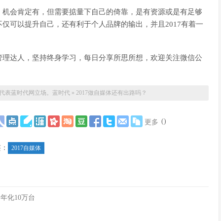
，机会肯定有，但需要掂量下自己的倚靠，是有资源或是有足够
仅可以提升自己，还有利于个人品牌的输出，并且2017有着一
管理达人，坚持终身学习，每日分享所思所想，欢迎关注微信公
代表蓝时代网立场。
蓝时代
»
2017做自媒体还有出路吗？
(
)
更多
签：
2017自媒体
指年化10万台