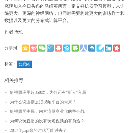
究院加入今日头条的马维英所言：定义好机器学习模型，来训
练更大、更深的神经网络，但同时需要构建更大的训练样本和
数据以及更大的分布式计算平台。
作者 老铁
分享到：
(
)
更多
标签：
短视频
相关推荐
短视频应用超350款，为何还有“新人”入局
为什么说连接是短视频平台的未来？
短视频局中局，内容流量商业化的争夺战
为何说玩直播的没有玩短视频的有前途？
2017年papi酱的时代可能过去了