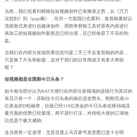
当然，我们也看到精细化短视频创作已有燎原之势，从《万万
没想到》到《papi酱》，但另一方面我们也看到，靠剪辑素材以
洗稿形式来进行自媒体创作，用简单剪辑工具对原有内容进行
再加工的短视频创作新形态已经出现，且已经收获了不菲的利
益。
当我们在内容分发端所看信息均是二手三手反复剪辑的内容，
只是换了片头和标题，这对于我们的日常阅读又有多大帮助
呢？
短视频都是在围剿今日头条？
如今相当部分认为BAT大佬们在内容分发领域的连续行为其目的
有且只有一个：压制住今日头条的疯狂进攻势头。刚刚完成10
亿美金的D轮融资，估值已经110亿美金的今日头条在移动端流
量方面的优势已经显现，再不进行打压，对传统大佬的江湖地
位也是个极大威胁。
这当然有一定道理，尤其百度上马百家号其意图已是十分明