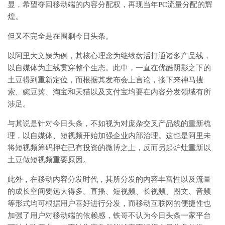
显，希望夺回移动端的内容分配权，再现当年PC流量分配的辉
煌。
但又不完全是在围剿今日头条。
以阿里大文娱为例，其核心理念为继续盘活打通诸多产品线，
以自媒体为主线贯穿整个生态。此中，一直在优酷阴影之下的
土豆得到重新定位，而根据其发布会上言论，接下来神马搜
索、豌豆荚、淘宝和天猫以及支付宝均要在内容分发领域有所
涉足。
与其说是针对今日头条，不如视为对庞杂交叉产品线的重新梳
理，以自媒体、短视频开始加强企业内部治理。这也是阿里未
将短视频筹码押在已有投资的微博之上，反而另起炉灶重新以
土豆做短视频重要原因。
此外，在移动内容分发时代，其所分发的内容丰富性以及流量
的成长空间要远大得多。直播、短视频、长视频、图文、音频
等形式均可根据用户喜好进行分发，而移动互联网的便捷性也
加强了用户对移动端的依赖感，铁哥不认为今日头条一家平台