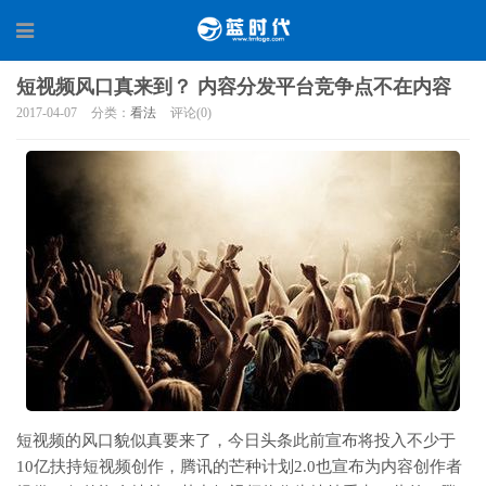
短视频风口真来到？ 内容分发平台竞争点不在内容
2017-04-07
分类：
看法
评论(0)
短视频的风口貌似真要来了，今日头条此前宣布将投入不少于
10亿扶持短视频创作，腾讯的芒种计划2.0也宣布为内容创作者