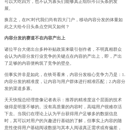
可以大吃四方，也不认为寡头们能够真正组织今日头条的发
展。
换言之，在PC时代我们尚有四大门户，移动内容分发的体量如
此之大给今日头条点空间又如何？
内容分发的赛道不在内容产出上
诸位平台大佬出台多种补贴政策来吸引创作者，不明真相群众
会认为内容分发行业竞争的关键点在内容的产出上，即，产出
了足够的内容便构筑了竞争的壁垒。
但事实并非是如此，在铁哥看来，内容分发核心竞争力乃是：1.
内容分发的精准度，让内容与用户群体进行精准匹配；2.内容分
发的渠道多寡。
天天快报总经理曾像记者表示：推荐的精准度这个层面的技术
做得是明显不够的。没有高质量的内容时，高端用户很难存活
下去。当我们在理论上认为平台获得用户足够多的数据信息
时，其可以对用户的兴趣进行基础的了解，但事实上内容的随
意性使得用户基础阅读数据与其本人阅读真正需求或有偏差，