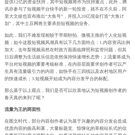
提供12亿的资金扶持，其中短视频将作为扶持重点，此外，腾
讯亦参与了短视频平台快手的新一轮投资，就不在不久前，阿
里大文娱也宣布推出“大鱼号”，并投入20亿现金打造“大鱼计
划”，其中土豆网将主要承担短视频的业务。
如此，我们不难发现相较于早期秒拍、微视主推的个人化短视
频，如今这股短视频风潮具有以下几方面特点：1.内容资讯比例
加大，去年梨视频虽然在时政方面面临牌照和监管问题，但其
日后调整为生活娱乐信息依然保持快速增长态势；2.流量将成为
平台对短视频的重要考核标准，在内容层面要求创作者可以产
生具有流量吸引力的内容，如快手在三四线以及农村地区用户
的快速成长；3.短视频开始成为内容分发平台的标配。
那么基于以上观点，我们是否可以欣喜地认为短视频创作者的
春天真的来到了呢？
流量为王的两面性
在图文时代，部分内容创作者认为基于兴趣的内容分发会造成
优质内容的曲高和寡，大量标题党、惊悚化的草根站长式的信