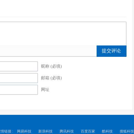
提交评论
昵称 (必填)
邮箱 (必填)
网址
情链接 :
网易科技
新浪科技
腾讯科技
百度百家
酷科技
搜狐科技