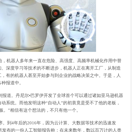
开始，机器人多年来一直在危险、高强度、高频率机械化作用中替
知、深度学习等技术的不断进步，机器人正在离开工厂，从制造
工，有的机器人甚至开始参与到企业的战略决策之中。于是，人
各种报道中。
一则报道。丹尼尔•巴罗伊开发了全球首个可以通过诸如亚马逊机器
动系统。而他发明这种“自动人”的初衷竟是受不了他的老板，
板。”相信有这个想法的，不只有他一个。
序。到4年后的2016年，因为云计算、大数据等技术的迅速发
坛所发布的一份人工智能报告称：在未来数年，数以百万计的人类