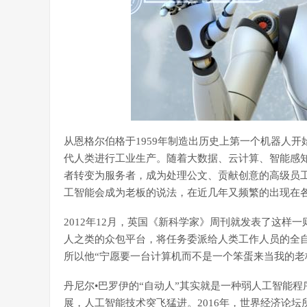
从恩格尔伯格于1959年制造出历史上第一个机器人
代人类进行工业生产。随着大数据、云计算、智能感
者转变为服务者，成为处理公文、贡献创意的高级员
工智能会成为老板的说法，在近几年又频繁的出现在
2012年12月，英国《新科学家》周刊就发表了这样
人之类的众包平台，将任务委派给人类工作人员的全自
所以他“宁愿要一台计算机而不是一个笨蛋来当我的老
丹尼尔•巴罗伊的“自动人”其实就是一种弱人工智能程
展，人工智能技术突飞猛进。2016年，世界经济论