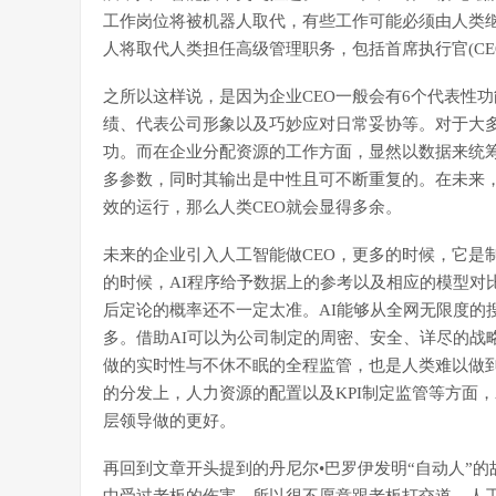
工作岗位将被机器人取代，有些工作可能必须由人类
人将取代人类担任高级管理职务，包括首席执行官(CE
之所以这样说，是因为企业CEO一般会有6个代表性
绩、代表公司形象以及巧妙应对日常妥协等。对于大多
功。而在企业分配资源的工作方面，显然以数据来统
多参数，同时其输出是中性且可不断重复的。在未来
效的运行，那么人类CEO就会显得多余。
未来的企业引入人工智能做CEO，更多的时候，它是
的时候，AI程序给予数据上的参考以及相应的模型对
后定论的概率还不一定太准。AI能够从全网无限度的
多。借助AI可以为公司制定的周密、安全、详尽的战
做的实时性与不休不眠的全程监管，也是人类难以做
的分发上，人力资源的配置以及KPI制定监管等方面
层领导做的更好。
再回到文章开头提到的丹尼尔•巴罗伊发明“自动人”