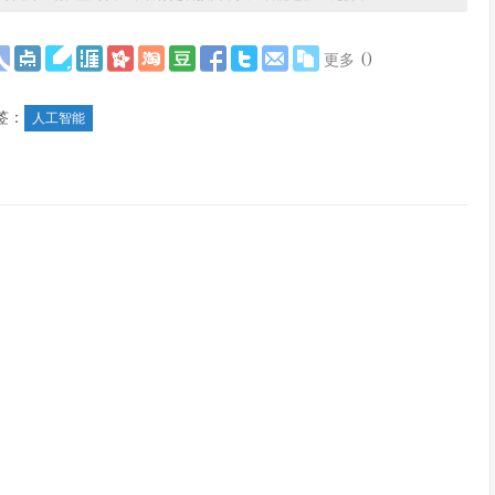
(
)
更多
签：
人工智能