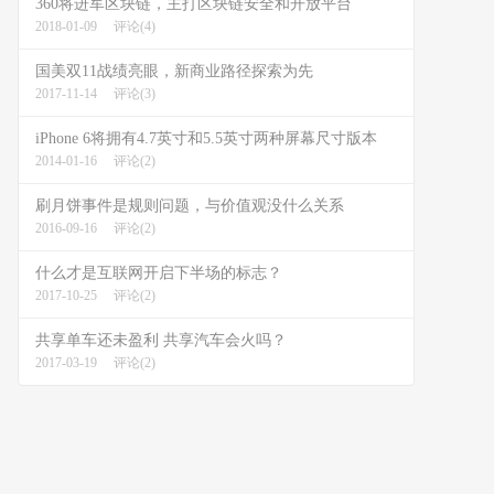
360将进军区块链，主打区块链安全和开放平台
2018-01-09
评论(4)
国美双11战绩亮眼，新商业路径探索为先
2017-11-14
评论(3)
iPhone 6将拥有4.7英寸和5.5英寸两种屏幕尺寸版本
2014-01-16
评论(2)
刷月饼事件是规则问题，与价值观没什么关系
2016-09-16
评论(2)
什么才是互联网开启下半场的标志？
2017-10-25
评论(2)
共享单车还未盈利 共享汽车会火吗？
2017-03-19
评论(2)