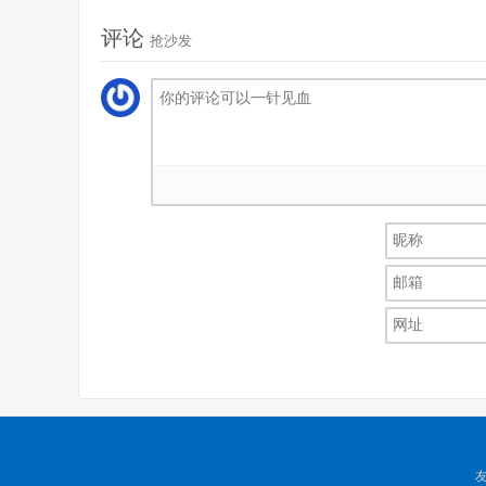
评论
抢沙发
友