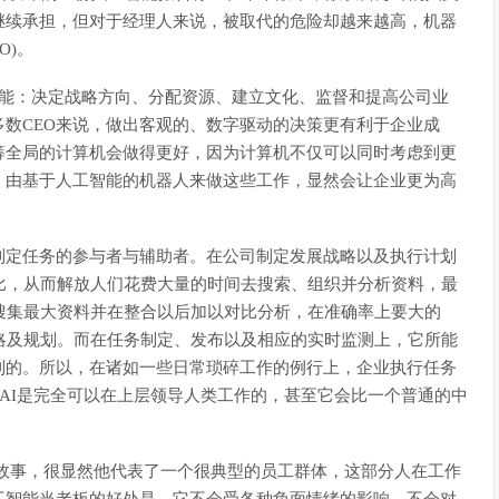
继续承担，但对于经理人来说，被取代的危险却越来越高，机器
O)。
功能：决定战略方向、分配资源、建立文化、监督和提高公司业
数CEO来说，做出客观的、数字驱动的决策更有利于企业成
筹全局的计算机会做得更好，因为计算机不仅可以同时考虑到更
，由基于人工智能的机器人来做这些工作，显然会让企业更为高
制定任务的参与者与辅助者。在公司制定发展战略以及执行计划
比，从而解放人们花费大量的时间去搜索、组织并分析资料，最
搜集最大资料并在整合以后加以对比分析，在准确率上要大的
略及规划。而在任务制定、发布以及相应的实时监测上，它所能
到的。所以，在诸如一些日常琐碎工作的例行上，企业执行任务
，AI是完全可以在上层领导人类工作的，甚至它会比一个普通的中
的故事，很显然他代表了一个很典型的员工群体，这部分人在工作