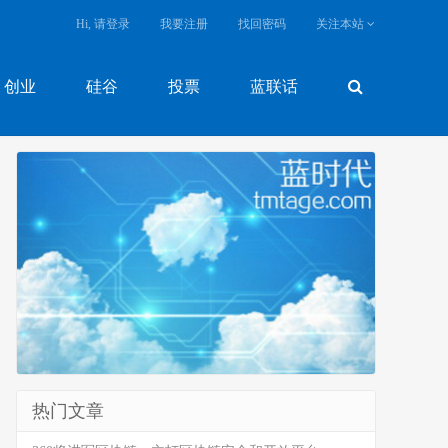
Hi, 请登录
我要注册
找回密码
关注本站
创业
硅谷
投票
蓝联话
热门文章