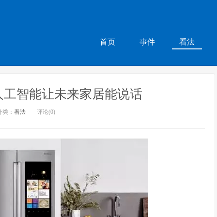
首页
事件
看法
人工智能让未来家居能说话
分类：
看法
评论(0)