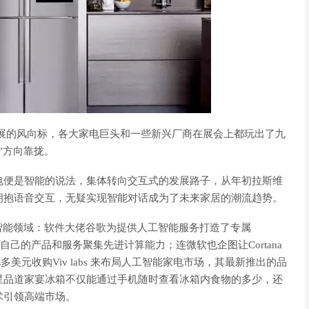
发展的风向标，各大家电巨头和一些新兴厂商在展会上都玩出了九
”方向靠拢。
电便是智能的说法，集体转向交互式的发展路子，从年初拉斯维
在拥抱语音交互，无疑实现智能对话成为了未来家居的潮流趋势。
智能领域：软件大佬谷歌为提供人工智能服务打造了专属
欲为自己的产品和服务聚集先进计算能力；连微软也企图让Cortana
美元收购Viv labs 来布局人工智能家电市场，其最新推出的品
星品道家宴冰箱不仅能通过手机随时查看冰箱内食物的多少，还
术引领高端市场。