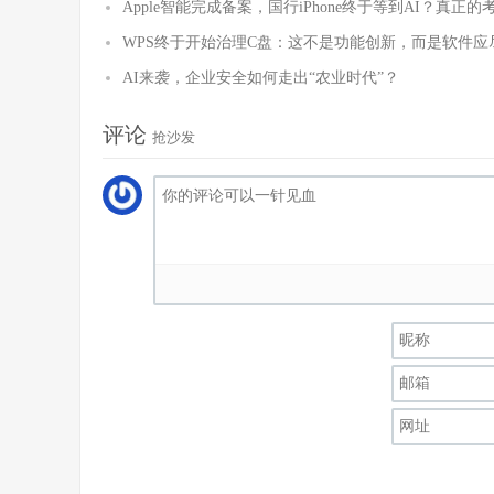
Apple智能完成备案，国行iPhone终于等到AI？真正
WPS终于开始治理C盘：这不是功能创新，而是软件应
AI来袭，企业安全如何走出“农业时代”？
评论
抢沙发