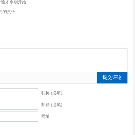
的考验才刚刚开始
尽的责任
提交评论
昵称 (必填)
邮箱 (必填)
网址