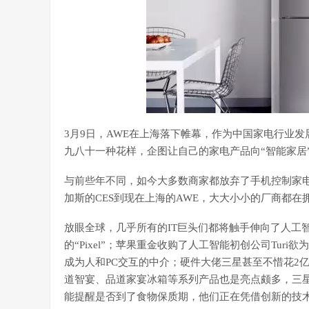
3月9日，AWE在上海落下帷幕，作为中国家电行业
九八十一种花样，企图让自己的家电产品向“智能家居
与前些年不同，如今大多数商家都放弃了手机控制家
加斯的CES到现在上海的AWE，大大小小的厂商都
放眼全球，几乎所有的IT巨头们都将触手伸向了人工
的“Pixel”；苹果重金收购了人工智能初创公司Turi
成为人和PC交互的中介；硬件大佬三星甚至不惜花2亿多
道智宴、品道家宴冰箱等系列产品也是亮点颇多，三
能提醒是否到了食物保质期，他们正在凭借创新的技