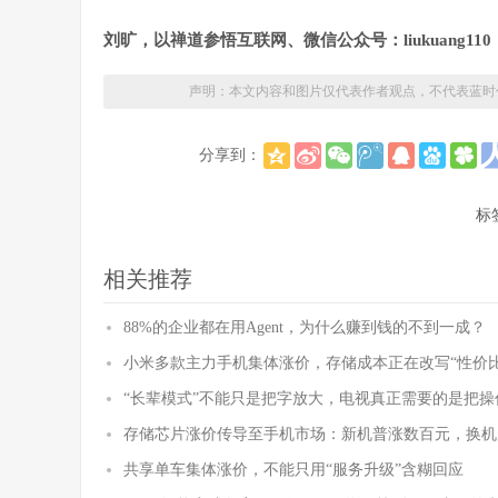
刘旷，以禅道参悟互联网、微信公众号：liukuang110
声明：本文内容和图片仅代表作者观点，不代表蓝时
分享到：
标
相关推荐
88%的企业都在用Agent，为什么赚到钱的不到一成？
小米多款主力手机集体涨价，存储成本正在改写“性价比
“长辈模式”不能只是把字放大，电视真正需要的是把操
存储芯片涨价传导至手机市场：新机普涨数百元，换机
共享单车集体涨价，不能只用“服务升级”含糊回应