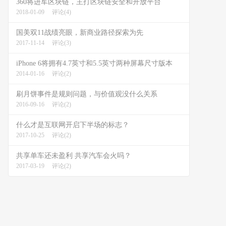
360将进军区块链，主打区块链安全和开放平台
2018-01-09
评论(4)
国美双11战绩亮眼，新商业路径探索为先
2017-11-14
评论(3)
iPhone 6将拥有4.7英寸和5.5英寸两种屏幕尺寸版本
2014-01-16
评论(2)
刷月饼事件是规则问题，与价值观没什么关系
2016-09-16
评论(2)
什么才是互联网开启下半场的标志？
2017-10-25
评论(2)
共享单车还未盈利 共享汽车会火吗？
2017-03-19
评论(2)