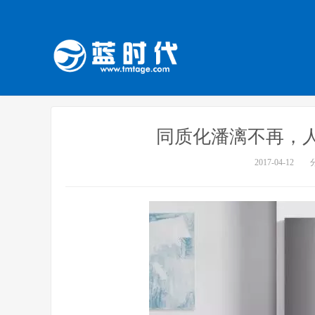
同质化潘漓不再，
2017-04-12