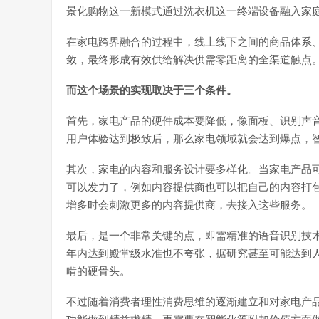
景化购物这一新模式通过洗衣机这一终端设备融入家
在家电跨界融合的过程中，线上线下之间的商品体系
敛，最终形成有效供给解决供需零距离的全渠道触点
而这个场景的实现取决于三个条件。
首先，家电产品的硬件成本要降低，像面板、识别声
用户体验达到极致后，那么家电领域就会达到爆点，
其次，家电的内容和服务设计要多样化。当家电产品
可以发力了，例如内容提供商也可以把自己的内容打
增多时会刺激更多的内容提供商，去接入这些服务。
最后，是一个非常关键的点，即需精准的语音识别技
年内达到殿堂级水准也不夸张，据研究甚至可能达到
啃的硬骨头。
不过随着消费者理性消费思维的逐渐建立和对家电产