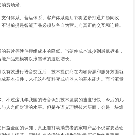
庭消费场景。
、支付体系、营运体系、客户体系最后都将逐步打通并趋同收
。不过前提是智能产品必须从各自为营走向真正的交互和连通。
音的芯片等硬件模组成本的降低。当硬件成本减少到最低标准，
智能产品规模将以滚雪球的速度增长。
可以有效进行语音交互后，技术提供商在内容资源和服务方面就
包成基本插件，来把这些资料变成机器人的基本能力。而当流量
术。不过这几年我国的语音识别技术发展的速度很快，今后的几
人与人之间对话的水平。但是在语义理解技术层面，会是一块难
品日益全面的认知，真正能打动消费者的家电产品不仅需要基础