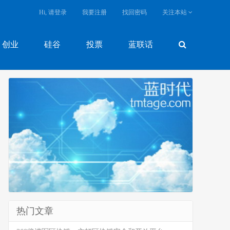
Hi, 请登录
我要注册
找回密码
关注本站
创业
硅谷
投票
蓝联话
热门文章